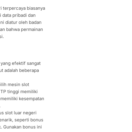
ri terpercaya biasanya
data pribadi dan
ini diatur oleh badan
kan bahwa permainan
i.
 yang efektif sangat
ut adalah beberapa
pilih mesin slot
P tinggi memiliki
 memiliki kesempatan
.
us slot luar negeri
arik, seperti bonus
k. Gunakan bonus ini