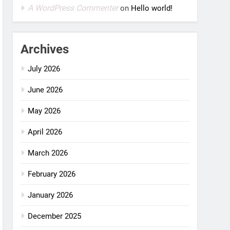
A WordPress Commenter
on
Hello world!
Archives
July 2026
June 2026
May 2026
April 2026
March 2026
February 2026
January 2026
December 2025