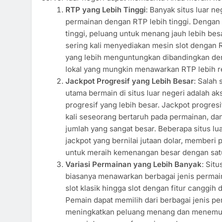
RTP yang Lebih Tinggi
: Banyak situs luar n
permainan dengan RTP lebih tinggi. Dengan
tinggi, peluang untuk menang jauh lebih besa
sering kali menyediakan mesin slot dengan 
yang lebih menguntungkan dibandingkan den
lokal yang mungkin menawarkan RTP lebih r
Jackpot Progresif yang Lebih Besar
: Salah
utama bermain di situs luar negeri adalah ak
progresif yang lebih besar. Jackpot progres
kali seseorang bertaruh pada permainan, da
jumlah yang sangat besar. Beberapa situs lua
jackpot yang bernilai jutaan dolar, member
untuk meraih kemenangan besar dengan satu 
Variasi Permainan yang Lebih Banyak
: Situ
biasanya menawarkan berbagai jenis permaina
slot klasik hingga slot dengan fitur canggih
Pemain dapat memilih dari berbagai jenis p
meningkatkan peluang menang dan menemu