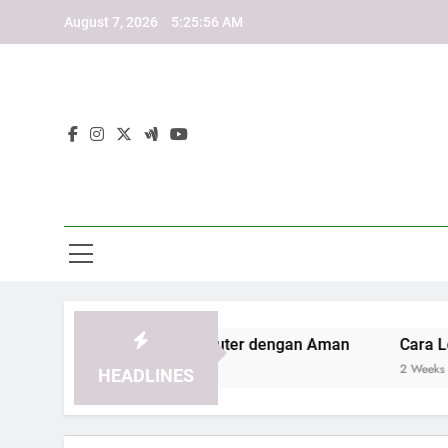
Skip
August 7, 2026
5:25:57 AM
to
content
Bin
Dapatkan 
rtphone dan Komputer dengan Aman
Cara Login KAYA78
2 Weeks Ago
HEADLINES