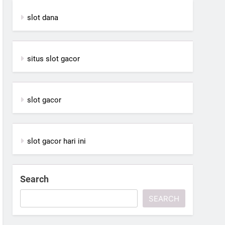
slot dana
situs slot gacor
slot gacor
slot gacor hari ini
Search
SEARCH