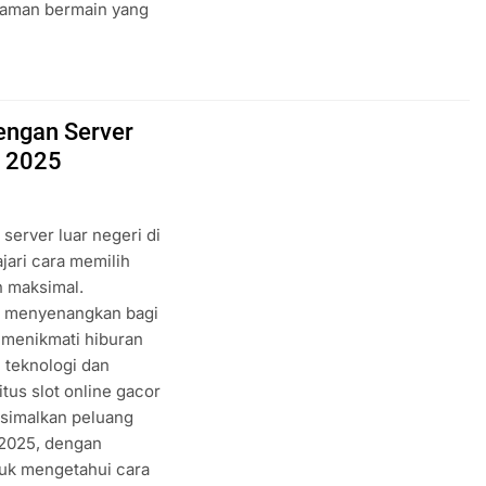
laman bermain yang
dengan Server
i 2025
server luar negeri di
jari cara memilih
n maksimal.
ang menyenangkan bagi
 menikmati hiburan
 teknologi dan
itus slot online gacor
ksimalkan peluang
 2025, dengan
tuk mengetahui cara