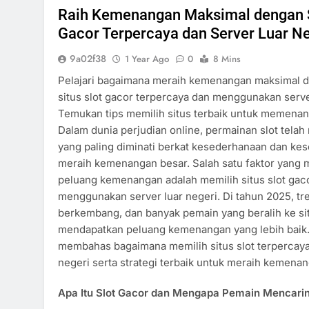
Raih Kemenangan Maksimal dengan S
Gacor Terpercaya dan Server Luar Ne
9a02f38
1 Year Ago
0
8 Mins
Pelajari bagaimana meraih kemenangan maksimal d
situs slot gacor terpercaya dan menggunakan serve
Temukan tips memilih situs terbaik untuk memenan
Dalam dunia perjudian online, permainan slot telah
yang paling diminati berkat kesederhanaan dan ke
meraih kemenangan besar. Salah satu faktor yang
peluang kemenangan adalah memilih situs slot gac
menggunakan server luar negeri. Di tahun 2025, tr
berkembang, dan banyak pemain yang beralih ke sit
mendapatkan peluang kemenangan yang lebih baik. A
membahas bagaimana memilih situs slot terpercaya
negeri serta strategi terbaik untuk meraih kemena
Apa Itu Slot Gacor dan Mengapa Pemain Mencari