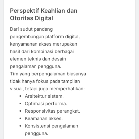
Perspektif Keahlian dan
Otoritas Digital
Dari sudut pandang
pengembangan platform digital,
kenyamanan akses merupakan
hasil dari kombinasi berbagai
elemen teknis dan desain
pengalaman pengguna.
Tim yang berpengalaman biasanya
tidak hanya fokus pada tampilan
visual, tetapi juga memperhatikan:
Arsitektur sistem.
Optimasi performa.
Responsivitas perangkat.
Keamanan akses.
Konsistensi pengalaman
pengguna.