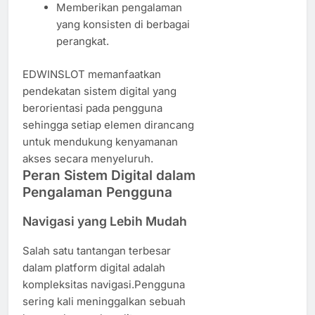
Memberikan pengalaman
yang konsisten di berbagai
perangkat.
EDWINSLOT memanfaatkan
pendekatan sistem digital yang
berorientasi pada pengguna
sehingga setiap elemen dirancang
untuk mendukung kenyamanan
akses secara menyeluruh.
Peran Sistem Digital dalam
Pengalaman Pengguna
Navigasi yang Lebih Mudah
Salah satu tantangan terbesar
dalam platform digital adalah
kompleksitas navigasi.Pengguna
sering kali meninggalkan sebuah