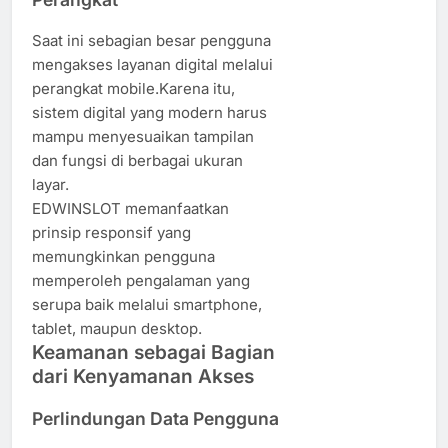
Saat ini sebagian besar pengguna
mengakses layanan digital melalui
perangkat mobile.Karena itu,
sistem digital yang modern harus
mampu menyesuaikan tampilan
dan fungsi di berbagai ukuran
layar.
EDWINSLOT memanfaatkan
prinsip responsif yang
memungkinkan pengguna
memperoleh pengalaman yang
serupa baik melalui smartphone,
tablet, maupun desktop.
Keamanan sebagai Bagian
dari Kenyamanan Akses
Perlindungan Data Pengguna