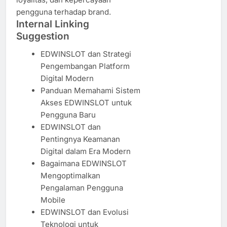
pengguna terhadap brand.
Internal Linking
Suggestion
EDWINSLOT dan Strategi
Pengembangan Platform
Digital Modern
Panduan Memahami Sistem
Akses EDWINSLOT untuk
Pengguna Baru
EDWINSLOT dan
Pentingnya Keamanan
Digital dalam Era Modern
Bagaimana EDWINSLOT
Mengoptimalkan
Pengalaman Pengguna
Mobile
EDWINSLOT dan Evolusi
Teknologi untuk