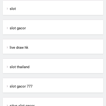
slot
slot gacor
live draw hk
slot thailand
slot gacor 777
situs slot gacor