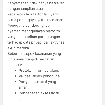
Kenyamanan tidak hanya berkaitan
dengan tampilan atau
kecepatan.Ada faktor lain yang
sama pentingnya, yaitu keamanan.
Pengguna cenderung lebih
nyaman menggunakan platform
yang memberikan perlindungan
terhadap data pribadi dan aktivitas
akun mereka.
Beberapa aspek keamanan yang
umumnya menjadi perhatian
meliputi:
Proteksi informasi akun.
Validasi akses pengguna.
Pengelolaan sesi yang
aman.
Pencegahan akses tidak
sah.