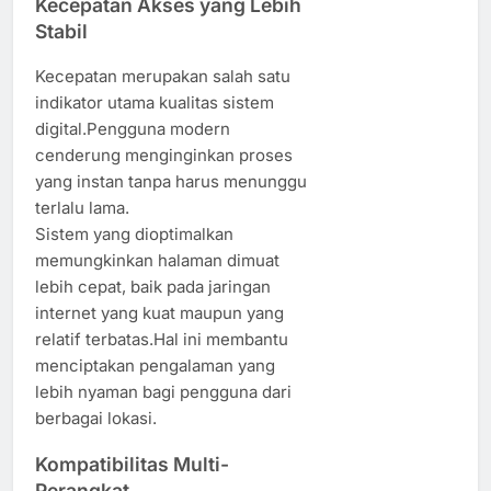
Kecepatan Akses yang Lebih
Stabil
Kecepatan merupakan salah satu
indikator utama kualitas sistem
digital.Pengguna modern
cenderung menginginkan proses
yang instan tanpa harus menunggu
terlalu lama.
Sistem yang dioptimalkan
memungkinkan halaman dimuat
lebih cepat, baik pada jaringan
internet yang kuat maupun yang
relatif terbatas.Hal ini membantu
menciptakan pengalaman yang
lebih nyaman bagi pengguna dari
berbagai lokasi.
Kompatibilitas Multi-
Perangkat