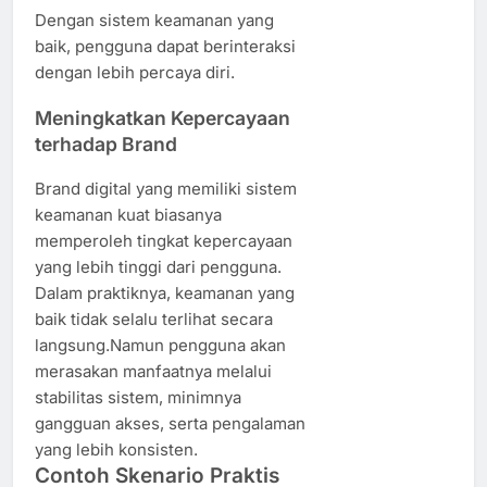
Dengan sistem keamanan yang
baik, pengguna dapat berinteraksi
dengan lebih percaya diri.
Meningkatkan Kepercayaan
terhadap Brand
Brand digital yang memiliki sistem
keamanan kuat biasanya
memperoleh tingkat kepercayaan
yang lebih tinggi dari pengguna.
Dalam praktiknya, keamanan yang
baik tidak selalu terlihat secara
langsung.Namun pengguna akan
merasakan manfaatnya melalui
stabilitas sistem, minimnya
gangguan akses, serta pengalaman
yang lebih konsisten.
Contoh Skenario Praktis