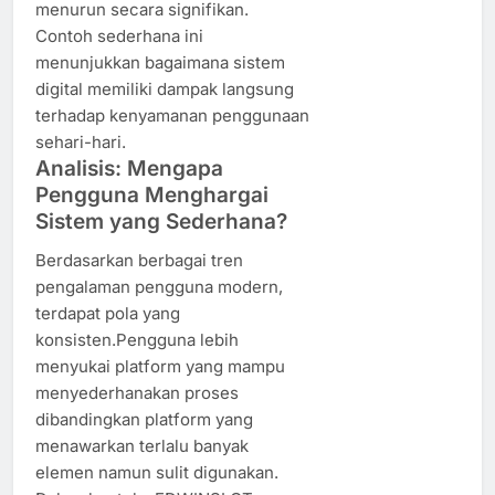
menurun secara signifikan.
Contoh sederhana ini
menunjukkan bagaimana sistem
digital memiliki dampak langsung
terhadap kenyamanan penggunaan
sehari-hari.
Analisis: Mengapa
Pengguna Menghargai
Sistem yang Sederhana?
Berdasarkan berbagai tren
pengalaman pengguna modern,
terdapat pola yang
konsisten.Pengguna lebih
menyukai platform yang mampu
menyederhanakan proses
dibandingkan platform yang
menawarkan terlalu banyak
elemen namun sulit digunakan.