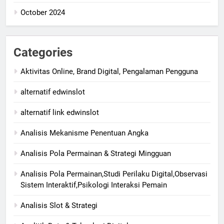
October 2024
Categories
Aktivitas Online, Brand Digital, Pengalaman Pengguna
alternatif edwinslot
alternatif link edwinslot
Analisis Mekanisme Penentuan Angka
Analisis Pola Permainan & Strategi Mingguan
Analisis Pola Permainan,Studi Perilaku Digital,Observasi
Sistem Interaktif,Psikologi Interaksi Pemain
Analisis Slot & Strategi