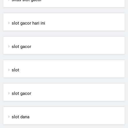
slot gacor hari ini
slot gacor
slot
slot gacor
slot dana