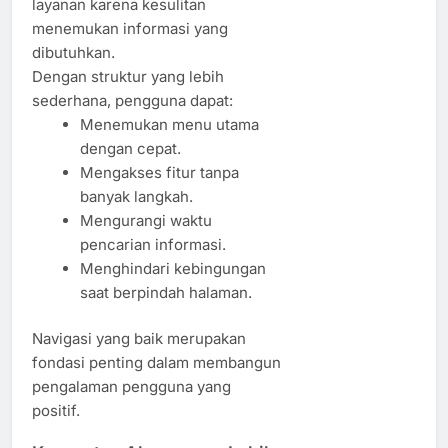
layanan karena kesulitan
menemukan informasi yang
dibutuhkan.
Dengan struktur yang lebih
sederhana, pengguna dapat:
Menemukan menu utama
dengan cepat.
Mengakses fitur tanpa
banyak langkah.
Mengurangi waktu
pencarian informasi.
Menghindari kebingungan
saat berpindah halaman.
Navigasi yang baik merupakan
fondasi penting dalam membangun
pengalaman pengguna yang
positif.