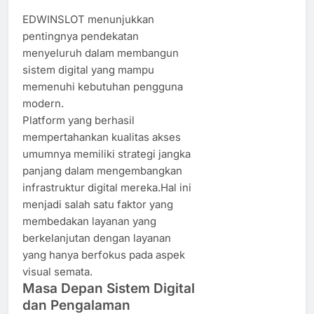
EDWINSLOT menunjukkan
pentingnya pendekatan
menyeluruh dalam membangun
sistem digital yang mampu
memenuhi kebutuhan pengguna
modern.
Platform yang berhasil
mempertahankan kualitas akses
umumnya memiliki strategi jangka
panjang dalam mengembangkan
infrastruktur digital mereka.Hal ini
menjadi salah satu faktor yang
membedakan layanan yang
berkelanjutan dengan layanan
yang hanya berfokus pada aspek
visual semata.
Masa Depan Sistem Digital
dan Pengalaman