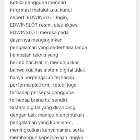
Ketika pengguna mencari
informasi melalui kata kunci
seperti EDWINSLOT login,
EDWINSLOT resmi, atau akses
EDWINSLOT, mereka pada
dasarnya menginginkan
pengalaman yang sederhana tanpa
hambatan teknis yang
berlebihan.Hal ini menunjukkan
bahwa kualitas sistem digital tidak
hanya berpengaruh terhadap
performa platform, tetapi juga
terhadap persepsi pengguna
terhadap brand itu sendiri.
Sistem digital yang dirancang
dengan baik mampu menciptakan
pengalaman yang konsisten,
meningkatkan kenyamanan, serta
membangun kepercayaan jangka