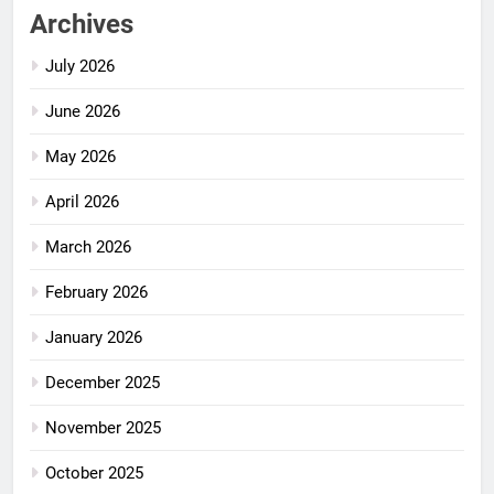
Archives
July 2026
June 2026
May 2026
April 2026
March 2026
February 2026
January 2026
December 2025
November 2025
October 2025