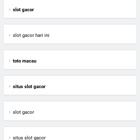
slot gacor
slot gacor hari ini
toto macau
situs slot gacor
slot gacor
situs slot gacor