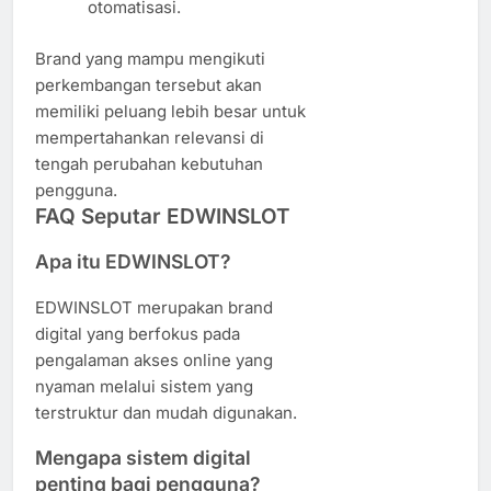
otomatisasi.
Brand yang mampu mengikuti
perkembangan tersebut akan
memiliki peluang lebih besar untuk
mempertahankan relevansi di
tengah perubahan kebutuhan
pengguna.
FAQ Seputar EDWINSLOT
Apa itu EDWINSLOT?
EDWINSLOT merupakan brand
digital yang berfokus pada
pengalaman akses online yang
nyaman melalui sistem yang
terstruktur dan mudah digunakan.
Mengapa sistem digital
penting bagi pengguna?