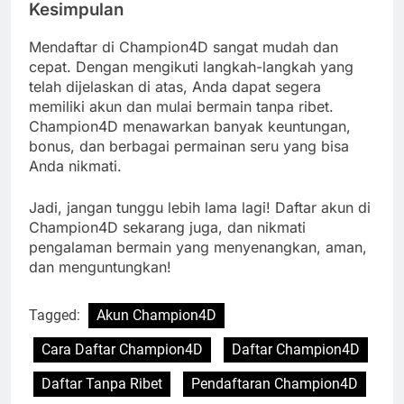
Kesimpulan
Mendaftar di Champion4D sangat mudah dan
cepat. Dengan mengikuti langkah-langkah yang
telah dijelaskan di atas, Anda dapat segera
memiliki akun dan mulai bermain tanpa ribet.
Champion4D menawarkan banyak keuntungan,
bonus, dan berbagai permainan seru yang bisa
Anda nikmati.
Jadi, jangan tunggu lebih lama lagi! Daftar akun di
Champion4D sekarang juga, dan nikmati
pengalaman bermain yang menyenangkan, aman,
dan menguntungkan!
Tagged:
Akun Champion4D
Cara Daftar Champion4D
Daftar Champion4D
Daftar Tanpa Ribet
Pendaftaran Champion4D