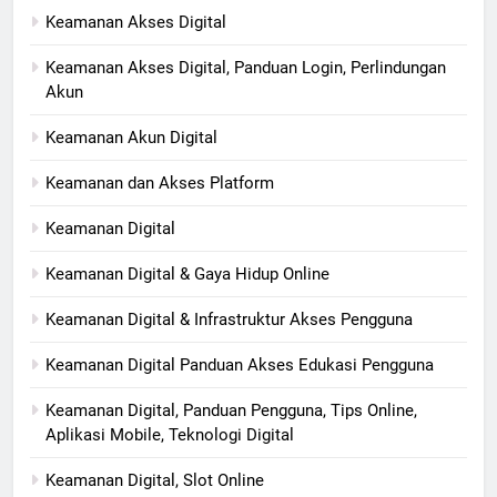
Keamanan Akses Digital
Keamanan Akses Digital, Panduan Login, Perlindungan
Akun
Keamanan Akun Digital
Keamanan dan Akses Platform
Keamanan Digital
Keamanan Digital & Gaya Hidup Online
Keamanan Digital & Infrastruktur Akses Pengguna
Keamanan Digital Panduan Akses Edukasi Pengguna
Keamanan Digital, Panduan Pengguna, Tips Online,
Aplikasi Mobile, Teknologi Digital
Keamanan Digital, Slot Online