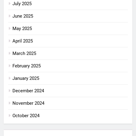
July 2025
June 2025
May 2025
April 2025
March 2025
February 2025
January 2025
December 2024
November 2024
October 2024