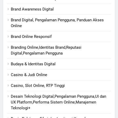
Brand Awareness Digital
Brand Digital, Pengalaman Pengguna, Panduan Akses
Online
Brand Online Responsif
Branding Online,Identitas Brand,Reputasi
Digital,Pengalaman Pengguna
Budaya & Identitas Digital
Casino & Judi Online
Casino, Slot Online, RTP Tinggi
Desain Teknologi Digital,Pengalaman Pengguna,UI dan
UX Platform,Performa Sistem Online,Manajemen
Teknologi+