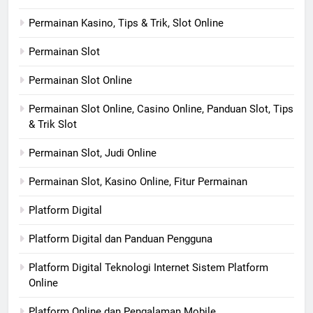
Permainan Kasino, Tips & Trik, Slot Online
Permainan Slot
Permainan Slot Online
Permainan Slot Online, Casino Online, Panduan Slot, Tips
& Trik Slot
Permainan Slot, Judi Online
Permainan Slot, Kasino Online, Fitur Permainan
Platform Digital
Platform Digital dan Panduan Pengguna
Platform Digital Teknologi Internet Sistem Platform
Online
Platform Online dan Pengalaman Mobile