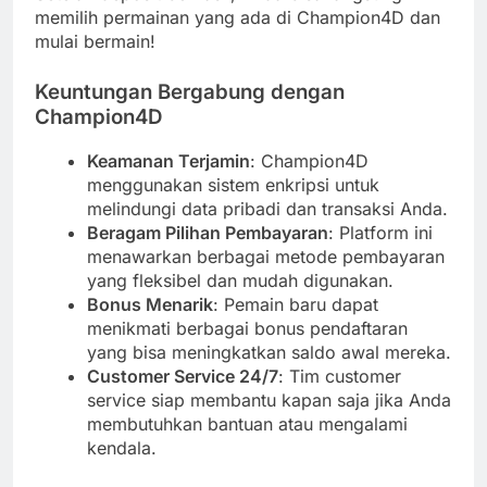
memilih permainan yang ada di Champion4D dan
mulai bermain!
Keuntungan Bergabung dengan
Champion4D
Keamanan Terjamin
: Champion4D
menggunakan sistem enkripsi untuk
melindungi data pribadi dan transaksi Anda.
Beragam Pilihan Pembayaran
: Platform ini
menawarkan berbagai metode pembayaran
yang fleksibel dan mudah digunakan.
Bonus Menarik
: Pemain baru dapat
menikmati berbagai bonus pendaftaran
yang bisa meningkatkan saldo awal mereka.
Customer Service 24/7
: Tim customer
service siap membantu kapan saja jika Anda
membutuhkan bantuan atau mengalami
kendala.