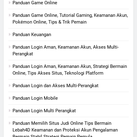
Panduan Game Online
Panduan Game Online, Tutorial Gaming, Keamanan Akun,
Pokémon Online, Tips & Trik Pemain
Panduan Keuangan
Panduan Login Aman, Keamanan Akun, Akses Multi-
Perangkat
Panduan Login Aman, Keamanan Akun, Strategi Bermain
Online, Tips Akses Situs, Teknologi Platform
Panduan Login dan Akses Multi-Perangkat
Panduan Login Mobile
Panduan Login Multi Perangkat
Panduan Memilih Situs Judi Online Tips Bermain
Lebah4D Keamanan dan Proteksi Akun Pengalaman
Bermain Stabil Strategi Pemain Pemula