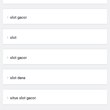
slot gacor
slot
slot gacor
slot dana
situs slot gacor