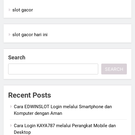
slot gacor
slot gacor hari ini
Search
SEARCH
Recent Posts
Cara EDWINSLOT Login melalui Smartphone dan
Komputer dengan Aman
Cara Login KAYA787 melalui Perangkat Mobile dan
Desktop