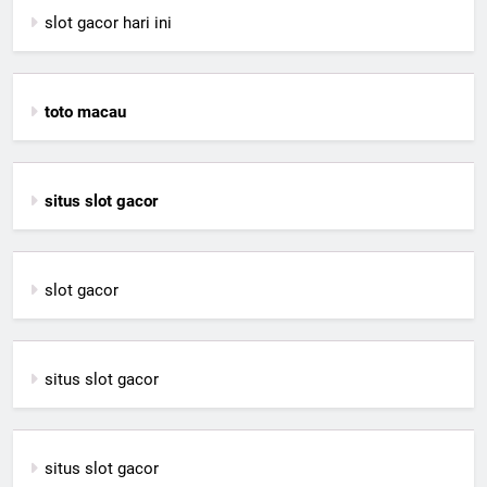
slot gacor hari ini
toto macau
situs slot gacor
slot gacor
situs slot gacor
situs slot gacor