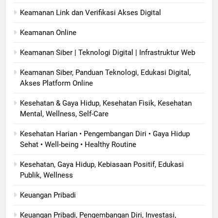
Keamanan Link dan Verifikasi Akses Digital
Keamanan Online
Keamanan Siber | Teknologi Digital | Infrastruktur Web
Keamanan Siber, Panduan Teknologi, Edukasi Digital,
Akses Platform Online
Kesehatan & Gaya Hidup, Kesehatan Fisik, Kesehatan
Mental, Wellness, Self-Care
Kesehatan Harian • Pengembangan Diri • Gaya Hidup
Sehat • Well-being • Healthy Routine
Kesehatan, Gaya Hidup, Kebiasaan Positif, Edukasi
Publik, Wellness
Keuangan Pribadi
Keuangan Pribadi, Pengembangan Diri, Investasi,