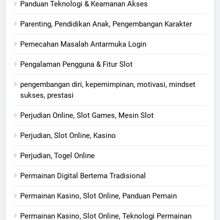
Panduan Teknologi & Keamanan Akses
Parenting, Pendidikan Anak, Pengembangan Karakter
Pemecahan Masalah Antarmuka Login
Pengalaman Pengguna & Fitur Slot
pengembangan diri, kepemimpinan, motivasi, mindset
sukses, prestasi
Perjudian Online, Slot Games, Mesin Slot
Perjudian, Slot Online, Kasino
Perjudian, Togel Online
Permainan Digital Bertema Tradisional
Permainan Kasino, Slot Online, Panduan Pemain
Permainan Kasino, Slot Online, Teknologi Permainan