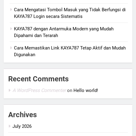
Cara Mengatasi Tombol Masuk yang Tidak Berfungsi di
KAYA787 Login secara Sistematis
KAYA787 dengan Antarmuka Modern yang Mudah
Dipahami dan Terarah
Cara Memastikan Link KAYA787 Tetap Aktif dan Mudah
Digunakan
Recent Comments
A WordPress Commenter
on
Hello world!
Archives
July 2026