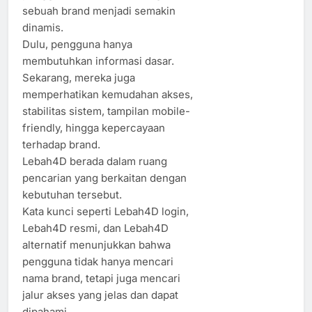
sebuah brand menjadi semakin
dinamis.
Dulu, pengguna hanya
membutuhkan informasi dasar.
Sekarang, mereka juga
memperhatikan kemudahan akses,
stabilitas sistem, tampilan mobile-
friendly, hingga kepercayaan
terhadap brand.
Lebah4D berada dalam ruang
pencarian yang berkaitan dengan
kebutuhan tersebut.
Kata kunci seperti Lebah4D login,
Lebah4D resmi, dan Lebah4D
alternatif menunjukkan bahwa
pengguna tidak hanya mencari
nama brand, tetapi juga mencari
jalur akses yang jelas dan dapat
dipahami.