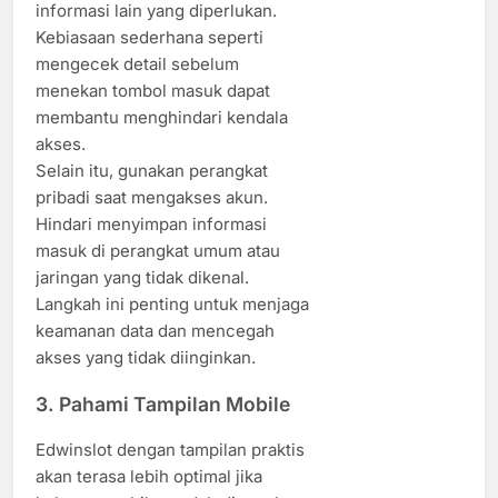
informasi lain yang diperlukan.
Kebiasaan sederhana seperti
mengecek detail sebelum
menekan tombol masuk dapat
membantu menghindari kendala
akses.
Selain itu, gunakan perangkat
pribadi saat mengakses akun.
Hindari menyimpan informasi
masuk di perangkat umum atau
jaringan yang tidak dikenal.
Langkah ini penting untuk menjaga
keamanan data dan mencegah
akses yang tidak diinginkan.
3. Pahami Tampilan Mobile
Edwinslot dengan tampilan praktis
akan terasa lebih optimal jika