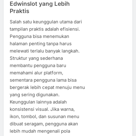
Edwinslot yang Lebih
Praktis
Salah satu keunggulan utama dari
tampilan praktis adalah efisiensi.
Pengguna bisa menemukan
halaman penting tanpa harus
melewati terlalu banyak langkah.
Struktur yang sederhana
membantu pengguna baru
memahami alur platform,
sementara pengguna lama bisa
bergerak lebih cepat menuju menu
yang sering digunakan.
Keunggulan lainnya adalah
konsistensi visual. Jika warna,
ikon, tombol, dan susunan menu
dibuat seragam, pengguna akan
lebih mudah mengenali pola