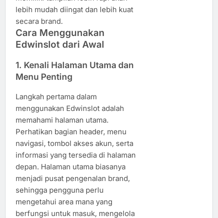
lebih mudah diingat dan lebih kuat
secara brand.
Cara Menggunakan
Edwinslot dari Awal
1. Kenali Halaman Utama dan
Menu Penting
Langkah pertama dalam
menggunakan Edwinslot adalah
memahami halaman utama.
Perhatikan bagian header, menu
navigasi, tombol akses akun, serta
informasi yang tersedia di halaman
depan. Halaman utama biasanya
menjadi pusat pengenalan brand,
sehingga pengguna perlu
mengetahui area mana yang
berfungsi untuk masuk, mengelola