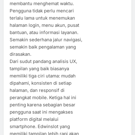
membantu menghemat waktu.
Pengguna tidak perlu mencari
terlalu lama untuk menemukan
halaman login, menu akun, pusat
bantuan, atau informasi layanan.
Semakin sederhana jalur navigasi,
semakin baik pengalaman yang
dirasakan.
Dari sudut pandang analisis UX,
tampilan yang baik biasanya
memiliki tiga ciri utama: mudah
dipahami, konsisten di setiap
halaman, dan responsif di
perangkat mobile. Ketiga hal ini
penting karena sebagian besar
pengguna saat ini mengakses
platform digital melalui
smartphone. Edwinslot yang
memiliki tampilan lebih rapi akan