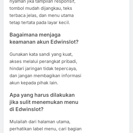
nyaman jika tampilan responsif,
tombol mudah dijangkau, teks
terbaca jelas, dan menu utama
tetap tertata pada layar kecil.
Bagaimana menjaga
keamanan akun Edwinslot?
Gunakan kata sandi yang kuat,
akses melalui perangkat pribadi,
hindari jaringan tidak tepercaya,
dan jangan membagikan informasi
akun kepada pihak lain.
Apa yang harus dilakukan
jika sulit menemukan menu
di Edwinslot?
Mulailah dari halaman utama,
perhatikan label menu, cari bagian