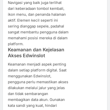
Navigasi yang baik juga terlihat
dari keberadaan tombol kembali,
ikon menu, dan penanda halaman
aktif. Elemen kecil seperti ini
sering dianggap sepele, padahal
sangat membantu pengguna dalam
memahami posisi mereka di dalam
platform.
Keamanan dan Kejelasan
Akses Edwinslot
Keamanan menjadi aspek penting
dalam setiap platform digital. Saat
menggunakan Edwinslot,
pengguna perlu memastikan akses
dilakukan melalui jalur yang jelas
dan tidak sembarangan
membagikan data akun. Gunakan
kata sandi yang kuat, hindari