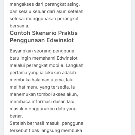
mengakses dari perangkat asing,
dan selalu keluar dari akun setelah
selesai menggunakan perangkat
bersama.
Contoh Skenario Praktis
Penggunaan Edwinslot
Bayangkan seorang pengguna
baru ingin memahami Edwinslot
melalui perangkat mobile. Langkah
pertama yang ia lakukan adalah
membuka halaman utama, lalu
melihat menu yang tersedia. Ia
menemukan tombol akses akun,
membaca informasi dasar, lalu
masuk menggunakan data yang
benar.
Setelah berhasil masuk, pengguna
tersebut tidak langsung membuka