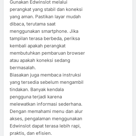
Gunakan Edwinslot melalui
perangkat yang stabil dan koneksi
yang aman. Pastikan layar mudah
dibaca, terutama saat
menggunakan smartphone. Jika
tampilan terasa berbeda, periksa
kembali apakah perangkat
membutuhkan pembaruan browser
atau apakah koneksi sedang
bermasalah.
Biasakan juga membaca instruksi
yang tersedia sebelum mengambil
tindakan. Banyak kendala
pengguna terjadi karena
melewatkan informasi sederhana.
Dengan memahami menu dan alur
akses, pengalaman menggunakan
Edwinslot dapat terasa lebih rapi,
praktis, dan efisien.