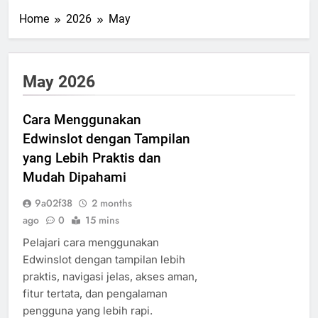
Home
2026
May
May 2026
Cara Menggunakan
Edwinslot dengan Tampilan
yang Lebih Praktis dan
Mudah Dipahami
9a02f38
2 months
ago
0
15 mins
Pelajari cara menggunakan
Edwinslot dengan tampilan lebih
praktis, navigasi jelas, akses aman,
fitur tertata, dan pengalaman
pengguna yang lebih rapi.