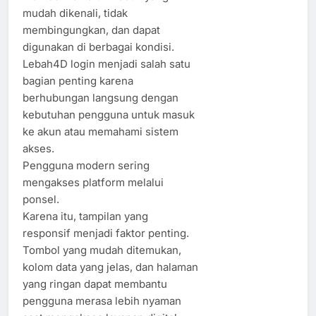
mudah dikenali, tidak
membingungkan, dan dapat
digunakan di berbagai kondisi.
Lebah4D login menjadi salah satu
bagian penting karena
berhubungan langsung dengan
kebutuhan pengguna untuk masuk
ke akun atau memahami sistem
akses.
Pengguna modern sering
mengakses platform melalui
ponsel.
Karena itu, tampilan yang
responsif menjadi faktor penting.
Tombol yang mudah ditemukan,
kolom data yang jelas, dan halaman
yang ringan dapat membantu
pengguna merasa lebih nyaman