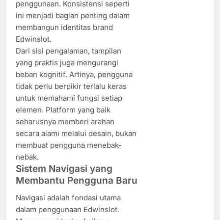
penggunaan. Konsistensi seperti
ini menjadi bagian penting dalam
membangun identitas brand
Edwinslot.
Dari sisi pengalaman, tampilan
yang praktis juga mengurangi
beban kognitif. Artinya, pengguna
tidak perlu berpikir terlalu keras
untuk memahami fungsi setiap
elemen. Platform yang baik
seharusnya memberi arahan
secara alami melalui desain, bukan
membuat pengguna menebak-
nebak.
Sistem Navigasi yang
Membantu Pengguna Baru
Navigasi adalah fondasi utama
dalam penggunaan Edwinslot.