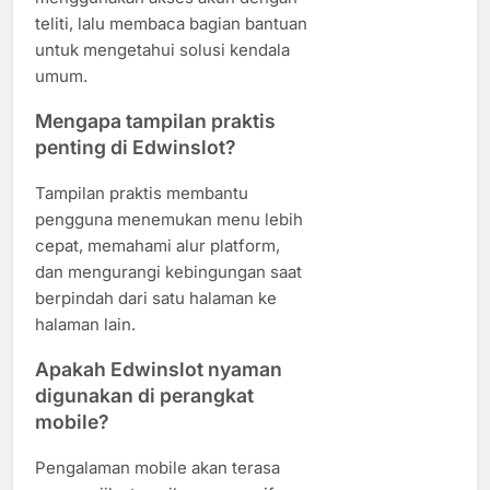
teliti, lalu membaca bagian bantuan
untuk mengetahui solusi kendala
umum.
Mengapa tampilan praktis
penting di Edwinslot?
Tampilan praktis membantu
pengguna menemukan menu lebih
cepat, memahami alur platform,
dan mengurangi kebingungan saat
berpindah dari satu halaman ke
halaman lain.
Apakah Edwinslot nyaman
digunakan di perangkat
mobile?
Pengalaman mobile akan terasa