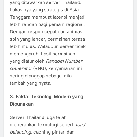
yang ditawarkan server Thailand.
Lokasinya yang strategis di Asia
Tenggara membuat latensi menjadi
lebih rendah bagi pemain regional.
Dengan respon cepat dan animasi
spin yang lancar, permainan terasa
lebih mulus. Walaupun server tidak
memengaruhi hasil permainan
yang diatur oleh
Random Number
Generator
(RNG), kenyamanan ini
sering dianggap sebagai nilai
tambah yang nyata.
3. Fakta: Teknologi Modern yang
Digunakan
Server Thailand juga telah
menerapkan teknologi seperti
load
balancing
, caching pintar, dan