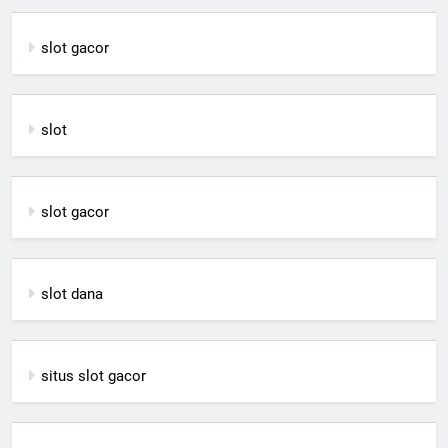
slot gacor
slot
slot gacor
slot dana
situs slot gacor