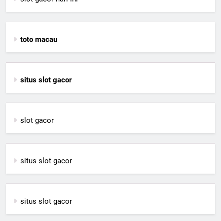
toto macau
situs slot gacor
slot gacor
situs slot gacor
situs slot gacor