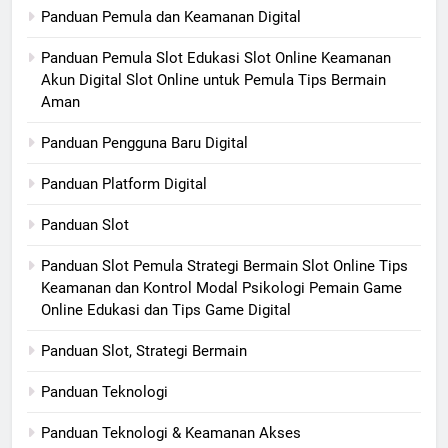
Panduan Pemula dan Keamanan Digital
Panduan Pemula Slot Edukasi Slot Online Keamanan
Akun Digital Slot Online untuk Pemula Tips Bermain
Aman
Panduan Pengguna Baru Digital
Panduan Platform Digital
Panduan Slot
Panduan Slot Pemula Strategi Bermain Slot Online Tips
Keamanan dan Kontrol Modal Psikologi Pemain Game
Online Edukasi dan Tips Game Digital
Panduan Slot, Strategi Bermain
Panduan Teknologi
Panduan Teknologi & Keamanan Akses