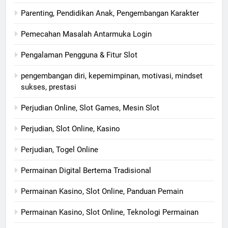
Parenting, Pendidikan Anak, Pengembangan Karakter
Pemecahan Masalah Antarmuka Login
Pengalaman Pengguna & Fitur Slot
pengembangan diri, kepemimpinan, motivasi, mindset
sukses, prestasi
Perjudian Online, Slot Games, Mesin Slot
Perjudian, Slot Online, Kasino
Perjudian, Togel Online
Permainan Digital Bertema Tradisional
Permainan Kasino, Slot Online, Panduan Pemain
Permainan Kasino, Slot Online, Teknologi Permainan