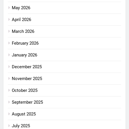
May 2026
April 2026
March 2026
February 2026
January 2026
December 2025
November 2025
October 2025
September 2025
August 2025
July 2025