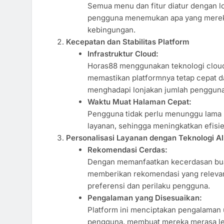
Semua menu dan fitur diatur dengan 
pengguna menemukan apa yang merek
kebingungan.
Kecepatan dan Stabilitas Platform
Infrastruktur Cloud:
Horas88 menggunakan teknologi clou
memastikan platformnya tetap cepat da
menghadapi lonjakan jumlah pengguna
Waktu Muat Halaman Cepat:
Pengguna tidak perlu menunggu lama
layanan, sehingga meningkatkan efisie
Personalisasi Layanan dengan Teknologi AI
Rekomendasi Cerdas:
Dengan memanfaatkan kecerdasan bua
memberikan rekomendasi yang releva
preferensi dan perilaku pengguna.
Pengalaman yang Disesuaikan:
Platform ini menciptakan pengalaman u
pengguna, membuat mereka merasa leb