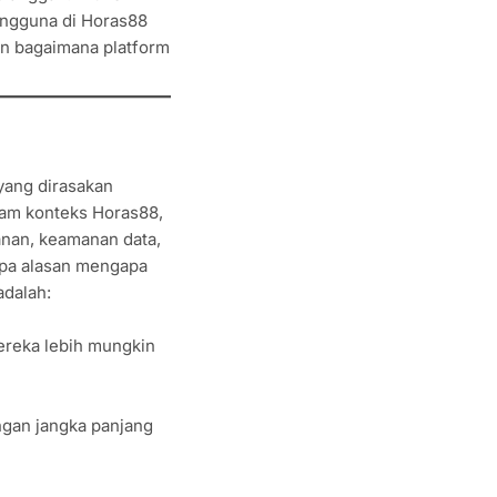
ngguna di Horas88
dan bagaimana platform
ang dirasakan
am konteks Horas88,
anan, keamanan data,
apa alasan mengapa
adalah:
reka lebih mungkin
gan jangka panjang