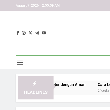
Skip
August 7, 2026
2:56:00 AM
to
content
Bin
Dapatkan 
artphone dan Komputer dengan Aman
Cara Login KAYA7
2 Weeks Ago
HEADLINES