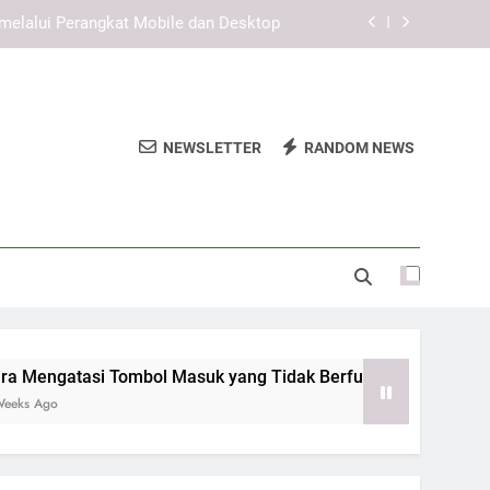
melalui Perangkat Mobile dan Desktop
i di KAYA787 Login secara Sistematis
rn yang Mudah Dipahami dan Terarah
NEWSLETTER
RANDOM NEWS
martphone dan Komputer dengan Aman
melalui Perangkat Mobile dan Desktop
arta. Penyimpanan Yang Aman Dan Terpercaya.
i di KAYA787 Login secara Sistematis
rn yang Mudah Dipahami dan Terarah
si Tombol Masuk yang Tidak Berfungsi di KAYA787 Login seca