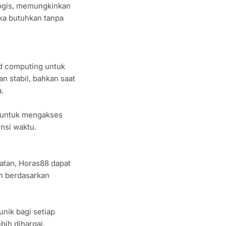
logis, memungkinkan
a butuhkan tanpa
d computing untuk
n stabil, bahkan saat
.
 untuk mengakses
nsi waktu.
tan, Horas88 dapat
n berdasarkan
nik bagi setiap
ih dihargai.