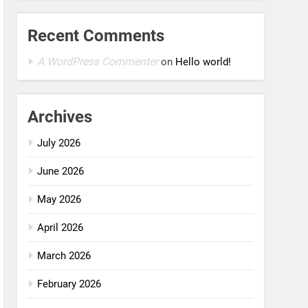
Recent Comments
A WordPress Commenter
on
Hello world!
Archives
July 2026
June 2026
May 2026
April 2026
March 2026
February 2026