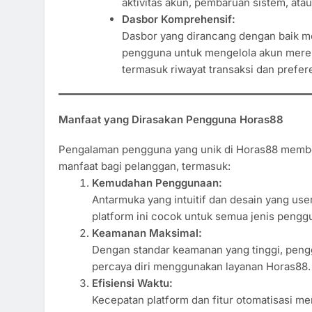
aktivitas akun, pembaruan sistem, at
Dasbor Komprehensif:
Dasbor yang dirancang dengan baik 
pengguna untuk mengelola akun mere
termasuk riwayat transaksi dan prefere
Manfaat yang Dirasakan Pengguna Horas88
Pengalaman pengguna yang unik di Horas88 membe
manfaat bagi pelanggan, termasuk:
Kemudahan Penggunaan:
Antarmuka yang intuitif dan desain yang us
platform ini cocok untuk semua jenis pengg
Keamanan Maksimal:
Dengan standar keamanan yang tinggi, peng
percaya diri menggunakan layanan Horas88.
Efisiensi Waktu:
Kecepatan platform dan fitur otomatisasi 