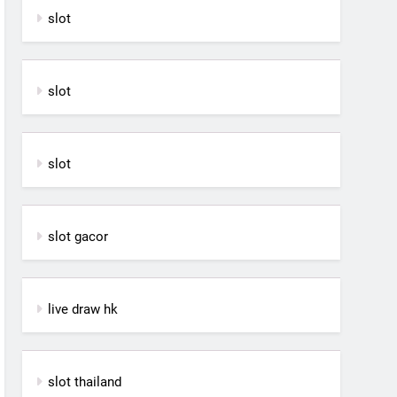
slot
slot
slot
slot gacor
live draw hk
slot thailand