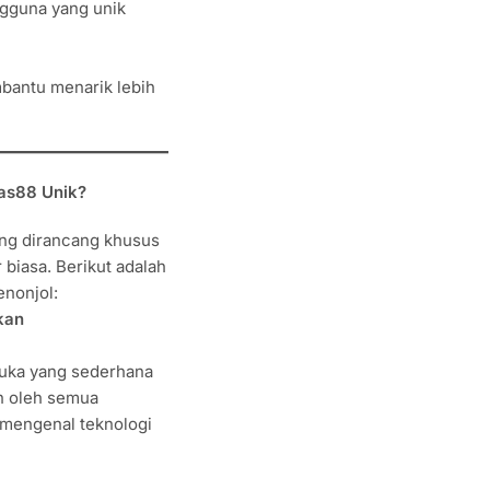
ngguna yang unik
bantu menarik lebih
as88 Unik?
ang dirancang khusus
biasa. Berikut adalah
nonjol:
kan
uka yang sederhana
n oleh semua
 mengenal teknologi