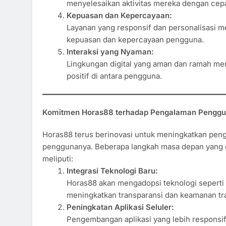
menyelesaikan aktivitas mereka dengan cepa
Kepuasan dan Kepercayaan:
Layanan yang responsif dan personalisasi m
kepuasan dan kepercayaan pengguna.
Interaksi yang Nyaman:
Lingkungan digital yang aman dan ramah me
positif di antara pengguna.
Komitmen Horas88 terhadap Pengalaman Pengg
Horas88 terus berinovasi untuk meningkatkan pen
penggunanya. Beberapa langkah masa depan yang 
meliputi:
Integrasi Teknologi Baru:
Horas88 akan mengadopsi teknologi seperti
meningkatkan transparansi dan keamanan tra
Peningkatan Aplikasi Seluler:
Pengembangan aplikasi yang lebih responsi