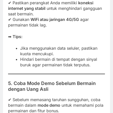
✔ Pastikan perangkat Anda memiliki
koneksi
internet yang stabil
untuk menghindari gangguan
saat bermain.
✔ Gunakan
WiFi atau jaringan 4G/5G
agar
permainan tidak lag.
➡
Tips:
Jika menggunakan data seluler, pastikan
kuota mencukupi.
Hindari bermain di tempat dengan sinyal
buruk agar permainan tidak terputus.
5. Coba Mode Demo Sebelum Bermain
dengan Uang Asli
✔ Sebelum memasang taruhan sungguhan, coba
bermain dalam
mode demo
untuk memahami pola
permainan dan fitur bonus.