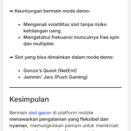
➡
Keuntungan bermain mode demo:
Mengenali volatilitas slot tanpa risiko
kehilangan uang.
Mengetahui frekuensi munculnya free spin
dan multiplier.
➡
Slot yang bisa dimainkan dalam mode demo:
Gonzo’s Quest (NetEnt)
Jammin’ Jars (Push Gaming)
Kesimpulan
Bermain
slot gacor
di platform mobile
menawarkan pengalaman yang fleksibel dan
nyaman
, memungkinkan pemain untuk menikmati