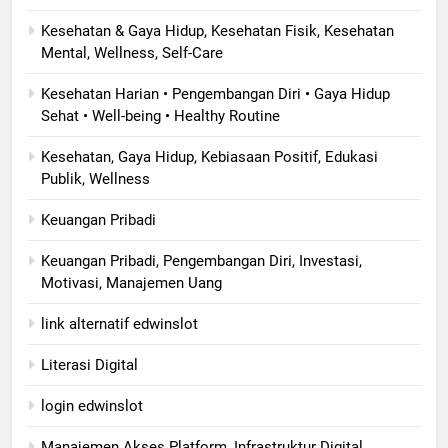
Kesehatan & Gaya Hidup, Kesehatan Fisik, Kesehatan
Mental, Wellness, Self-Care
Kesehatan Harian • Pengembangan Diri • Gaya Hidup
Sehat • Well-being • Healthy Routine
Kesehatan, Gaya Hidup, Kebiasaan Positif, Edukasi
Publik, Wellness
Keuangan Pribadi
Keuangan Pribadi, Pengembangan Diri, Investasi,
Motivasi, Manajemen Uang
link alternatif edwinslot
Literasi Digital
login edwinslot
Manajemen Akses Platform, Infrastruktur Digital,