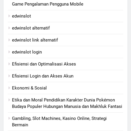
Game Pengalaman Pengguna Mobile
edwinslot
edwinslot alternatif
edwinslot link alternatif
edwinslot login
Efisiensi dan Optimalisasi Akses
Efisiensi Login dan Akses Akun
Ekonomi & Sosial
Etika dan Moral Pendidikan Karakter Dunia Pokémon
Budaya Populer Hubungan Manusia dan Makhluk Fantasi
Gambling, Slot Machines, Kasino Online, Strategi
Bermain