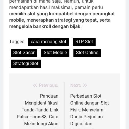
permainan di mana saja. Namun, untuk
mendapatkan hasil maksimal, pemain perlu
memilih slot yang kompatibel dengan perangkat
mobile, menerapkan strategi yang tepat, serta
mengelola bankroll dengan bijak
.
Tagged:
cara menang slot
RTP Slot
Slot Gacor
Slot Mobile
Slot Online
Strategi Slot
Previous:
Next:
Post
navigation
Panduan
Perbedaan Slot
Mengidentifikasi
Online dengan Slot
Tanda-Tanda Link
Fisik: Menyelami
Palsu Horas88: Cara
Dunia Perjudian
Melindungi Akun
Digital dan