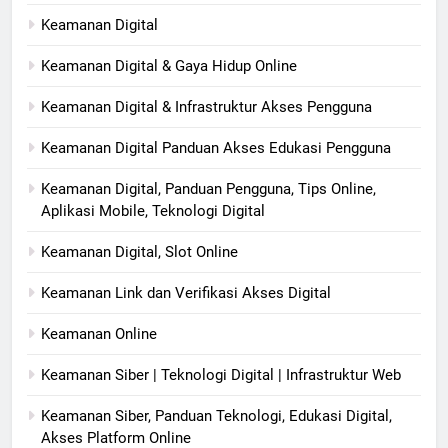
Keamanan Digital
Keamanan Digital & Gaya Hidup Online
Keamanan Digital & Infrastruktur Akses Pengguna
Keamanan Digital Panduan Akses Edukasi Pengguna
Keamanan Digital, Panduan Pengguna, Tips Online,
Aplikasi Mobile, Teknologi Digital
Keamanan Digital, Slot Online
Keamanan Link dan Verifikasi Akses Digital
Keamanan Online
Keamanan Siber | Teknologi Digital | Infrastruktur Web
Keamanan Siber, Panduan Teknologi, Edukasi Digital,
Akses Platform Online