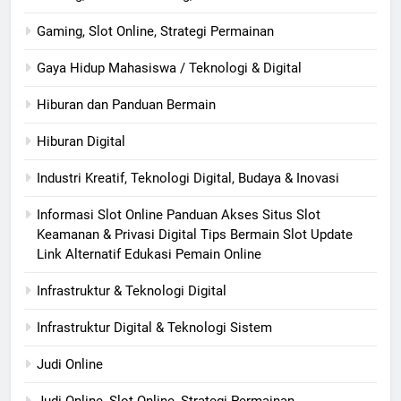
Gaming, Slot Online, Strategi Permainan
Gaya Hidup Mahasiswa / Teknologi & Digital
Hiburan dan Panduan Bermain
Hiburan Digital
Industri Kreatif, Teknologi Digital, Budaya & Inovasi
Informasi Slot Online Panduan Akses Situs Slot
Keamanan & Privasi Digital Tips Bermain Slot Update
Link Alternatif Edukasi Pemain Online
Infrastruktur & Teknologi Digital
Infrastruktur Digital & Teknologi Sistem
Judi Online
Judi Online, Slot Online, Strategi Permainan