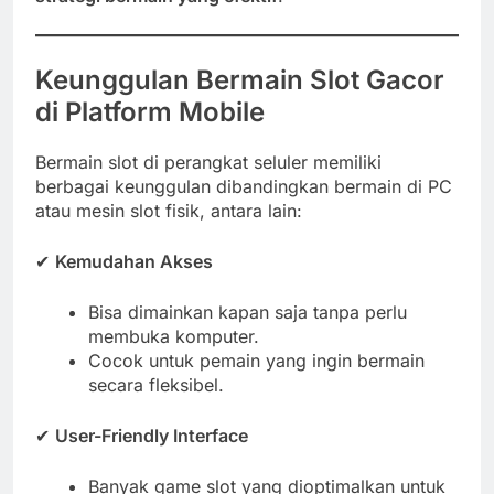
Keunggulan Bermain Slot Gacor
di Platform Mobile
Bermain slot di perangkat seluler memiliki
berbagai keunggulan dibandingkan bermain di PC
atau mesin slot fisik, antara lain:
✔
Kemudahan Akses
Bisa dimainkan kapan saja tanpa perlu
membuka komputer.
Cocok untuk pemain yang ingin bermain
secara fleksibel.
✔
User-Friendly Interface
Banyak game slot yang dioptimalkan untuk