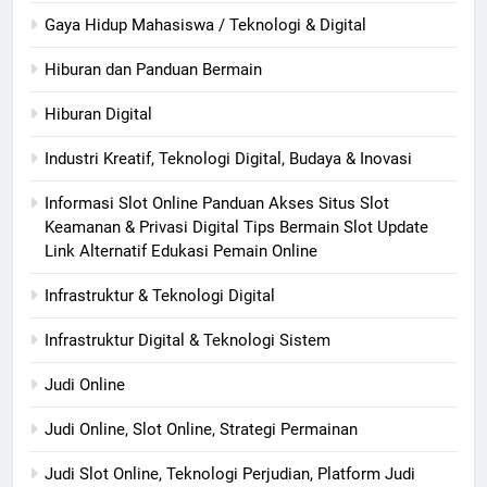
Gaya Hidup Mahasiswa / Teknologi & Digital
Hiburan dan Panduan Bermain
Hiburan Digital
Industri Kreatif, Teknologi Digital, Budaya & Inovasi
Informasi Slot Online Panduan Akses Situs Slot
Keamanan & Privasi Digital Tips Bermain Slot Update
Link Alternatif Edukasi Pemain Online
Infrastruktur & Teknologi Digital
Infrastruktur Digital & Teknologi Sistem
Judi Online
Judi Online, Slot Online, Strategi Permainan
Judi Slot Online, Teknologi Perjudian, Platform Judi