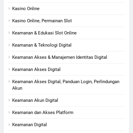
Kasino Online
Kasino Online, Permainan Slot
Keamanan & Edukasi Slot Online
Keamanan & Teknologi Digital
Keamanan Akses & Manajemen Identitas Digital
Keamanan Akses Digital
Keamanan Akses Digital, Panduan Login, Perlindungan
Akun
Keamanan Akun Digital
Keamanan dan Akses Platform
Keamanan Digital