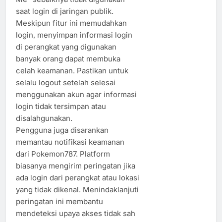
saat login di jaringan publik.
Meskipun fitur ini memudahkan
login, menyimpan informasi login
di perangkat yang digunakan
banyak orang dapat membuka
celah keamanan. Pastikan untuk
selalu logout setelah selesai
menggunakan akun agar informasi
login tidak tersimpan atau
disalahgunakan.
Pengguna juga disarankan
memantau notifikasi keamanan
dari Pokemon787. Platform
biasanya mengirim peringatan jika
ada login dari perangkat atau lokasi
yang tidak dikenal. Menindaklanjuti
peringatan ini membantu
mendeteksi upaya akses tidak sah