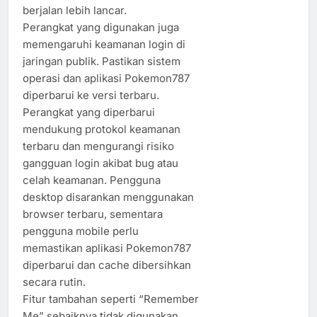
berjalan lebih lancar.
Perangkat yang digunakan juga
memengaruhi keamanan login di
jaringan publik. Pastikan sistem
operasi dan aplikasi Pokemon787
diperbarui ke versi terbaru.
Perangkat yang diperbarui
mendukung protokol keamanan
terbaru dan mengurangi risiko
gangguan login akibat bug atau
celah keamanan. Pengguna
desktop disarankan menggunakan
browser terbaru, sementara
pengguna mobile perlu
memastikan aplikasi Pokemon787
diperbarui dan cache dibersihkan
secara rutin.
Fitur tambahan seperti “Remember
Me” sebaiknya tidak digunakan