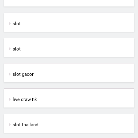
slot
slot
slot gacor
live draw hk
slot thailand