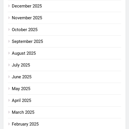
December 2025
November 2025
October 2025
September 2025
August 2025
July 2025
June 2025
May 2025
April 2025
March 2025
February 2025