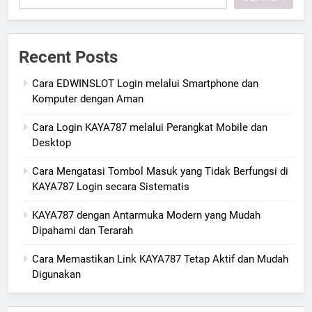
Recent Posts
Cara EDWINSLOT Login melalui Smartphone dan
Komputer dengan Aman
Cara Login KAYA787 melalui Perangkat Mobile dan
Desktop
Cara Mengatasi Tombol Masuk yang Tidak Berfungsi di
KAYA787 Login secara Sistematis
KAYA787 dengan Antarmuka Modern yang Mudah
Dipahami dan Terarah
Cara Memastikan Link KAYA787 Tetap Aktif dan Mudah
Digunakan