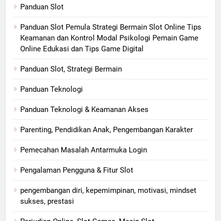
Panduan Slot
Panduan Slot Pemula Strategi Bermain Slot Online Tips
Keamanan dan Kontrol Modal Psikologi Pemain Game
Online Edukasi dan Tips Game Digital
Panduan Slot, Strategi Bermain
Panduan Teknologi
Panduan Teknologi & Keamanan Akses
Parenting, Pendidikan Anak, Pengembangan Karakter
Pemecahan Masalah Antarmuka Login
Pengalaman Pengguna & Fitur Slot
pengembangan diri, kepemimpinan, motivasi, mindset
sukses, prestasi