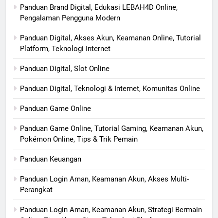
Panduan Brand Digital, Edukasi LEBAH4D Online,
Pengalaman Pengguna Modern
Panduan Digital, Akses Akun, Keamanan Online, Tutorial
Platform, Teknologi Internet
Panduan Digital, Slot Online
Panduan Digital, Teknologi & Internet, Komunitas Online
Panduan Game Online
Panduan Game Online, Tutorial Gaming, Keamanan Akun,
Pokémon Online, Tips & Trik Pemain
Panduan Keuangan
Panduan Login Aman, Keamanan Akun, Akses Multi-
Perangkat
Panduan Login Aman, Keamanan Akun, Strategi Bermain