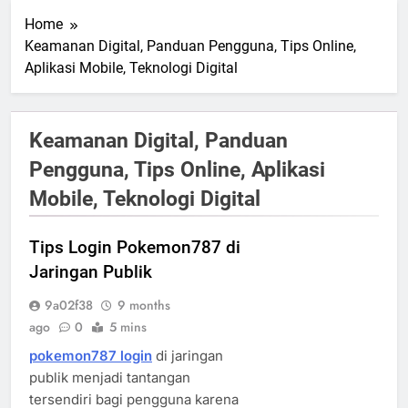
Home
Keamanan Digital, Panduan Pengguna, Tips Online,
Aplikasi Mobile, Teknologi Digital
Keamanan Digital, Panduan
Pengguna, Tips Online, Aplikasi
Mobile, Teknologi Digital
Tips Login Pokemon787 di
Jaringan Publik
9a02f38
9 months
ago
0
5 mins
pokemon787 login
di jaringan
publik menjadi tantangan
tersendiri bagi pengguna karena