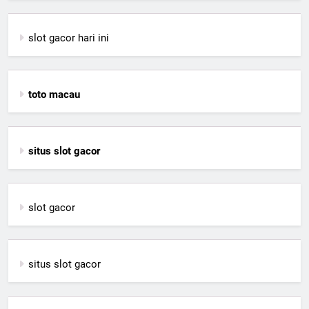
slot gacor hari ini
toto macau
situs slot gacor
slot gacor
situs slot gacor