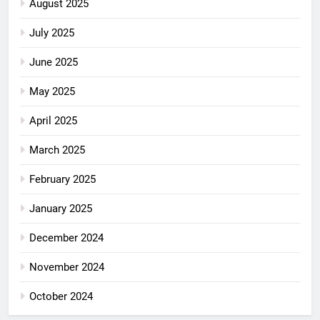
August 2025
July 2025
June 2025
May 2025
April 2025
March 2025
February 2025
January 2025
December 2024
November 2024
October 2024