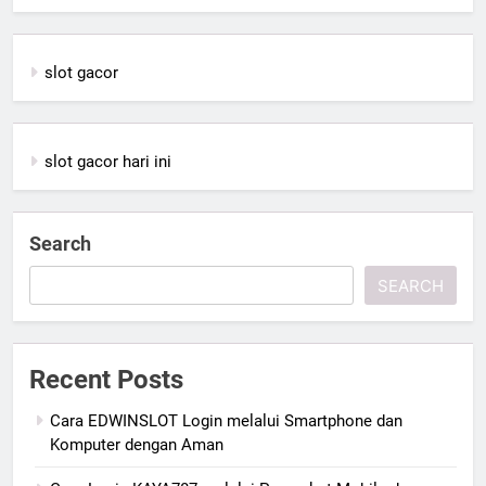
slot gacor
slot gacor hari ini
Search
SEARCH
Recent Posts
Cara EDWINSLOT Login melalui Smartphone dan
Komputer dengan Aman