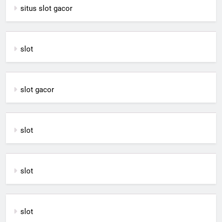
situs slot gacor
slot
slot gacor
slot
slot
slot