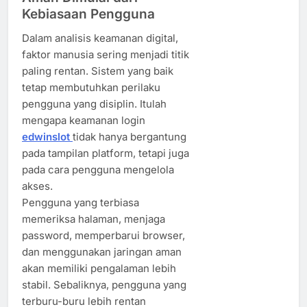
Kebiasaan Pengguna
Dalam analisis keamanan digital,
faktor manusia sering menjadi titik
paling rentan. Sistem yang baik
tetap membutuhkan perilaku
pengguna yang disiplin. Itulah
mengapa keamanan login
edwinslot
tidak hanya bergantung
pada tampilan platform, tetapi juga
pada cara pengguna mengelola
akses.
Pengguna yang terbiasa
memeriksa halaman, menjaga
password, memperbarui browser,
dan menggunakan jaringan aman
akan memiliki pengalaman lebih
stabil. Sebaliknya, pengguna yang
terburu-buru lebih rentan