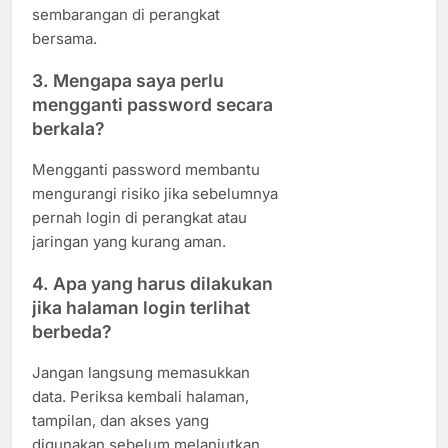
sembarangan di perangkat
bersama.
3. Mengapa saya perlu
mengganti password secara
berkala?
Mengganti password membantu
mengurangi risiko jika sebelumnya
pernah login di perangkat atau
jaringan yang kurang aman.
4. Apa yang harus dilakukan
jika halaman login terlihat
berbeda?
Jangan langsung memasukkan
data. Periksa kembali halaman,
tampilan, dan akses yang
digunakan sebelum melanjutkan.