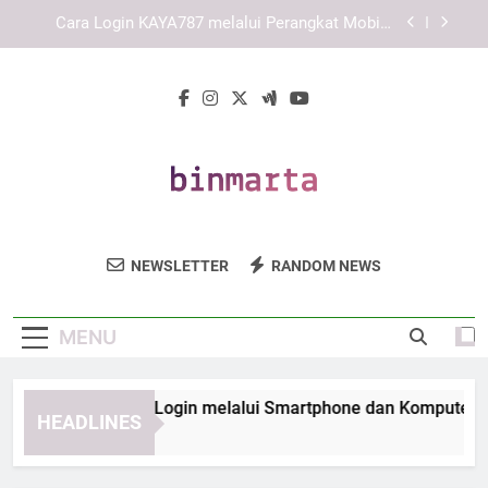
Skip
Cara Mengatasi Tombol Masuk yang Tidak
to
Berfungsi di KAYA787 Login secara Sistematis
content
KAYA787 dengan Antarmuka Modern yang Mudah
Dipahami dan Terarah
Cara EDWINSLOT Login melalui Smartphone dan
Komputer dengan Aman
Cara Login KAYA787 melalui Perangkat Mobile
dan Desktop
Cara Mengatasi Tombol Masuk yang Tidak
Berfungsi di KAYA787 Login secara Sistematis
Bin Marta
Dapatkan Layanan Penyimpanan Dan
KAYA787 dengan Antarmuka Modern yang Mudah
NEWSLETTER
RANDOM NEWS
Dipahami dan Terarah
Solusi Logistik Terbaik Dari Bin Marta.
Penyimpanan Yang Aman Dan Terpercaya.
MENU
ra EDWINSLOT Login melalui Smartphone dan Komputer den
HEADLINES
Weeks Ago