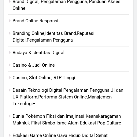
Brand Digital, Pengalaman Pengguna, Panduan Akses
Online
Brand Online Responsif
Branding Online,Identitas Brand,Reputasi
Digital,Pengalaman Pengguna
Budaya & Identitas Digital
Casino & Judi Online
Casino, Slot Online, RTP Tinggi
Desain Teknologi Digital,Pengalaman Pengguna,UI dan
UX Platform,Performa Sistem Online,Manajemen
Teknologi+
Dunia Pokémon Fiksi dan Imajinasi Keanekaragaman
Makhluk Fiksi Simbolisme Alam Edukasi Pop Culture
Edukasi Game Online Gaya Hidup Digital Sehat