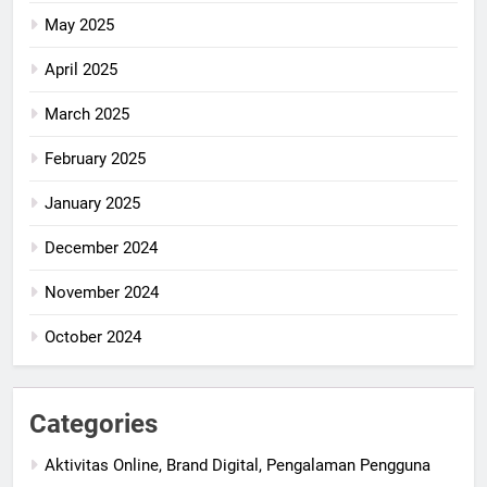
May 2025
April 2025
March 2025
February 2025
January 2025
December 2024
November 2024
October 2024
Categories
Aktivitas Online, Brand Digital, Pengalaman Pengguna