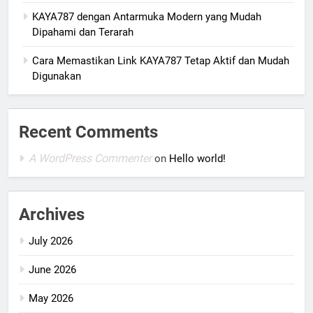
KAYA787 dengan Antarmuka Modern yang Mudah
Dipahami dan Terarah
Cara Memastikan Link KAYA787 Tetap Aktif dan Mudah
Digunakan
Recent Comments
A WordPress Commenter
on
Hello world!
Archives
July 2026
June 2026
May 2026