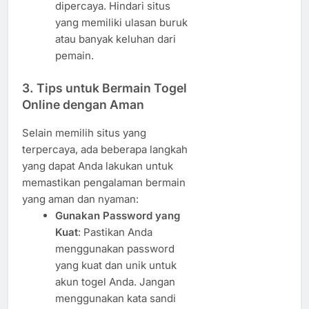
dipercaya. Hindari situs
yang memiliki ulasan buruk
atau banyak keluhan dari
pemain.
3.
Tips untuk Bermain Togel
Online dengan Aman
Selain memilih situs yang
terpercaya, ada beberapa langkah
yang dapat Anda lakukan untuk
memastikan pengalaman bermain
yang aman dan nyaman:
Gunakan Password yang
Kuat
: Pastikan Anda
menggunakan password
yang kuat dan unik untuk
akun togel Anda. Jangan
menggunakan kata sandi