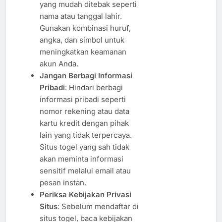
yang mudah ditebak seperti
nama atau tanggal lahir.
Gunakan kombinasi huruf,
angka, dan simbol untuk
meningkatkan keamanan
akun Anda.
Jangan Berbagi Informasi
Pribadi
: Hindari berbagi
informasi pribadi seperti
nomor rekening atau data
kartu kredit dengan pihak
lain yang tidak terpercaya.
Situs togel yang sah tidak
akan meminta informasi
sensitif melalui email atau
pesan instan.
Periksa Kebijakan Privasi
Situs
: Sebelum mendaftar di
situs togel, baca kebijakan