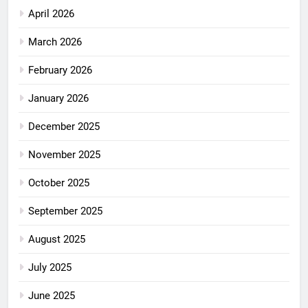
April 2026
March 2026
February 2026
January 2026
December 2025
November 2025
October 2025
September 2025
August 2025
July 2025
June 2025