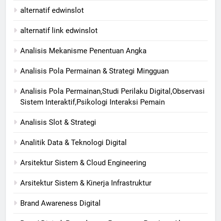
alternatif edwinslot
alternatif link edwinslot
Analisis Mekanisme Penentuan Angka
Analisis Pola Permainan & Strategi Mingguan
Analisis Pola Permainan,Studi Perilaku Digital,Observasi
Sistem Interaktif,Psikologi Interaksi Pemain
Analisis Slot & Strategi
Analitik Data & Teknologi Digital
Arsitektur Sistem & Cloud Engineering
Arsitektur Sistem & Kinerja Infrastruktur
Brand Awareness Digital