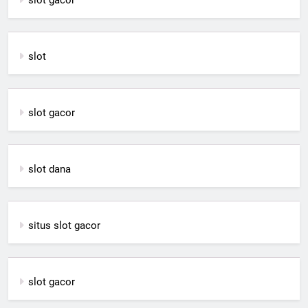
slot
slot gacor
slot dana
situs slot gacor
slot gacor