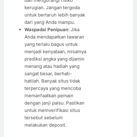
dan mengurangi risiko
kerugian. Jangan tergoda
untuk bertaruh lebih banyak
dari yang Anda mampu.
Waspadai Penipuan
: Jika
Anda mendapatkan tawaran
yang terlalu bagus untuk
menjadi kenyataan, misalnya
prediksi angka yang dijamin
menang atau hadiah yang
sangat besar, berhati-
hatilah. Banyak situs tidak
terpercaya yang mencoba
memanfaatkan pemain
dengan janji palsu. Pastikan
untuk memverifikasi situs
tersebut sebelum
melakukan deposit.