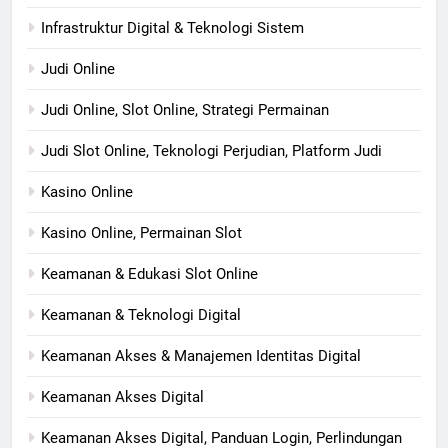
Infrastruktur Digital & Teknologi Sistem
Judi Online
Judi Online, Slot Online, Strategi Permainan
Judi Slot Online, Teknologi Perjudian, Platform Judi
Kasino Online
Kasino Online, Permainan Slot
Keamanan & Edukasi Slot Online
Keamanan & Teknologi Digital
Keamanan Akses & Manajemen Identitas Digital
Keamanan Akses Digital
Keamanan Akses Digital, Panduan Login, Perlindungan