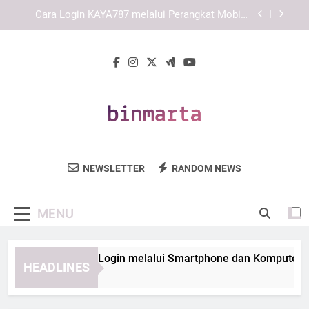
Skip
Cara Mengatasi Tombol Masuk yang Tidak
to
Berfungsi di KAYA787 Login secara Sistematis
content
KAYA787 dengan Antarmuka Modern yang Mudah
Dipahami dan Terarah
Cara EDWINSLOT Login melalui Smartphone dan
Komputer dengan Aman
Cara Login KAYA787 melalui Perangkat Mobile
dan Desktop
Cara Mengatasi Tombol Masuk yang Tidak
Berfungsi di KAYA787 Login secara Sistematis
Bin Marta
Dapatkan Layanan Penyimpanan Dan
KAYA787 dengan Antarmuka Modern yang Mudah
NEWSLETTER
RANDOM NEWS
Dipahami dan Terarah
Solusi Logistik Terbaik Dari Bin Marta.
Penyimpanan Yang Aman Dan Terpercaya.
MENU
ra EDWINSLOT Login melalui Smartphone dan Komputer den
HEADLINES
Weeks Ago