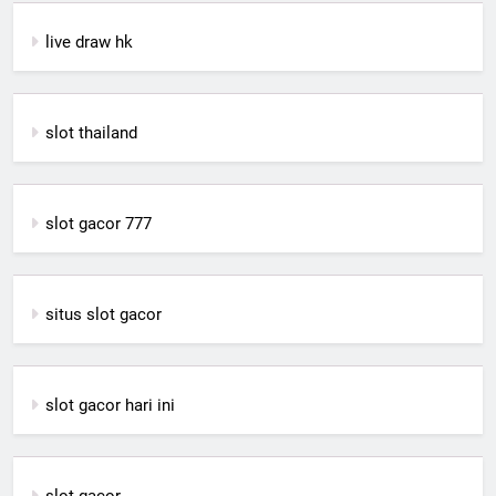
live draw hk
slot thailand
slot gacor 777
situs slot gacor
slot gacor hari ini
slot gacor