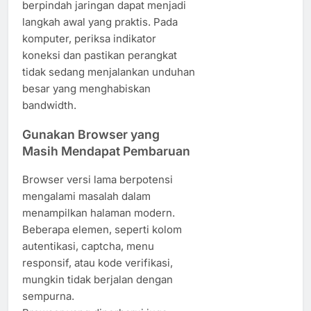
berpindah jaringan dapat menjadi
langkah awal yang praktis. Pada
komputer, periksa indikator
koneksi dan pastikan perangkat
tidak sedang menjalankan unduhan
besar yang menghabiskan
bandwidth.
Gunakan Browser yang
Masih Mendapat Pembaruan
Browser versi lama berpotensi
mengalami masalah dalam
menampilkan halaman modern.
Beberapa elemen, seperti kolom
autentikasi, captcha, menu
responsif, atau kode verifikasi,
mungkin tidak berjalan dengan
sempurna.