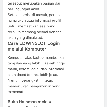
tersebut merupakan bagian dari
perlindungan akun.
Setelah berhasil masuk, periksa
nama akun atau informasi profil
untuk memastikan sesi yang
terbuka memang sesuai dengan
akun yang dimaksud.
Cara EDWINSLOT Login
melalui Komputer
Komputer atau laptop memberikan
tampilan yang lebih luas sehingga
menu, kolom login, dan informasi
akun dapat terlihat lebih jelas.
Namun, perangkat ini tetap
memerlukan pengamanan yang
memadai.
Buka Halaman melalui