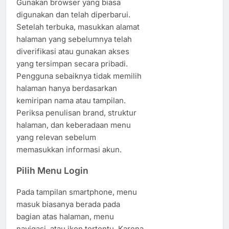
Gunakan browser yang biasa
digunakan dan telah diperbarui.
Setelah terbuka, masukkan alamat
halaman yang sebelumnya telah
diverifikasi atau gunakan akses
yang tersimpan secara pribadi.
Pengguna sebaiknya tidak memilih
halaman hanya berdasarkan
kemiripan nama atau tampilan.
Periksa penulisan brand, struktur
halaman, dan keberadaan menu
yang relevan sebelum
memasukkan informasi akun.
Pilih Menu Login
Pada tampilan smartphone, menu
masuk biasanya berada pada
bagian atas halaman, menu
navigasi, atau ikon tertentu. Karena