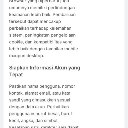
Browser yang diperbarui juga
umumnya memiliki perlindungan
keamanan lebih baik. Pembaruan
tersebut dapat mencakup
perbaikan terhadap kelemahan
sistem, peningkatan pengelolaan
cookie, dan kompatibilitas yang
lebih baik dengan tampilan mobile
maupun desktop.
Siapkan Informasi Akun yang
Tepat
Pastikan nama pengguna, nomor
kontak, alamat email, atau kata
sandi yang dimasukkan sesuai
dengan data akun. Perhatikan
penggunaan huruf besar, huruf
kecil, angka, dan simbol.
Kesalahan satu karakter saja dapat