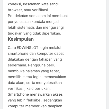
koneksi, kesalahan kata sandi,
browser, atau verifikasi.
Pendekatan semacam ini membuat
penyelesaian kendala menjadi
lebih sistematis dan mengurangi
tindakan yang tidak diperlukan.
Kesimpulan
Cara EDWINSLOT login melalui
smartphone dan komputer dapat
dilakukan dengan tahapan yang
sederhana. Pengguna perlu
membuka halaman yang tepat,
memilih menu login, memasukkan
data akun, serta menyelesaikan
verifikasi jika diperlukan.
Smartphone menawarkan akses
yang lebih fleksibel, sedangkan
komputer memberikan tampilan