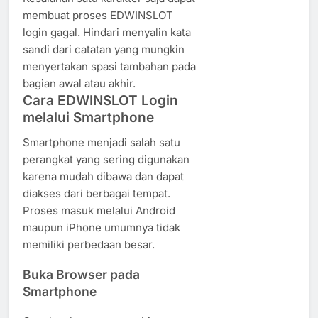
membuat proses EDWINSLOT
login gagal. Hindari menyalin kata
sandi dari catatan yang mungkin
menyertakan spasi tambahan pada
bagian awal atau akhir.
Cara EDWINSLOT Login
melalui Smartphone
Smartphone menjadi salah satu
perangkat yang sering digunakan
karena mudah dibawa dan dapat
diakses dari berbagai tempat.
Proses masuk melalui Android
maupun iPhone umumnya tidak
memiliki perbedaan besar.
Buka Browser pada
Smartphone