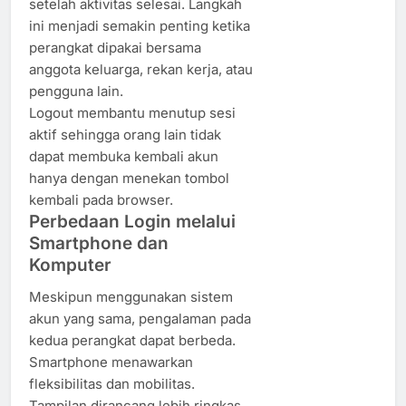
setelah aktivitas selesai. Langkah
ini menjadi semakin penting ketika
perangkat dipakai bersama
anggota keluarga, rekan kerja, atau
pengguna lain.
Logout membantu menutup sesi
aktif sehingga orang lain tidak
dapat membuka kembali akun
hanya dengan menekan tombol
kembali pada browser.
Perbedaan Login melalui
Smartphone dan
Komputer
Meskipun menggunakan sistem
akun yang sama, pengalaman pada
kedua perangkat dapat berbeda.
Smartphone menawarkan
fleksibilitas dan mobilitas.
Tampilan dirancang lebih ringkas