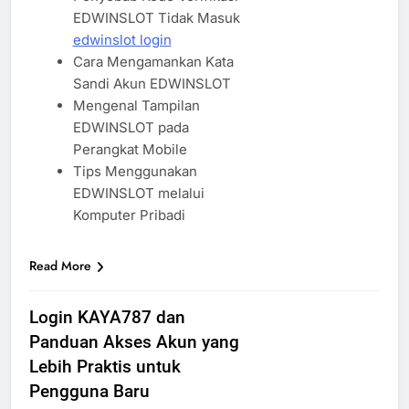
EDWINSLOT Tidak Masuk
edwinslot login
Cara Mengamankan Kata
Sandi Akun EDWINSLOT
Mengenal Tampilan
EDWINSLOT pada
Perangkat Mobile
Tips Menggunakan
EDWINSLOT melalui
Komputer Pribadi
Read More
Login KAYA787 dan
Panduan Akses Akun yang
Lebih Praktis untuk
Pengguna Baru