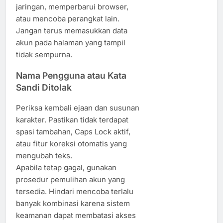
jaringan, memperbarui browser,
atau mencoba perangkat lain.
Jangan terus memasukkan data
akun pada halaman yang tampil
tidak sempurna.
Nama Pengguna atau Kata
Sandi Ditolak
Periksa kembali ejaan dan susunan
karakter. Pastikan tidak terdapat
spasi tambahan, Caps Lock aktif,
atau fitur koreksi otomatis yang
mengubah teks.
Apabila tetap gagal, gunakan
prosedur pemulihan akun yang
tersedia. Hindari mencoba terlalu
banyak kombinasi karena sistem
keamanan dapat membatasi akses