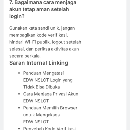
7. Bagaimana cara menjaga
akun tetap aman setelah
login?
Gunakan kata sandi unik, jangan
membagikan kode verifikasi,
hindari Wi-Fi publik, logout setelah
selesai, dan periksa aktivitas akun
secara berkala.
Saran Internal Linking
Panduan Mengatasi
EDWINSLOT Login yang
Tidak Bisa Dibuka
Cara Menjaga Privasi Akun
EDWINSLOT
Panduan Memilih Browser
untuk Mengakses
EDWINSLOT
Penyebab Kode Verifikasi