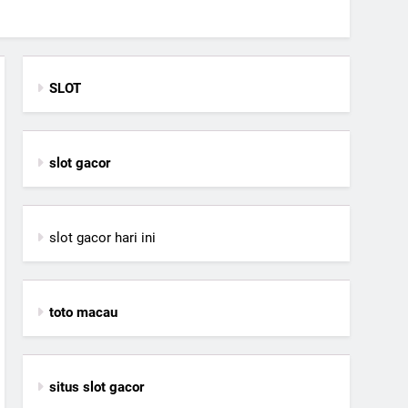
SLOT
slot gacor
slot gacor hari ini
toto macau
situs slot gacor