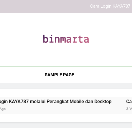
Cara Login KAYA787 
Cara Mengatasi Tombol Masuk yang Tidak Berfungs
KAYA787 dengan Antarmuka Mode
Cara EDWINSLOT Login melalui S
 Marta
Cara Login KAYA787 
Layanan Penyimpanan Dan Solusi Logistik Terbaik Dari Bin M
Cara Mengatasi Tombol Masuk yang Tidak Berfungs
SAMPLE PAGE
KAYA787 dengan Antarmuka Mode
7 melalui Perangkat Mobile dan Desktop
Cara Mengatas
3 Weeks Ago