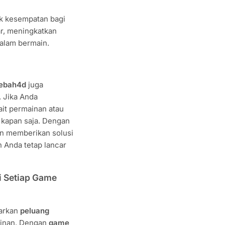
ak kesempatan bagi
r, meningkatkan
dalam bermain.
ebah4d
juga
. Jika Anda
ait permainan atau
kapan saja. Dengan
an memberikan solusi
 Anda tetap lancar
i Setiap Game
warkan
peluang
ainan. Dengan
game