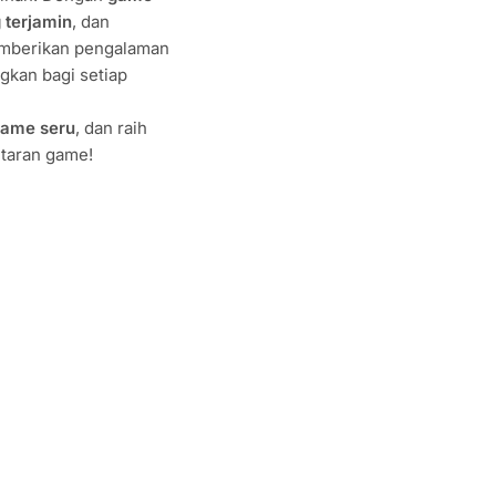
terjamin
, dan
berikan pengalaman
kan bagi setiap
ame seru
, dan raih
utaran game!