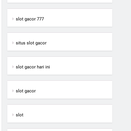
slot gacor 777
situs slot gacor
slot gacor hari ini
slot gacor
slot