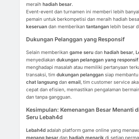
meraih
hadiah besar
.
Event-event dan turnamen ini memberi lebih bany
pemain untuk berkompetisi dan meraih hadiah besa
keseruan
dan memberikan
tantangan
lebih besar 
Dukungan Pelanggan yang Responsif
Selain memberikan
game seru
dan
hadiah besar
,
L
menyediakan
dukungan pelanggan yang responsif
menghadapi masalah atau memiliki pertanyaan terk
transaksi, tim
dukungan pelanggan
siap membantu 
chat langsung
dan
email
, tim customer service ak
cepat dan efisien, memastikan pengalaman bermain
dan tanpa gangguan.
Kesimpulan: Kemenangan Besar Menanti d
Seru Lebah4d
Lebah4d
adalah platform game online yang mena
menang besar
dan
hadiah menarik
di setiap perm