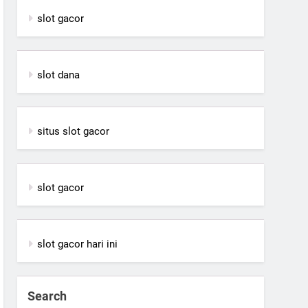
slot gacor
slot dana
situs slot gacor
slot gacor
slot gacor hari ini
Search