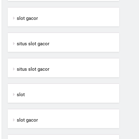
slot gacor
situs slot gacor
situs slot gacor
slot
slot gacor