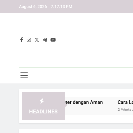
Skip
August 6, 2026
7:17:14 PM
to
content
Bin
Dapatkan 
rtphone dan Komputer dengan Aman
Cara Login KAYA78
2 Weeks Ago
HEADLINES