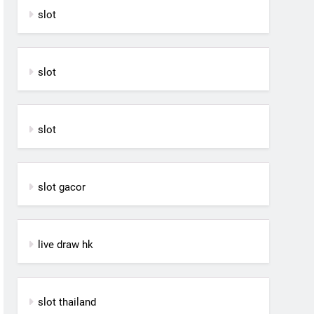
slot
slot
slot
slot gacor
live draw hk
slot thailand