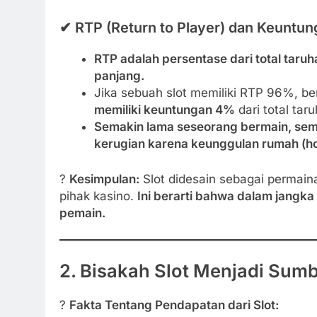
✔ RTP (Return to Player) dan Keuntun
RTP adalah persentase dari total tar
panjang.
Jika sebuah slot memiliki RTP 96%, be
memiliki keuntungan 4%
dari total tar
Semakin lama seseorang bermain, se
kerugian karena keunggulan rumah (h
?
Kesimpulan:
Slot didesain sebagai permain
pihak kasino.
Ini berarti bahwa dalam jangk
pemain.
2. Bisakah Slot Menjadi Sum
?
Fakta Tentang Pendapatan dari Slot: