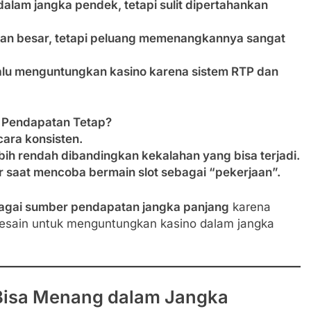
lam jangka pendek, tetapi sulit dipertahankan
an besar, tetapi peluang memenangkannya sangat
alu menguntungkan kasino karena sistem RTP dan
r Pendapatan Tetap?
cara konsisten.
ih rendah dibandingkan kekalahan yang bisa terjadi.
 saat mencoba bermain slot sebagai “pekerjaan”.
bagai sumber pendapatan jangka panjang
karena
esain untuk menguntungkan kasino dalam jangka
Bisa Menang dalam Jangka