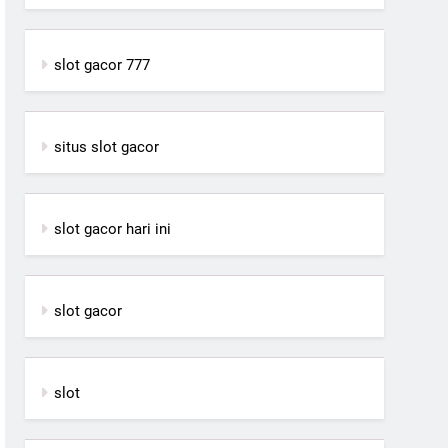
slot gacor 777
situs slot gacor
slot gacor hari ini
slot gacor
slot