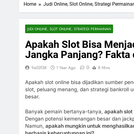
Home
Judi Online, Slot Online, Strategi Permaina
JUDI ONLINE, SLOT ONLINE, STRATEGI PERMAINAN
Apakah Slot Bisa Menj
Jangka Panjang? Fakta 
0
9a02f38
1 Year Ago
8 Mins
Apakah slot online bisa dijadikan sumber pen
slot, peluang menang, dan strategi bankroll 
besar.
Banyak pemain bertanya-tanya,
apakah slot
Dengan potensi kemenangan besar dan jackp
Namun,
apakah mungkin untuk menghasilkan
berbasis keberuntungan ini?