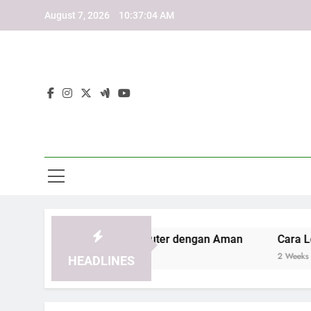
Skip
August 7, 2026
10:37:05 AM
to
content
Bin
Dapatkan 
tphone dan Komputer dengan Aman
Cara Login KAYA787
2 Weeks Ago
HEADLINES