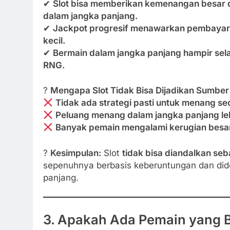
✔
Slot bisa memberikan kemenangan besar da
dalam jangka panjang.
✔
Jackpot progresif menawarkan pembayar
kecil.
✔
Bermain dalam jangka panjang hampir sel
RNG.
?
Mengapa Slot Tidak Bisa Dijadikan Sumbe
Tidak ada strategi pasti untuk menang se
Peluang menang dalam jangka panjang leb
Banyak pemain mengalami kerugian besar
?
Kesimpulan:
Slot
tidak bisa diandalkan se
sepenuhnya berbasis keberuntungan dan did
panjang.
3. Apakah Ada Pemain yang 