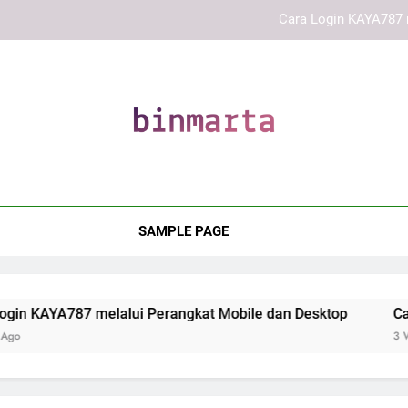
Cara Login KAYA787 
Cara Mengatasi Tombol Masuk yang Tidak Berfungs
KAYA787 dengan Antarmuka Mode
Cara EDWINSLOT Login melalui S
 Marta
Cara Login KAYA787 
Layanan Penyimpanan Dan Solusi Logistik Terbaik Dari Bin M
Cara Mengatasi Tombol Masuk yang Tidak Berfungs
SAMPLE PAGE
KAYA787 dengan Antarmuka Mode
 melalui Perangkat Mobile dan Desktop
Cara Mengatasi
3 Weeks Ago