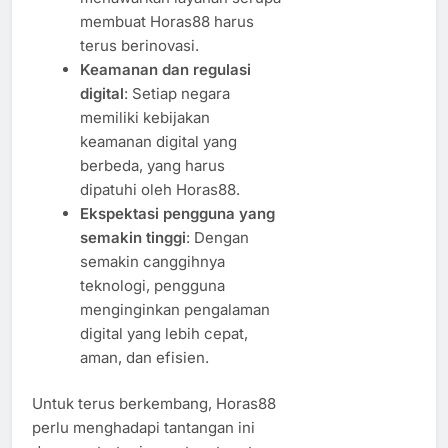
membuat Horas88 harus
terus berinovasi.
Keamanan dan regulasi
digital
: Setiap negara
memiliki kebijakan
keamanan digital yang
berbeda, yang harus
dipatuhi oleh Horas88.
Ekspektasi pengguna yang
semakin tinggi
: Dengan
semakin canggihnya
teknologi, pengguna
menginginkan pengalaman
digital yang lebih cepat,
aman, dan efisien.
Untuk terus berkembang, Horas88
perlu menghadapi tantangan ini