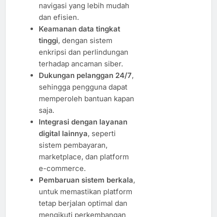
navigasi yang lebih mudah
dan efisien.
Keamanan data tingkat
tinggi
, dengan sistem
enkripsi dan perlindungan
terhadap ancaman siber.
Dukungan pelanggan 24/7
,
sehingga pengguna dapat
memperoleh bantuan kapan
saja.
Integrasi dengan layanan
digital lainnya
, seperti
sistem pembayaran,
marketplace, dan platform
e-commerce.
Pembaruan sistem berkala
,
untuk memastikan platform
tetap berjalan optimal dan
mengikuti perkembangan