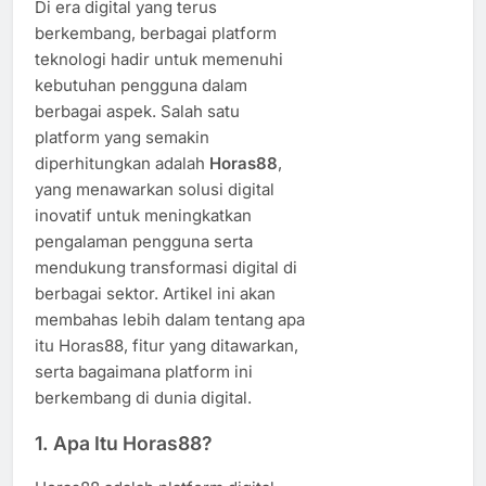
Di era digital yang terus
berkembang, berbagai platform
teknologi hadir untuk memenuhi
kebutuhan pengguna dalam
berbagai aspek. Salah satu
platform yang semakin
diperhitungkan adalah
Horas88
,
yang menawarkan solusi digital
inovatif untuk meningkatkan
pengalaman pengguna serta
mendukung transformasi digital di
berbagai sektor. Artikel ini akan
membahas lebih dalam tentang apa
itu Horas88, fitur yang ditawarkan,
serta bagaimana platform ini
berkembang di dunia digital.
1. Apa Itu Horas88?