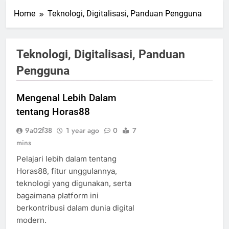
Home
Teknologi, Digitalisasi, Panduan Pengguna
Teknologi, Digitalisasi, Panduan
Pengguna
Mengenal Lebih Dalam
tentang Horas88
9a02f38
1 year ago
0
7
mins
Pelajari lebih dalam tentang
Horas88, fitur unggulannya,
teknologi yang digunakan, serta
bagaimana platform ini
berkontribusi dalam dunia digital
modern.