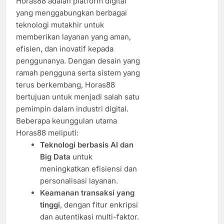
Horas88 adalah platform digital
yang menggabungkan berbagai
teknologi mutakhir untuk
memberikan layanan yang aman,
efisien, dan inovatif kepada
penggunanya. Dengan desain yang
ramah pengguna serta sistem yang
terus berkembang, Horas88
bertujuan untuk menjadi salah satu
pemimpin dalam industri digital.
Beberapa keunggulan utama
Horas88 meliputi:
Teknologi berbasis AI dan
Big Data
untuk
meningkatkan efisiensi dan
personalisasi layanan.
Keamanan transaksi yang
tinggi
, dengan fitur enkripsi
dan autentikasi multi-faktor.