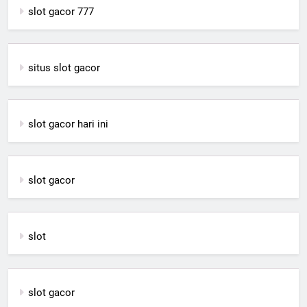
slot gacor 777
situs slot gacor
slot gacor hari ini
slot gacor
slot
slot gacor