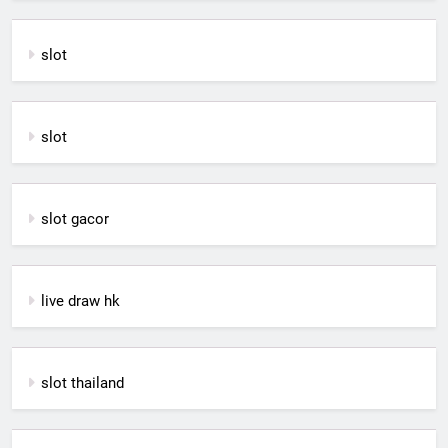
slot
slot
slot gacor
live draw hk
slot thailand