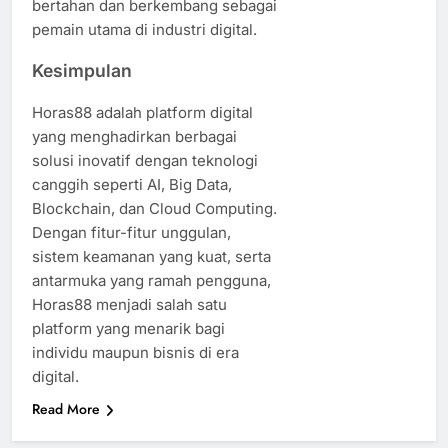
bertahan dan berkembang sebagai
pemain utama di industri digital.
Kesimpulan
Horas88 adalah platform digital
yang menghadirkan berbagai
solusi inovatif dengan teknologi
canggih seperti AI, Big Data,
Blockchain, dan Cloud Computing.
Dengan fitur-fitur unggulan,
sistem keamanan yang kuat, serta
antarmuka yang ramah pengguna,
Horas88 menjadi salah satu
platform yang menarik bagi
individu maupun bisnis di era
digital.
Read More