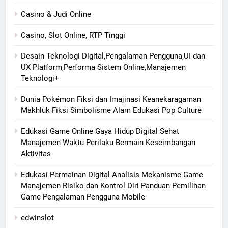
Casino & Judi Online
Casino, Slot Online, RTP Tinggi
Desain Teknologi Digital,Pengalaman Pengguna,UI dan
UX Platform,Performa Sistem Online,Manajemen
Teknologi+
Dunia Pokémon Fiksi dan Imajinasi Keanekaragaman
Makhluk Fiksi Simbolisme Alam Edukasi Pop Culture
Edukasi Game Online Gaya Hidup Digital Sehat
Manajemen Waktu Perilaku Bermain Keseimbangan
Aktivitas
Edukasi Permainan Digital Analisis Mekanisme Game
Manajemen Risiko dan Kontrol Diri Panduan Pemilihan
Game Pengalaman Pengguna Mobile
edwinslot