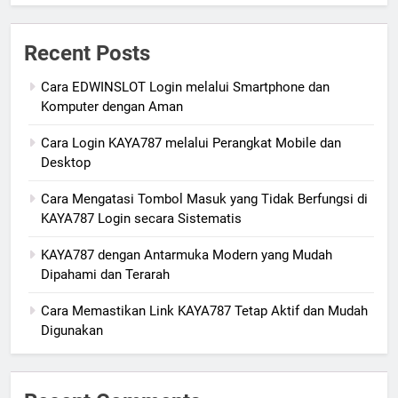
Recent Posts
Cara EDWINSLOT Login melalui Smartphone dan
Komputer dengan Aman
Cara Login KAYA787 melalui Perangkat Mobile dan
Desktop
Cara Mengatasi Tombol Masuk yang Tidak Berfungsi di
KAYA787 Login secara Sistematis
KAYA787 dengan Antarmuka Modern yang Mudah
Dipahami dan Terarah
Cara Memastikan Link KAYA787 Tetap Aktif dan Mudah
Digunakan