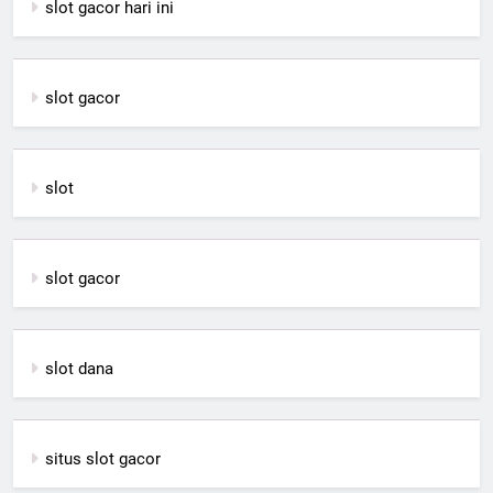
slot gacor hari ini
slot gacor
slot
slot gacor
slot dana
situs slot gacor