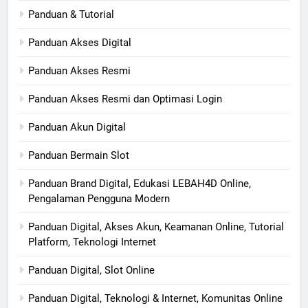
Panduan & Tutorial
Panduan Akses Digital
Panduan Akses Resmi
Panduan Akses Resmi dan Optimasi Login
Panduan Akun Digital
Panduan Bermain Slot
Panduan Brand Digital, Edukasi LEBAH4D Online,
Pengalaman Pengguna Modern
Panduan Digital, Akses Akun, Keamanan Online, Tutorial
Platform, Teknologi Internet
Panduan Digital, Slot Online
Panduan Digital, Teknologi & Internet, Komunitas Online