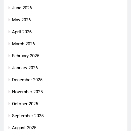
June 2026
May 2026
April 2026
March 2026
February 2026
January 2026
December 2025
November 2025
October 2025
September 2025
August 2025