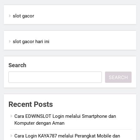
slot gacor
slot gacor hari ini
Search
SEARCH
Recent Posts
Cara EDWINSLOT Login melalui Smartphone dan
Komputer dengan Aman
Cara Login KAYA787 melalui Perangkat Mobile dan