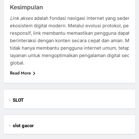
Kesimpulan
Link akses
adalah fondasi navigasi internet yang sederha
ekosistem digital modern. Melalui evolusi protokol, peni
responsif, link membantu memastikan pengguna dapat m
berinteraksi dengan konten secara cepat dan aman. Memaha
tidak hanya membantu pengguna internet umum, tetapi ju
layanan untuk mengoptimalkan pengalaman digital secara m
global.
Read More
SLOT
slot gacor