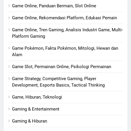
Game Online, Panduan Bermain, Slot Online
Game Online, Rekomendasi Platform, Edukasi Pemain
Game Online, Tren Gaming, Analisis Industri Game, Multi-
Platform Gaming
Game Pokémon, Fakta Pokémon, Mitologi, Hewan dan
Alam
Game Slot, Permainan Online, Psikologi Permainan
Game Strategy, Competitive Gaming, Player
Development, Esports Basics, Tactical Thinking
Game, Hiburan, Teknologi
Gaming & Entertainment
Gaming & Hiburan