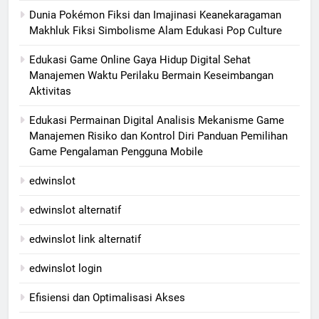
Dunia Pokémon Fiksi dan Imajinasi Keanekaragaman
Makhluk Fiksi Simbolisme Alam Edukasi Pop Culture
Edukasi Game Online Gaya Hidup Digital Sehat
Manajemen Waktu Perilaku Bermain Keseimbangan
Aktivitas
Edukasi Permainan Digital Analisis Mekanisme Game
Manajemen Risiko dan Kontrol Diri Panduan Pemilihan
Game Pengalaman Pengguna Mobile
edwinslot
edwinslot alternatif
edwinslot link alternatif
edwinslot login
Efisiensi dan Optimalisasi Akses