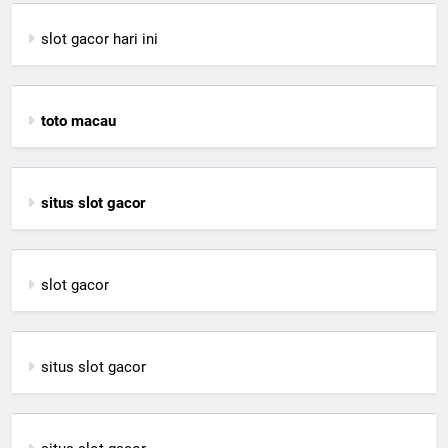
slot gacor hari ini
toto macau
situs slot gacor
slot gacor
situs slot gacor