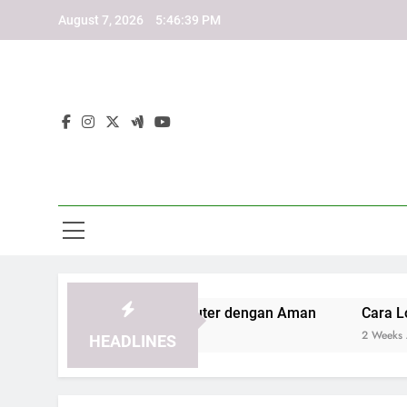
Skip
August 7, 2026
5:46:40 PM
to
content
Bin
Dapatkan 
rtphone dan Komputer dengan Aman
Cara Login KAYA787
2 Weeks Ago
HEADLINES