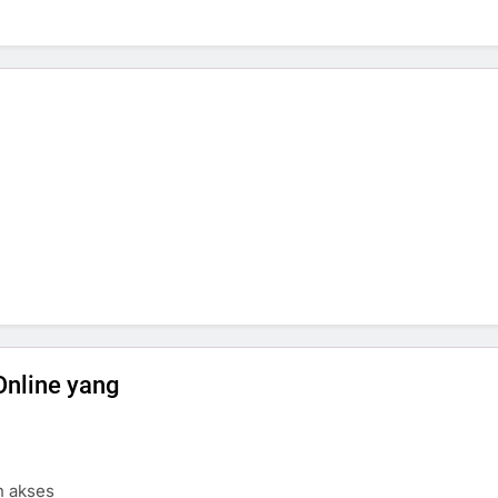
nline yang
n akses