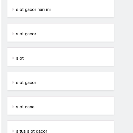
slot gacor hari ini
slot gacor
slot
slot gacor
slot dana
situs slot gacor