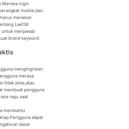
n.Mereka ingin
perangkat mobile,dan
 harus menekan
entang Lae138
an untuk menjawab
kuat brand keyword
aktis
engguna menginginkan
,pengguna merasa
i tidak jelas,atau
apat membuat pengguna
rasa ragu saat
nya membantu
ahap.Pengguna dapat
engaturan dasar