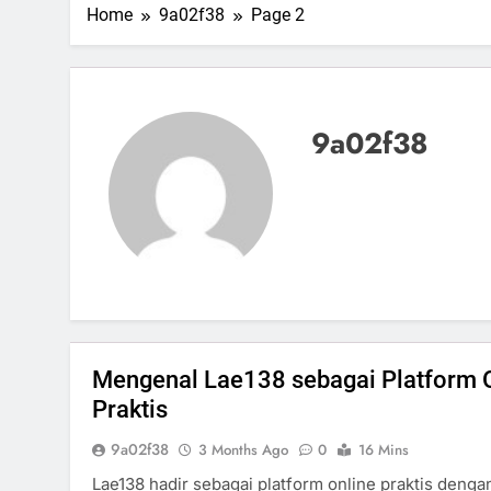
Home
9a02f38
Page 2
9a02f38
Mengenal Lae138 sebagai Platform O
Praktis
9a02f38
3 Months Ago
0
16 Mins
Lae138 hadir sebagai platform online praktis denga