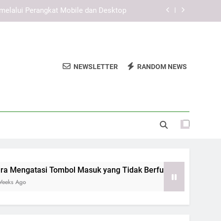
melalui Perangkat Mobile dan Desktop
i di KAYA787 Login secara Sistematis
rn yang Mudah Dipahami dan Terarah
NEWSLETTER
RANDOM NEWS
martphone dan Komputer dengan Aman
melalui Perangkat Mobile dan Desktop
arta. Penyimpanan Yang Aman Dan Terpercaya.
i di KAYA787 Login secara Sistematis
rn yang Mudah Dipahami dan Terarah
 Tombol Masuk yang Tidak Berfungsi di KAYA787 Login secar