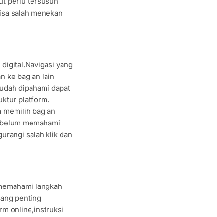
ut perlu tersusun
bisa salah menekan
digital.Navigasi yang
n ke bagian lain
mudah dipahami dapat
ktur platform.
 memilih bagian
ka belum memahami
rangi salah klik dan
 memahami langkah
yang penting
m online,instruksi