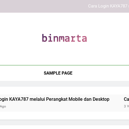
Cara Login KAYA787 
Cara Mengatasi Tombol Masuk yang Tidak Berfungs
KAYA787 dengan Antarmuka Mode
Cara EDWINSLOT Login melalui S
 Marta
Cara Login KAYA787 
Layanan Penyimpanan Dan Solusi Logistik Terbaik Dari Bin M
Cara Mengatasi Tombol Masuk yang Tidak Berfungs
SAMPLE PAGE
KAYA787 dengan Antarmuka Mode
 melalui Perangkat Mobile dan Desktop
Cara Mengatasi
3 Weeks Ago