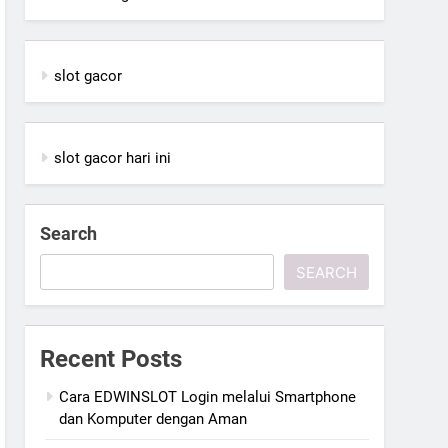
slot gacor
slot gacor hari ini
Search
SEARCH
Recent Posts
Cara EDWINSLOT Login melalui Smartphone
dan Komputer dengan Aman