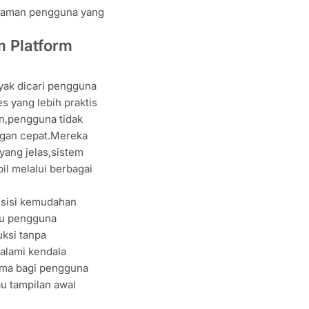
alaman pengguna yang
 Platform
yak dicari pengguna
s yang lebih praktis
rn,pengguna tidak
ngan cepat.Mereka
yang jelas,sistem
il melalui berbagai
i sisi kemudahan
tu pengguna
ksi tanpa
alami kendala
tama bagi pengguna
u tampilan awal