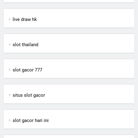
live draw hk
slot thailand
slot gacor 777
situs slot gacor
slot gacor hari ini