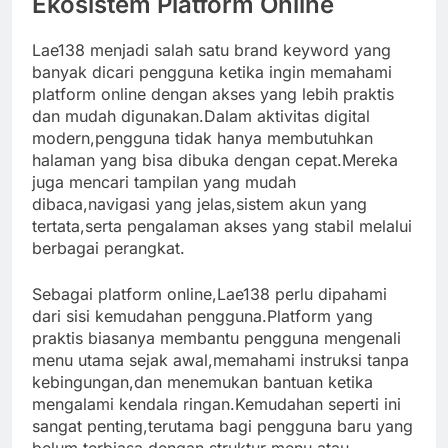
Ekosistem Platform Online
Lae138 menjadi salah satu brand keyword yang
banyak dicari pengguna ketika ingin memahami
platform online dengan akses yang lebih praktis
dan mudah digunakan.Dalam aktivitas digital
modern,pengguna tidak hanya membutuhkan
halaman yang bisa dibuka dengan cepat.Mereka
juga mencari tampilan yang mudah
dibaca,navigasi yang jelas,sistem akun yang
tertata,serta pengalaman akses yang stabil melalui
berbagai perangkat.
Sebagai platform online,Lae138 perlu dipahami
dari sisi kemudahan pengguna.Platform yang
praktis biasanya membantu pengguna mengenali
menu utama sejak awal,memahami instruksi tanpa
kebingungan,dan menemukan bantuan ketika
mengalami kendala ringan.Kemudahan seperti ini
sangat penting,terutama bagi pengguna baru yang