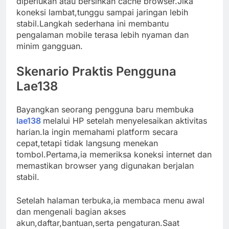
diperlukan atau bersihkan cache browser.Jika
koneksi lambat,tunggu sampai jaringan lebih
stabil.Langkah sederhana ini membantu
pengalaman mobile terasa lebih nyaman dan
minim gangguan.
Skenario Praktis Pengguna
Lae138
Bayangkan seorang pengguna baru membuka
lae138
melalui HP setelah menyelesaikan aktivitas
harian.Ia ingin memahami platform secara
cepat,tetapi tidak langsung menekan
tombol.Pertama,ia memeriksa koneksi internet dan
memastikan browser yang digunakan berjalan
stabil.
Setelah halaman terbuka,ia membaca menu awal
dan mengenali bagian akses
akun,daftar,bantuan,serta pengaturan.Saat