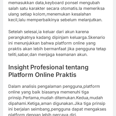
memasukkan data,keyboard ponsel mengubah
salah satu karakter secara otomatis.Ia memeriksa
ulang setiap kolom,menemukan kesalahan
kecil,lalu memperbaikinya sebelum melanjutkan.
Setelah selesai,ia keluar dari akun karena
perangkatnya kadang dipinjam keluarga.Skenario
ini menunjukkan bahwa platform online yang
praktis akan lebih bermanfaat jika pengguna tetap
teliti,sabar,dan menjaga keamanan akun.
Insight Profesional tentang
Platform Online Praktis
Dalam analisis pengalaman pengguna,platform
online yang baik biasanya memenuhi tiga
prinsip.Pertama,mudah ditemukan.Kedua,mudah
dipahami.Ketiga,aman digunakan.Jika tiga prinsip
ini berjalan seimbang,pengguna dapat mengakses
platform dengan lebih percaya diri.