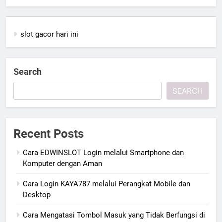
slot gacor hari ini
Search
SEARCH
Recent Posts
Cara EDWINSLOT Login melalui Smartphone dan
Komputer dengan Aman
Cara Login KAYA787 melalui Perangkat Mobile dan
Desktop
Cara Mengatasi Tombol Masuk yang Tidak Berfungsi di