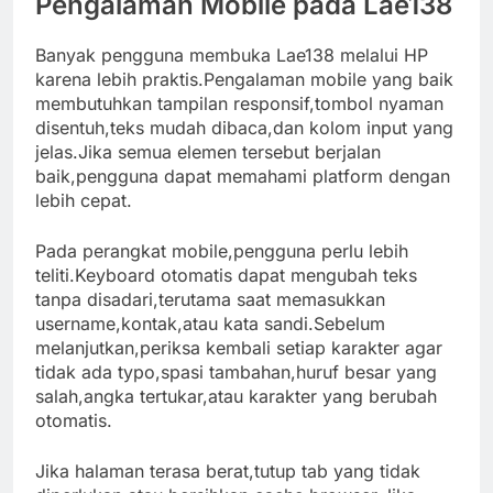
Pengalaman Mobile pada Lae138
Banyak pengguna membuka Lae138 melalui HP
karena lebih praktis.Pengalaman mobile yang baik
membutuhkan tampilan responsif,tombol nyaman
disentuh,teks mudah dibaca,dan kolom input yang
jelas.Jika semua elemen tersebut berjalan
baik,pengguna dapat memahami platform dengan
lebih cepat.
Pada perangkat mobile,pengguna perlu lebih
teliti.Keyboard otomatis dapat mengubah teks
tanpa disadari,terutama saat memasukkan
username,kontak,atau kata sandi.Sebelum
melanjutkan,periksa kembali setiap karakter agar
tidak ada typo,spasi tambahan,huruf besar yang
salah,angka tertukar,atau karakter yang berubah
otomatis.
Jika halaman terasa berat,tutup tab yang tidak