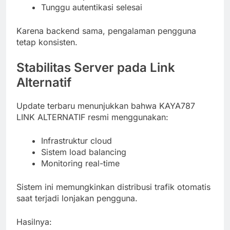
Tunggu autentikasi selesai
Karena backend sama, pengalaman pengguna
tetap konsisten.
Stabilitas Server pada Link
Alternatif
Update terbaru menunjukkan bahwa KAYA787
LINK ALTERNATIF resmi menggunakan:
Infrastruktur cloud
Sistem load balancing
Monitoring real-time
Sistem ini memungkinkan distribusi trafik otomatis
saat terjadi lonjakan pengguna.
Hasilnya: