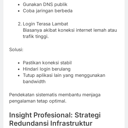
Gunakan DNS publik
Coba jaringan berbeda
Login Terasa Lambat
Biasanya akibat koneksi internet lemah atau
trafik tinggi.
Solusi:
Pastikan koneksi stabil
Hindari login berulang
Tutup aplikasi lain yang menggunakan
bandwidth
Pendekatan sistematis membantu menjaga
pengalaman tetap optimal.
Insight Profesional: Strategi
Redundansi Infrastruktur