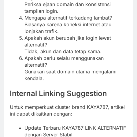
Periksa ejaan domain dan konsistensi
tampilan login.
Mengapa alternatif terkadang lambat?
Biasanya karena koneksi internet atau
lonjakan trafik.
Apakah akun berubah jika login lewat
alternatif?
Tidak, akun dan data tetap sama.
Apakah perlu selalu menggunakan
alternatif?
Gunakan saat domain utama mengalami
kendala.
Internal Linking Suggestion
Untuk memperkuat cluster brand KAYA787, artikel
ini dapat dikaitkan dengan:
Update Terbaru KAYA787 LINK ALTERNATIF
dengan Server Stabil