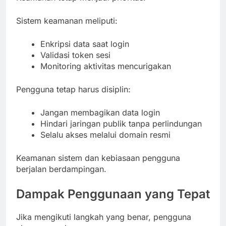
Sistem keamanan meliputi:
Enkripsi data saat login
Validasi token sesi
Monitoring aktivitas mencurigakan
Pengguna tetap harus disiplin:
Jangan membagikan data login
Hindari jaringan publik tanpa perlindungan
Selalu akses melalui domain resmi
Keamanan sistem dan kebiasaan pengguna
berjalan berdampingan.
Dampak Penggunaan yang Tepat
Jika mengikuti langkah yang benar, pengguna