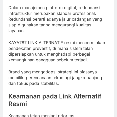
Dalam manajemen platform digital, redundansi
infrastruktur merupakan standar profesional.
Redundansi berarti adanya jalur cadangan yang
siap digunakan tanpa mengurangi kualitas
layanan.
KAYA787 LINK ALTERNATIF resmi mencerminkan
pendekatan preventif, di mana sistem telah
dipersiapkan untuk menghadapi berbagai
kemungkinan gangguan sebelum terjadi.
Brand yang mengadopsi strategi ini biasanya
memiliki perencanaan teknologi jangka panjang
dan fokus pada stabilitas.
Keamanan pada Link Alternatif
Resmi
Keamanan tetap menjadi prioritas.