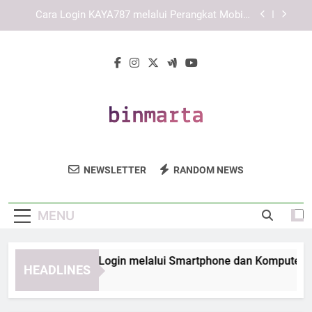
Skip
Cara Mengatasi Tombol Masuk yang Tidak
to
Berfungsi di KAYA787 Login secara Sistematis
content
KAYA787 dengan Antarmuka Modern yang Mudah
Dipahami dan Terarah
Cara EDWINSLOT Login melalui Smartphone dan
Komputer dengan Aman
Cara Login KAYA787 melalui Perangkat Mobile
dan Desktop
Cara Mengatasi Tombol Masuk yang Tidak
Berfungsi di KAYA787 Login secara Sistematis
Bin Marta
Dapatkan Layanan Penyimpanan Dan
KAYA787 dengan Antarmuka Modern yang Mudah
NEWSLETTER
RANDOM NEWS
Dipahami dan Terarah
Solusi Logistik Terbaik Dari Bin Marta.
Penyimpanan Yang Aman Dan Terpercaya.
MENU
ra EDWINSLOT Login melalui Smartphone dan Komputer den
HEADLINES
Weeks Ago