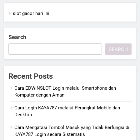
slot gacor hari ini
Search
SEARCH
Recent Posts
Cara EDWINSLOT Login melalui Smartphone dan
Komputer dengan Aman
Cara Login KAYA787 melalui Perangkat Mobile dan
Desktop
Cara Mengatasi Tombol Masuk yang Tidak Berfungsi di
KAYA787 Login secara Sistematis