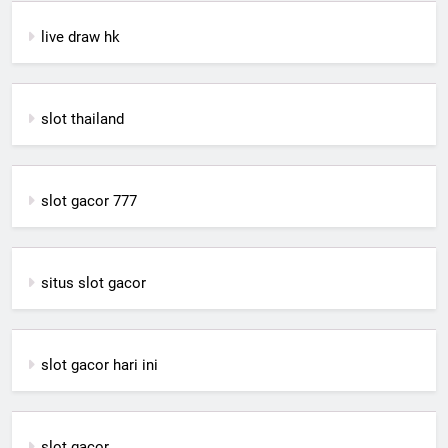
live draw hk
slot thailand
slot gacor 777
situs slot gacor
slot gacor hari ini
slot gacor