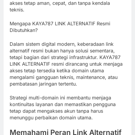
akses tetap aman, cepat, dan tanpa kendala
teknis.
Mengapa KAYA787 LINK ALTERNATIF Resmi
Dibutuhkan?
Dalam sistem digital modern, keberadaan link
alternatif resmi bukan hanya solusi sementara,
tetapi bagian dari strategi infrastruktur. KAYA787
LINK ALTERNATIF resmi dirancang untuk menjaga
akses tetap tersedia ketika domain utama
mengalami gangguan teknis, maintenance, atau
pembatasan jaringan tertentu.
Strategi multi-domain ini membantu menjaga
kontinuitas layanan dan memastikan pengguna
tetap dapat mengakses akun tanpa harus
menunggu perbaikan domain utama.
Memahami Peran Link Alternatif