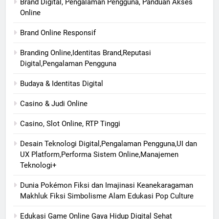
Brand Digital, Pengalaman Pengguna, Panduan Akses
Online
Brand Online Responsif
Branding Online,Identitas Brand,Reputasi
Digital,Pengalaman Pengguna
Budaya & Identitas Digital
Casino & Judi Online
Casino, Slot Online, RTP Tinggi
Desain Teknologi Digital,Pengalaman Pengguna,UI dan
UX Platform,Performa Sistem Online,Manajemen
Teknologi+
Dunia Pokémon Fiksi dan Imajinasi Keanekaragaman
Makhluk Fiksi Simbolisme Alam Edukasi Pop Culture
Edukasi Game Online Gaya Hidup Digital Sehat