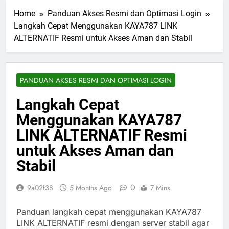
Home
Panduan Akses Resmi dan Optimasi Login
Langkah Cepat Menggunakan KAYA787 LINK
ALTERNATIF Resmi untuk Akses Aman dan Stabil
PANDUAN AKSES RESMI DAN OPTIMASI LOGIN
Langkah Cepat
Menggunakan KAYA787
LINK ALTERNATIF Resmi
untuk Akses Aman dan
Stabil
0
9a02f38
5 Months Ago
7 Mins
Panduan langkah cepat menggunakan KAYA787
LINK ALTERNATIF resmi dengan server stabil agar