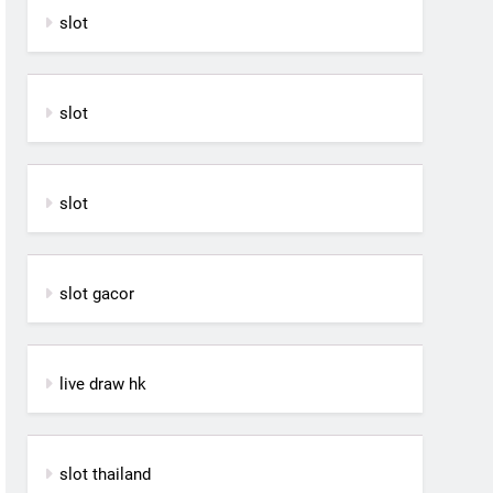
slot
slot
slot
slot gacor
live draw hk
slot thailand