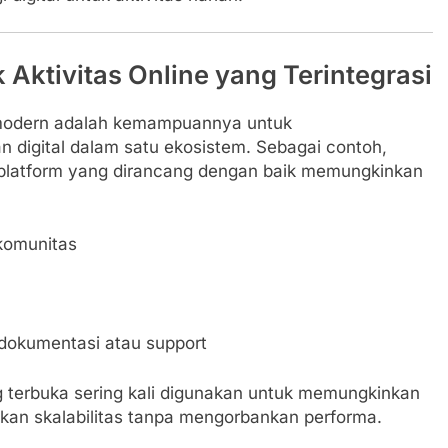
k Aktivitas Online yang Terintegrasi
ne modern adalah kemampuannya untuk
n digital dalam satu ekosistem. Sebagai contoh,
, platform yang dirancang dengan baik memungkinkan
 komunitas
h
dokumentasi atau support
g terbuka sering kali digunakan untuk memungkinkan
atkan skalabilitas tanpa mengorbankan performa.