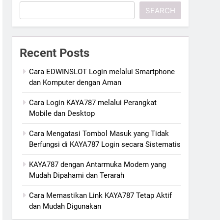
SEARCH
Recent Posts
Cara EDWINSLOT Login melalui Smartphone
dan Komputer dengan Aman
Cara Login KAYA787 melalui Perangkat
Mobile dan Desktop
Cara Mengatasi Tombol Masuk yang Tidak
Berfungsi di KAYA787 Login secara Sistematis
KAYA787 dengan Antarmuka Modern yang
Mudah Dipahami dan Terarah
Cara Memastikan Link KAYA787 Tetap Aktif
dan Mudah Digunakan