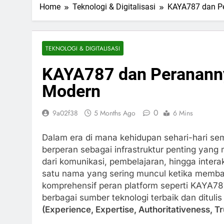
Home
Teknologi & Digitalisasi
KAYA787 dan Pe
TEKNOLOGI & DIGITALISASI
KAYA787 dan Peranannya
Modern
0
9a02f38
5 Months Ago
6 Mins
Dalam era di mana kehidupan sehari-hari sema
berperan sebagai infrastruktur penting yang
dari komunikasi, pembelajaran, hingga intera
satu nama yang sering muncul ketika membaha
komprehensif peran platform seperti KAYA787 
berbagai sumber teknologi terbaik dan dituli
(Experience, Expertise, Authoritativeness, T