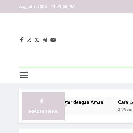
Skip
August 5, 2026
11:41:39 PM
to
content
Bin
Dapatkan 
rtphone dan Komputer dengan Aman
Cara Login KAYA78
2 Weeks Ago
HEADLINES