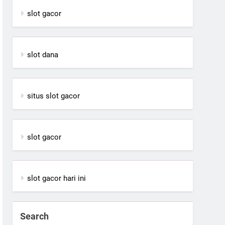
slot gacor
slot dana
situs slot gacor
slot gacor
slot gacor hari ini
Search