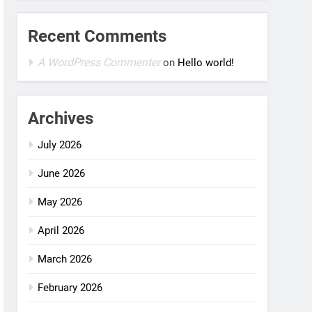
Recent Comments
A WordPress Commenter
on
Hello world!
Archives
July 2026
June 2026
May 2026
April 2026
March 2026
February 2026