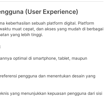
engguna (User Experience)
keberhasilan sebuah platform digital. Platform
 waktu muat cepat, dan akses yang mudah di berbagai
atan yang lebih tinggi.
:
nnya optimal di smartphone, tablet, maupun
ferensi pengguna dan menentukan desain yang
eknis yang menunjukkan kepuasan pengguna dari sisi