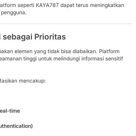
latform seperti KAYA787 dapat terus meningkatkan
a pengguna.
 sebagai Prioritas
akan elemen yang tidak bisa diabaikan. Platform
anan tinggi untuk melindungi informasi sensitif
ntasikan mencakup:
eal-time
uthentication)