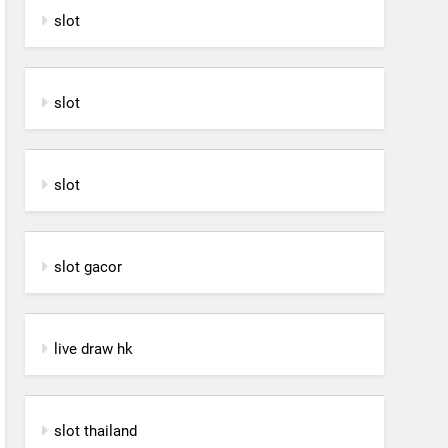
slot
slot
slot
slot gacor
live draw hk
slot thailand