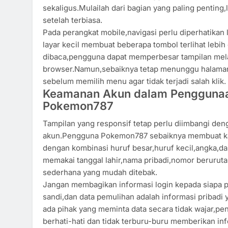
sekaligus.Mulailah dari bagian yang paling penting,lal
setelah terbiasa.
Pada perangkat mobile,navigasi perlu diperhatikan le
layar kecil membuat beberapa tombol terlihat lebih d
dibaca,pengguna dapat memperbesar tampilan mela
browser.Namun,sebaiknya tetap menunggu halama
sebelum memilih menu agar tidak terjadi salah klik.
Keamanan Akun dalam Pengguna
Pokemon787
Tampilan yang responsif tetap perlu diimbangi de
akun.Pengguna Pokemon787 sebaiknya membuat kat
dengan kombinasi huruf besar,huruf kecil,angka,da
memakai tanggal lahir,nama pribadi,nomor beruruta
sederhana yang mudah ditebak.
Jangan membagikan informasi login kepada siapa 
sandi,dan data pemulihan adalah informasi pribadi 
ada pihak yang meminta data secara tidak wajar,p
berhati-hati dan tidak terburu-buru memberikan inf