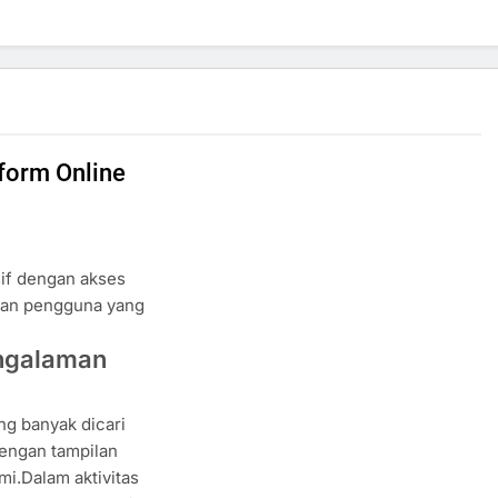
form Online
if dengan akses
aman pengguna yang
ngalaman
ng banyak dicari
engan tampilan
i.Dalam aktivitas