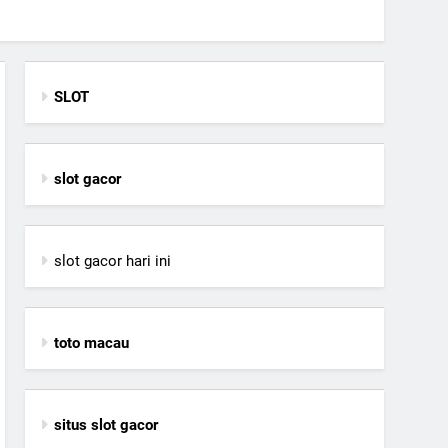
SLOT
slot gacor
slot gacor hari ini
toto macau
situs slot gacor