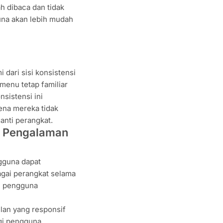
h dibaca dan tidak
guna akan lebih mudah
dari sisi konsistensi
menu tetap familiar
nsistensi ini
ena mereka tidak
anti perangkat.
i Pengalaman
gguna dapat
gai perangkat selama
tu pengguna
lan yang responsif
gi pengguna