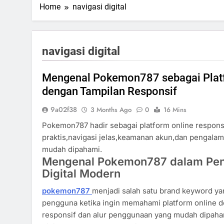
Home
navigasi digital
navigasi digital
Mengenal Pokemon787 sebagai Plat
dengan Tampilan Responsif
9a02f38
3 Months Ago
0
16 Mins
Pokemon787 hadir sebagai platform online respons
praktis,navigasi jelas,keamanan akun,dan pengal
mudah dipahami.
Mengenal Pokemon787 dalam Pe
Digital Modern
pokemon787
menjadi salah satu brand keyword ya
pengguna ketika ingin memahami platform online d
responsif dan alur penggunaan yang mudah dipaham