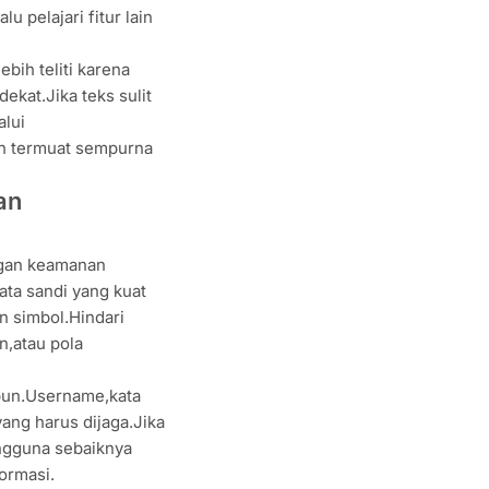
u pelajari fitur lain
bih teliti karena
ekat.Jika teks sulit
lui
n termuat sempurna
an
ngan keamanan
a sandi yang kuat
n simbol.Hindari
n,atau pola
pun.Username,kata
yang harus dijaga.Jika
engguna sebaiknya
ormasi.