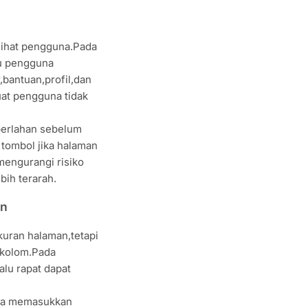
lihat pengguna.Pada
u pengguna
,bantuan,profil,dan
at pengguna tidak
erlahan sebelum
tombol jika halaman
engurangi risiko
bih terarah.
an
kuran halaman,tetapi
 kolom.Pada
alu rapat dapat
guna memasukkan