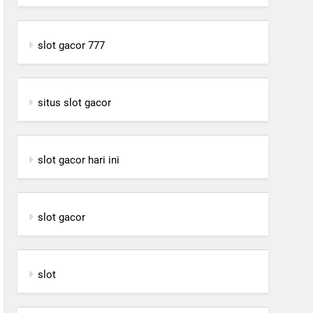
slot gacor 777
situs slot gacor
slot gacor hari ini
slot gacor
slot