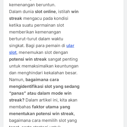
kemenangan beruntun.
Dalam dunia
slot online
, istilah
win
streak
mengacu pada kondisi
ketika suatu permainan slot
memberikan kemenangan
berturut-turut dalam waktu
singkat. Bagi para pemain di
ular
slot
, menemukan slot dengan
potensi win streak
sangat penting
untuk memaksimalkan keuntungan
dan menghindari kekalahan besar.
Namun,
bagaimana cara
mengidentifikasi slot yang sedang
“panas” atau dalam mode win
streak?
Dalam artikel ini, kita akan
membahas
faktor utama yang
menentukan potensi win streak
,
bagaimana cara memilih slot yang