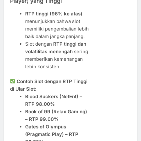
Player) yang Tinggi
RTP tinggi (96% ke atas)
menunjukkan bahwa slot
memiliki pengembalian lebih
baik dalam jangka panjang.
Slot dengan
RTP tinggi dan
volatilitas menengah
sering
memberikan kemenangan
lebih konsisten.
Contoh Slot dengan RTP Tinggi
di Ular Slot:
Blood Suckers (NetEnt) –
RTP 98.00%
Book of 99 (Relax Gaming)
– RTP 99.00%
Gates of Olympus
(Pragmatic Play) – RTP