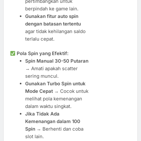
pertimbangkan untuk
berpindah ke game lain.
Gunakan fitur auto spin
dengan batasan tertentu
agar tidak kehilangan saldo
terlalu cepat.
Pola Spin yang Efektif:
Spin Manual 30-50 Putaran
→ Amati apakah scatter
sering muncul.
Gunakan Turbo Spin untuk
Mode Cepat
→ Cocok untuk
melihat pola kemenangan
dalam waktu singkat.
Jika Tidak Ada
Kemenangan dalam 100
Spin
→ Berhenti dan coba
slot lain.