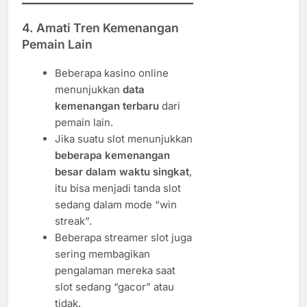
4. Amati Tren Kemenangan
Pemain Lain
Beberapa kasino online
menunjukkan
data
kemenangan terbaru
dari
pemain lain.
Jika suatu slot menunjukkan
beberapa kemenangan
besar dalam waktu singkat
,
itu bisa menjadi tanda slot
sedang dalam mode “win
streak”.
Beberapa streamer slot juga
sering membagikan
pengalaman mereka saat
slot sedang “gacor” atau
tidak.