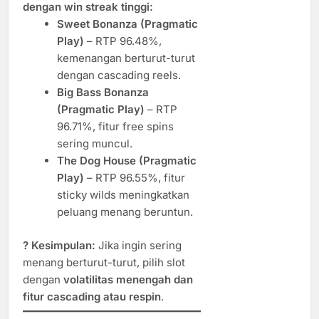
dengan win streak tinggi:
Sweet Bonanza (Pragmatic
Play)
– RTP 96.48%,
kemenangan berturut-turut
dengan cascading reels.
Big Bass Bonanza
(Pragmatic Play)
– RTP
96.71%, fitur free spins
sering muncul.
The Dog House (Pragmatic
Play)
– RTP 96.55%, fitur
sticky wilds meningkatkan
peluang menang beruntun.
? Kesimpulan:
Jika ingin sering
menang berturut-turut, pilih slot
dengan
volatilitas menengah dan
fitur cascading atau respin
.