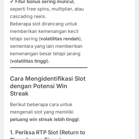
✔
Fitur bonus sering muncul
,
seperti free spins, multiplier, atau
cascading reels.
Beberapa slot dirancang untuk
memberikan kemenangan kecil
tetapi sering (
volatilitas rendah
),
sementara yang lain memberikan
kemenangan besar tetapi jarang
(
volatilitas tinggi
).
Cara Mengidentifikasi Slot
dengan Potensi Win
Streak
Berikut beberapa cara untuk
mengenali slot yang memiliki
peluang win streak lebih tinggi
:
1. Periksa RTP Slot (Return to