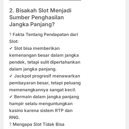
2. Bisakah Slot Menjadi
Sumber Penghasilan
Jangka Panjang?
?
Fakta Tentang Pendapatan dari
Slot:
✔
Slot bisa memberikan
kemenangan besar dalam jangka
pendek, tetapi sulit dipertahankan
dalam jangka panjang.
✔
Jackpot progresif menawarkan
pembayaran besar, tetapi peluang
memenangkannya sangat kecil.
✔
Bermain dalam jangka panjang
hampir selalu menguntungkan
kasino karena sistem RTP dan
RNG.
?
Mengapa Slot Tidak Bisa