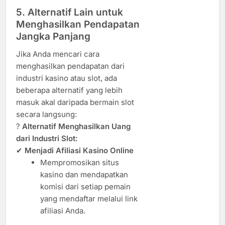
5. Alternatif Lain untuk
Menghasilkan Pendapatan
Jangka Panjang
Jika Anda mencari cara
menghasilkan pendapatan dari
industri kasino atau slot, ada
beberapa alternatif yang lebih
masuk akal daripada bermain slot
secara langsung:
?
Alternatif Menghasilkan Uang
dari Industri Slot:
✔
Menjadi Afiliasi Kasino Online
Mempromosikan situs
kasino dan mendapatkan
komisi dari setiap pemain
yang mendaftar melalui link
afiliasi Anda.