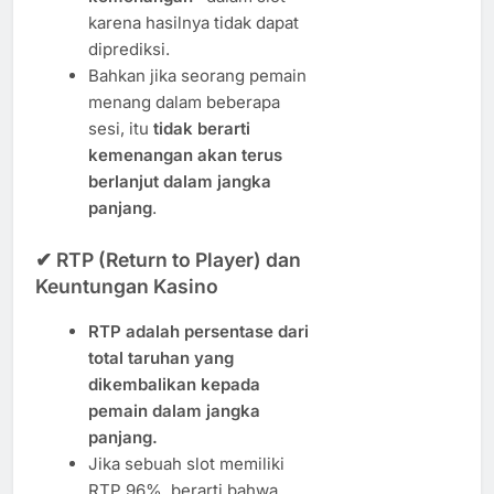
karena hasilnya tidak dapat
diprediksi.
Bahkan jika seorang pemain
menang dalam beberapa
sesi, itu
tidak berarti
kemenangan akan terus
berlanjut dalam jangka
panjang
.
✔ RTP (Return to Player) dan
Keuntungan Kasino
RTP adalah persentase dari
total taruhan yang
dikembalikan kepada
pemain dalam jangka
panjang.
Jika sebuah slot memiliki
RTP 96%, berarti bahwa