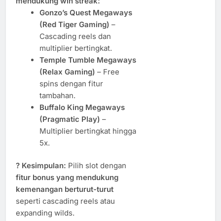
mendukung win streak:
Gonzo’s Quest Megaways
(Red Tiger Gaming)
–
Cascading reels dan
multiplier bertingkat.
Temple Tumble Megaways
(Relax Gaming)
– Free
spins dengan fitur
tambahan.
Buffalo King Megaways
(Pragmatic Play)
–
Multiplier bertingkat hingga
5x.
? Kesimpulan:
Pilih slot dengan
fitur bonus yang mendukung
kemenangan berturut-turut
seperti cascading reels atau
expanding wilds.