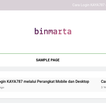
Cara Login KAYA787 
Cara Mengatasi Tombol Masuk yang Tidak Berfungs
KAYA787 dengan Antarmuka Mode
Cara EDWINSLOT Login melalui S
 Marta
Cara Login KAYA787 
Layanan Penyimpanan Dan Solusi Logistik Terbaik Dari Bin M
Cara Mengatasi Tombol Masuk yang Tidak Berfungs
SAMPLE PAGE
KAYA787 dengan Antarmuka Mode
 melalui Perangkat Mobile dan Desktop
Cara Mengatasi
3 Weeks Ago