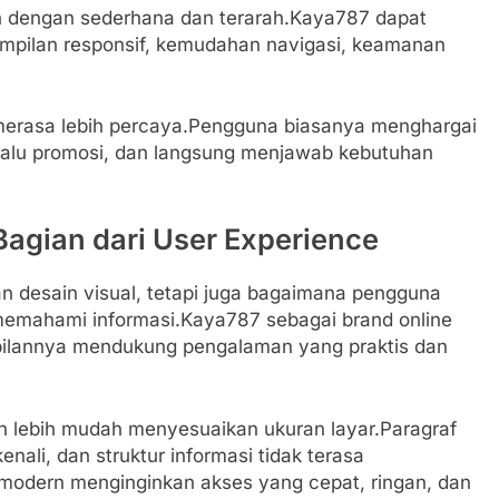
an dengan sederhana dan terarah.Kaya787 dapat
tampilan responsif, kemudahan navigasi, keamanan
erasa lebih percaya.Pengguna biasanya menghargai
terlalu promosi, dan langsung menjawab kebutuhan
Bagian dari User Experience
n desain visual, tetapi juga bagaimana pengguna
mahami informasi.Kaya787 sebagai brand online
mpilannya mendukung pengalaman yang praktis dan
 lebih mudah menyesuaikan ukuran layar.Paragraf
nali, dan struktur informasi tidak terasa
 modern menginginkan akses yang cepat, ringan, dan