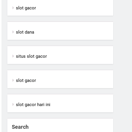
slot gacor
slot dana
situs slot gacor
slot gacor
slot gacor hari ini
Search