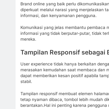
Brand online yang baik perlu dikomunikasik
diperkuat melalui narasi yang menjelaskan 
informasi, dan kenyamanan pengguna.
Komunikasi yang jelas membantu pembaca m
informasi yang tidak berputar-putar, tidak 
mereka.
Tampilan Responsif sebagai 
User experience tidak hanya berkaitan denga
merasakan kemudahan saat membaca dan me
dapat memberikan kesan positif apabila ta
stabil.
Tampilan responsif membuat elemen halaman
tetap nyaman dibaca, tombol lebih mudah dike
berantakan.Hal ini penting karena pengguna