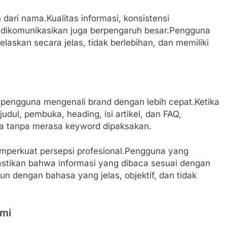
dari nama.Kualitas informasi, konsistensi
d dikomunikasikan juga berpengaruh besar.Pengguna
laskan secara jelas, tidak berlebihan, dan memiliki
engguna mengenali brand dengan lebih cepat.Ketika
dul, pembuka, heading, isi artikel, dan FAQ,
 tanpa merasa keyword dipaksakan.
mperkuat persepsi profesional.Pengguna yang
stikan bahwa informasi yang dibaca sesuai dengan
sun dengan bahasa yang jelas, objektif, dan tidak
ami