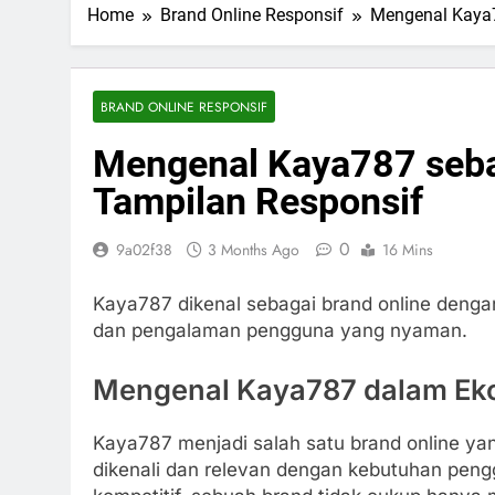
Home
Brand Online Responsif
Mengenal Kaya7
BRAND ONLINE RESPONSIF
Mengenal Kaya787 seba
Tampilan Responsif
0
9a02f38
3 Months Ago
16 Mins
Kaya787 dikenal sebagai brand online dengan 
dan pengalaman pengguna yang nyaman.
Mengenal Kaya787 dalam Ekos
Kaya787 menjadi salah satu brand online ya
dikenali dan relevan dengan kebutuhan peng