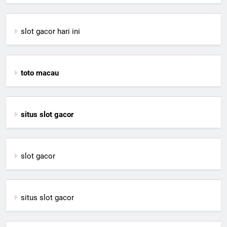
slot gacor hari ini
toto macau
situs slot gacor
slot gacor
situs slot gacor