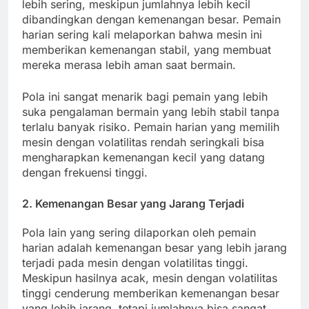
lebih sering, meskipun jumlahnya lebih kecil
dibandingkan dengan kemenangan besar. Pemain
harian sering kali melaporkan bahwa mesin ini
memberikan kemenangan stabil, yang membuat
mereka merasa lebih aman saat bermain.
Pola ini sangat menarik bagi pemain yang lebih
suka pengalaman bermain yang lebih stabil tanpa
terlalu banyak risiko. Pemain harian yang memilih
mesin dengan volatilitas rendah seringkali bisa
mengharapkan kemenangan kecil yang datang
dengan frekuensi tinggi.
2.
Kemenangan Besar yang Jarang Terjadi
Pola lain yang sering dilaporkan oleh pemain
harian adalah kemenangan besar yang lebih jarang
terjadi pada mesin dengan volatilitas tinggi.
Meskipun hasilnya acak, mesin dengan volatilitas
tinggi cenderung memberikan kemenangan besar
yang lebih jarang, tetapi jumlahnya bisa sangat