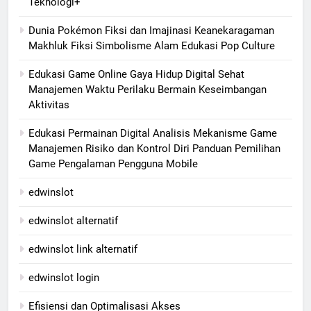
Teknologi+
Dunia Pokémon Fiksi dan Imajinasi Keanekaragaman
Makhluk Fiksi Simbolisme Alam Edukasi Pop Culture
Edukasi Game Online Gaya Hidup Digital Sehat
Manajemen Waktu Perilaku Bermain Keseimbangan
Aktivitas
Edukasi Permainan Digital Analisis Mekanisme Game
Manajemen Risiko dan Kontrol Diri Panduan Pemilihan
Game Pengalaman Pengguna Mobile
edwinslot
edwinslot alternatif
edwinslot link alternatif
edwinslot login
Efisiensi dan Optimalisasi Akses