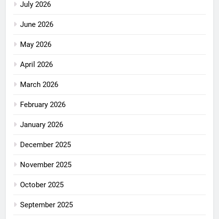
July 2026
June 2026
May 2026
April 2026
March 2026
February 2026
January 2026
December 2025
November 2025
October 2025
September 2025