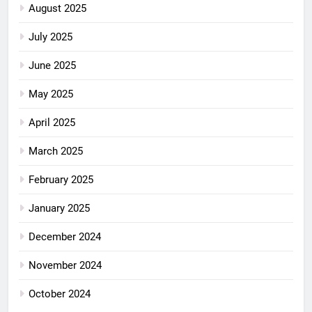
August 2025
July 2025
June 2025
May 2025
April 2025
March 2025
February 2025
January 2025
December 2024
November 2024
October 2024