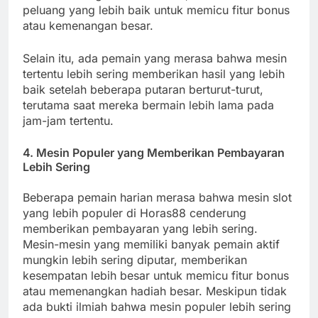
peluang yang lebih baik untuk memicu fitur bonus
atau kemenangan besar.
Selain itu, ada pemain yang merasa bahwa mesin
tertentu lebih sering memberikan hasil yang lebih
baik setelah beberapa putaran berturut-turut,
terutama saat mereka bermain lebih lama pada
jam-jam tertentu.
4.
Mesin Populer yang Memberikan Pembayaran
Lebih Sering
Beberapa pemain harian merasa bahwa mesin slot
yang lebih populer di Horas88 cenderung
memberikan pembayaran yang lebih sering.
Mesin-mesin yang memiliki banyak pemain aktif
mungkin lebih sering diputar, memberikan
kesempatan lebih besar untuk memicu fitur bonus
atau memenangkan hadiah besar. Meskipun tidak
ada bukti ilmiah bahwa mesin populer lebih sering