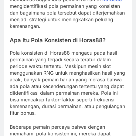
mengidentifikasi pola permainan yang konsisten
dan bagaimana pola tersebut dapat diterjemahkan
menjadi strategi untuk meningkatkan peluang
kemenangan.
Apa Itu Pola Konsisten di Horas88?
Pola konsisten di Horas88 mengacu pada hasil
permainan yang terjadi secara teratur dalam
periode waktu tertentu. Meskipun mesin slot
menggunakan RNG untuk menghasilkan hasil yang
acak, banyak pemain harian yang merasa bahwa
ada pola atau kecenderungan tertentu yang dapat
diidentifikasi dalam permainan mereka. Pola ini
bisa mencakup faktor-faktor seperti frekuensi
kemenangan, durasi permainan, atau pengulangan
fitur bonus.
Beberapa pemain percaya bahwa dengan
memahami pola konsisten ini, mereka dapat