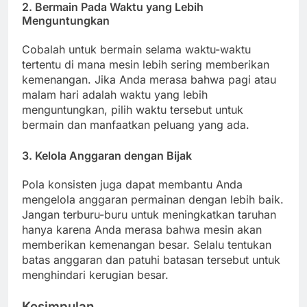
2.
Bermain Pada Waktu yang Lebih
Menguntungkan
Cobalah untuk bermain selama waktu-waktu
tertentu di mana mesin lebih sering memberikan
kemenangan. Jika Anda merasa bahwa pagi atau
malam hari adalah waktu yang lebih
menguntungkan, pilih waktu tersebut untuk
bermain dan manfaatkan peluang yang ada.
3.
Kelola Anggaran dengan Bijak
Pola konsisten juga dapat membantu Anda
mengelola anggaran permainan dengan lebih baik.
Jangan terburu-buru untuk meningkatkan taruhan
hanya karena Anda merasa bahwa mesin akan
memberikan kemenangan besar. Selalu tentukan
batas anggaran dan patuhi batasan tersebut untuk
menghindari kerugian besar.
Kesimpulan