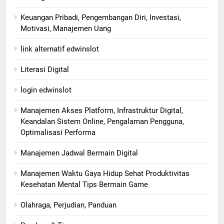
Keuangan Pribadi, Pengembangan Diri, Investasi,
Motivasi, Manajemen Uang
link alternatif edwinslot
Literasi Digital
login edwinslot
Manajemen Akses Platform, Infrastruktur Digital,
Keandalan Sistem Online, Pengalaman Pengguna,
Optimalisasi Performa
Manajemen Jadwal Bermain Digital
Manajemen Waktu Gaya Hidup Sehat Produktivitas
Kesehatan Mental Tips Bermain Game
Olahraga, Perjudian, Panduan