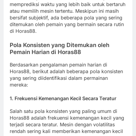
memprediksi waktu yang lebih baik untuk bertaruh
atau memilih mesin tertentu. Meskipun ini masih
bersifat subjektif, ada beberapa pola yang sering
ditemukan oleh pemain yang bermain secara rutin
di Horas88.
Pola Konsisten yang Ditemukan oleh
Pemain Harian di Horas88
Berdasarkan pengalaman pemain harian di
Horas88, berikut adalah beberapa pola konsisten
yang sering diidentifikasi dalam permainan
mereka:
1.
Frekuensi Kemenangan Kecil Secara Teratur
Salah satu pola konsisten yang paling umum di
Horas88 adalah frekuensi kemenangan kecil yang
terjadi secara teratur. Mesin dengan volatilitas
rendah sering kali memberikan kemenangan kecil