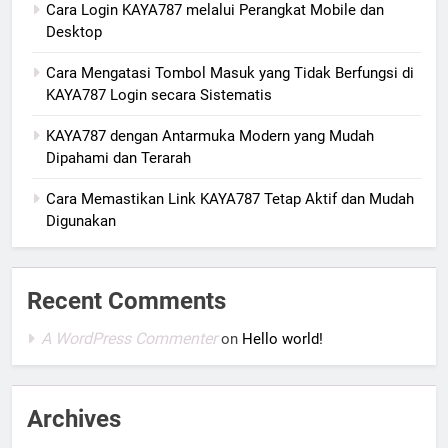
Cara Login KAYA787 melalui Perangkat Mobile dan
Desktop
Cara Mengatasi Tombol Masuk yang Tidak Berfungsi di
KAYA787 Login secara Sistematis
KAYA787 dengan Antarmuka Modern yang Mudah
Dipahami dan Terarah
Cara Memastikan Link KAYA787 Tetap Aktif dan Mudah
Digunakan
Recent Comments
A WordPress Commenter
on
Hello world!
Archives