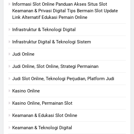
Informasi Slot Online Panduan Akses Situs Slot
Keamanan & Privasi Digital Tips Bermain Slot Update
Link Alternatif Edukasi Pemain Online
Infrastruktur & Teknologi Digital
Infrastruktur Digital & Teknologi Sistem
Judi Online
Judi Online, Slot Online, Strategi Permainan
Judi Slot Online, Teknologi Perjudian, Platform Judi
Kasino Online
Kasino Online, Permainan Slot
Keamanan & Edukasi Slot Online
Keamanan & Teknologi Digital