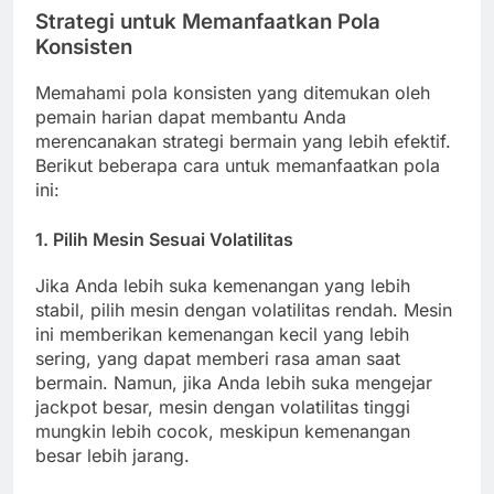
Strategi untuk Memanfaatkan Pola
Konsisten
Memahami pola konsisten yang ditemukan oleh
pemain harian dapat membantu Anda
merencanakan strategi bermain yang lebih efektif.
Berikut beberapa cara untuk memanfaatkan pola
ini:
1.
Pilih Mesin Sesuai Volatilitas
Jika Anda lebih suka kemenangan yang lebih
stabil, pilih mesin dengan volatilitas rendah. Mesin
ini memberikan kemenangan kecil yang lebih
sering, yang dapat memberi rasa aman saat
bermain. Namun, jika Anda lebih suka mengejar
jackpot besar, mesin dengan volatilitas tinggi
mungkin lebih cocok, meskipun kemenangan
besar lebih jarang.