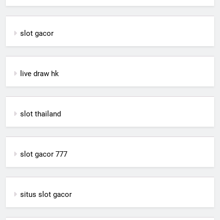
slot gacor
live draw hk
slot thailand
slot gacor 777
situs slot gacor