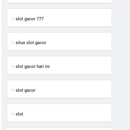
slot gacor 777
situs slot gacor
slot gacor hari ini
slot gacor
slot