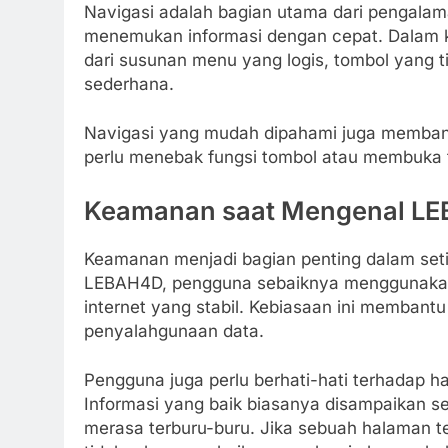
Navigasi adalah bagian utama dari pengalam
menemukan informasi dengan cepat. Dalam ko
dari susunan menu yang logis, tombol yang 
sederhana.
Navigasi yang mudah dipahami juga membant
perlu menebak fungsi tombol atau membuka t
Keamanan saat Mengenal L
Keamanan menjadi bagian penting dalam setia
LEBAH4D, pengguna sebaiknya menggunakan p
internet yang stabil. Kebiasaan ini membant
penyalahgunaan data.
Pengguna juga perlu berhati-hati terhadap 
Informasi yang baik biasanya disampaikan s
merasa terburu-buru. Jika sebuah halaman te