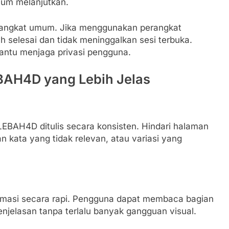
elum melanjutkan.
erangkat umum. Jika menggunakan perangkat
h selesai dan tidak meninggalkan sesi terbuka.
antu menjaga privasi pengguna.
BAH4D yang Lebih Jelas
BAH4D ditulis secara konsisten. Hindari halaman
kata yang tidak relevan, atau variasi yang
rmasi secara rapi. Pengguna dapat membaca bagian
elasan tanpa terlalu banyak gangguan visual.