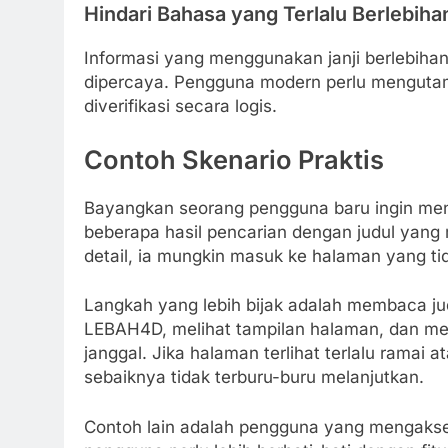
Hindari Bahasa yang Terlalu Berlebiha
Informasi yang menggunakan janji berlebiha
dipercaya. Pengguna modern perlu mengutama
diverifikasi secara logis.
Contoh Skenario Praktis
Bayangkan seorang pengguna baru ingin me
beberapa hasil pencarian dengan judul yang
detail, ia mungkin masuk ke halaman yang t
Langkah yang lebih bijak adalah membaca jud
LEBAH4D, melihat tampilan halaman, dan me
janggal. Jika halaman terlihat terlalu ramai
sebaiknya tidak terburu-buru melanjutkan.
Contoh lain adalah pengguna yang mengakses