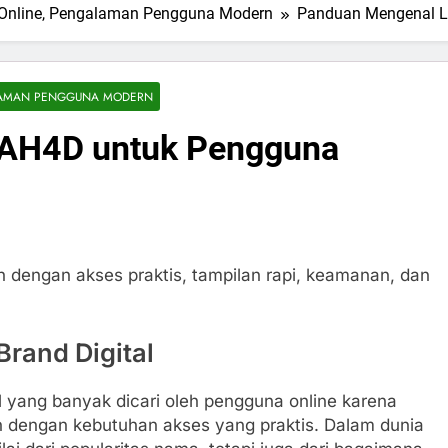
 Online, Pengalaman Pengguna Modern
Panduan Mengenal L
ALAMAN PENGGUNA MODERN
AH4D untuk Pengguna
 dengan akses praktis, tampilan rapi, keamanan, dan
rand Digital
 yang banyak dicari oleh pengguna online karena
n dengan kebutuhan akses yang praktis. Dalam dunia