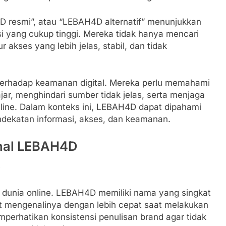
D resmi”, atau “LEBAH4D alternatif” menunjukkan
 yang cukup tinggi. Mereka tidak hanya mencari
 akses yang lebih jelas, stabil, dan tidak
terhadap keamanan digital. Mereka perlu memahami
r, menghindari sumber tidak jelas, serta menjaga
line. Dalam konteks ini, LEBAH4D dapat dipahami
endekatan informasi, akses, dan keamanan.
nal LEBAH4D
i
m dunia online. LEBAH4D memiliki nama yang singkat
t mengenalinya dengan lebih cepat saat melakukan
perhatikan konsistensi penulisan brand agar tidak