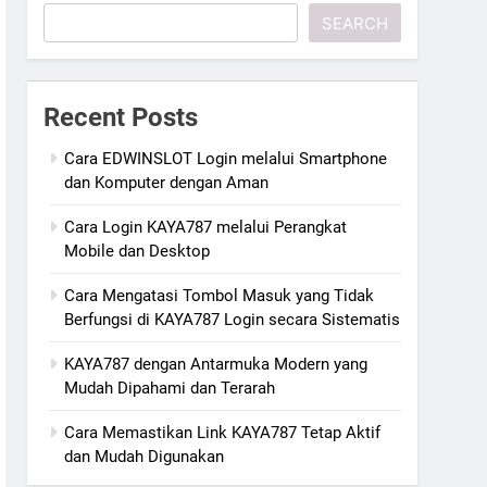
SEARCH
Recent Posts
Cara EDWINSLOT Login melalui Smartphone
dan Komputer dengan Aman
Cara Login KAYA787 melalui Perangkat
Mobile dan Desktop
Cara Mengatasi Tombol Masuk yang Tidak
Berfungsi di KAYA787 Login secara Sistematis
KAYA787 dengan Antarmuka Modern yang
Mudah Dipahami dan Terarah
Cara Memastikan Link KAYA787 Tetap Aktif
dan Mudah Digunakan