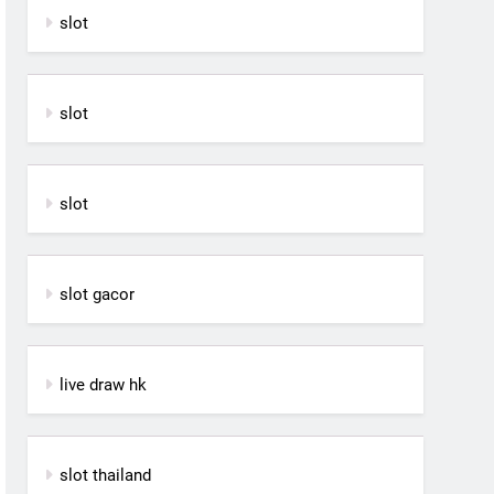
slot
slot
slot
slot gacor
live draw hk
slot thailand