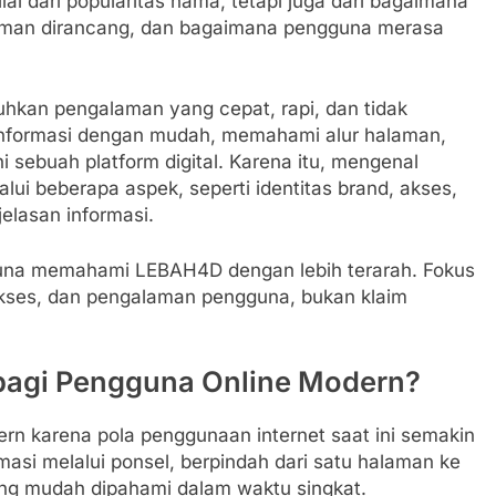
lai dari popularitas nama, tetapi juga dari bagaimana
alaman dirancang, dan bagaimana pengguna merasa
hkan pengalaman yang cepat, rapi, dan tidak
nformasi dengan mudah, memahami alur halaman,
i sebuah platform digital. Karena itu, mengenal
lui beberapa aspek, seperti identitas brand, akses,
elasan informasi.
una memahami LEBAH4D dengan lebih terarah. Fokus
 akses, dan pengalaman pengguna, bukan klaim
agi Pengguna Online Modern?
n karena pola penggunaan internet saat ini semakin
asi melalui ponsel, berpindah dari satu halaman ke
ng mudah dipahami dalam waktu singkat.