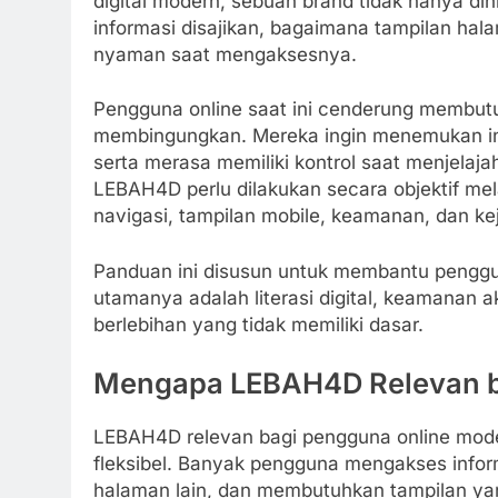
digital modern, sebuah brand tidak hanya dini
informasi disajikan, bagaimana tampilan h
nyaman saat mengaksesnya.
Pengguna online saat ini cenderung membutu
membingungkan. Mereka ingin menemukan i
serta merasa memiliki kontrol saat menjelajah
LEBAH4D perlu dilakukan secara objektif mela
navigasi, tampilan mobile, keamanan, dan kej
Panduan ini disusun untuk membantu pengg
utamanya adalah literasi digital, keamanan
berlebihan yang tidak memiliki dasar.
Mengapa LEBAH4D Relevan b
LEBAH4D relevan bagi pengguna online moder
fleksibel. Banyak pengguna mengakses inform
halaman lain, dan membutuhkan tampilan ya