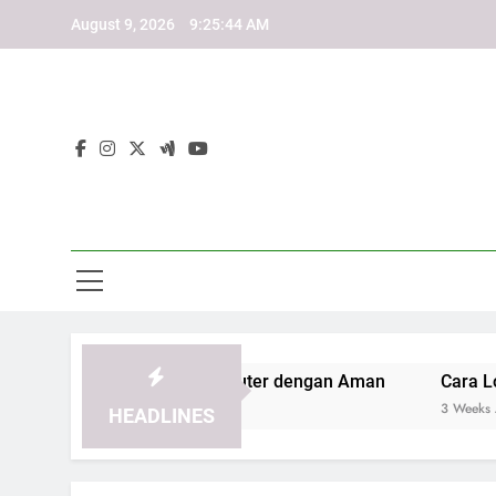
Skip
August 9, 2026
9:25:45 AM
to
content
Bin
Dapatkan 
tphone dan Komputer dengan Aman
Cara Login KAYA787
3 Weeks Ago
HEADLINES