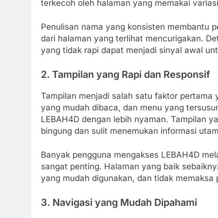
terkecoh oleh halaman yang memakai variasi
Penulisan nama yang konsisten membantu p
dari halaman yang terlihat mencurigakan. Det
yang tidak rapi dapat menjadi sinyal awal untu
2. Tampilan yang Rapi dan Responsif
Tampilan menjadi salah satu faktor pertama
yang mudah dibaca, dan menu yang tersus
LEBAH4D dengan lebih nyaman. Tampilan yan
bingung dan sulit menemukan informasi utam
Banyak pengguna mengakses LEBAH4D melalui
sangat penting. Halaman yang baik sebaiknya
yang mudah digunakan, dan tidak memaksa 
3. Navigasi yang Mudah Dipahami