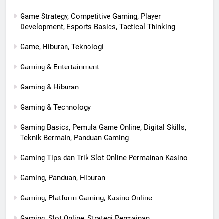
Game Strategy, Competitive Gaming, Player
Development, Esports Basics, Tactical Thinking
Game, Hiburan, Teknologi
Gaming & Entertainment
Gaming & Hiburan
Gaming & Technology
Gaming Basics, Pemula Game Online, Digital Skills,
Teknik Bermain, Panduan Gaming
Gaming Tips dan Trik Slot Online Permainan Kasino
Gaming, Panduan, Hiburan
Gaming, Platform Gaming, Kasino Online
Gaming, Slot Online, Strategi Permainan