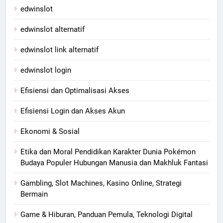
edwinslot
edwinslot alternatif
edwinslot link alternatif
edwinslot login
Efisiensi dan Optimalisasi Akses
Efisiensi Login dan Akses Akun
Ekonomi & Sosial
Etika dan Moral Pendidikan Karakter Dunia Pokémon
Budaya Populer Hubungan Manusia dan Makhluk Fantasi
Gambling, Slot Machines, Kasino Online, Strategi
Bermain
Game & Hiburan, Panduan Pemula, Teknologi Digital