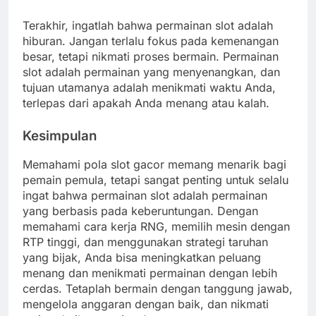
Terakhir, ingatlah bahwa permainan slot adalah
hiburan. Jangan terlalu fokus pada kemenangan
besar, tetapi nikmati proses bermain. Permainan
slot adalah permainan yang menyenangkan, dan
tujuan utamanya adalah menikmati waktu Anda,
terlepas dari apakah Anda menang atau kalah.
Kesimpulan
Memahami pola slot gacor memang menarik bagi
pemain pemula, tetapi sangat penting untuk selalu
ingat bahwa permainan slot adalah permainan
yang berbasis pada keberuntungan. Dengan
memahami cara kerja RNG, memilih mesin dengan
RTP tinggi, dan menggunakan strategi taruhan
yang bijak, Anda bisa meningkatkan peluang
menang dan menikmati permainan dengan lebih
cerdas. Tetaplah bermain dengan tanggung jawab,
mengelola anggaran dengan baik, dan nikmati