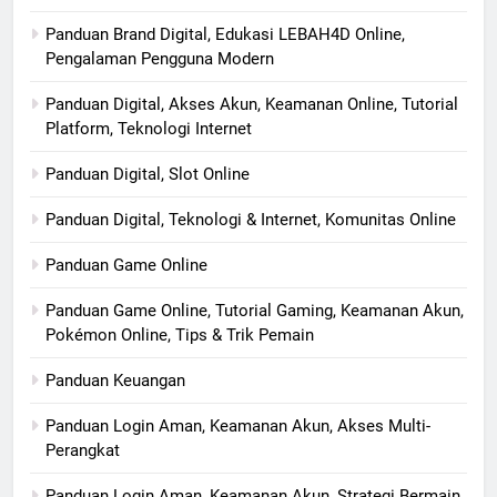
Panduan Brand Digital, Edukasi LEBAH4D Online,
Pengalaman Pengguna Modern
Panduan Digital, Akses Akun, Keamanan Online, Tutorial
Platform, Teknologi Internet
Panduan Digital, Slot Online
Panduan Digital, Teknologi & Internet, Komunitas Online
Panduan Game Online
Panduan Game Online, Tutorial Gaming, Keamanan Akun,
Pokémon Online, Tips & Trik Pemain
Panduan Keuangan
Panduan Login Aman, Keamanan Akun, Akses Multi-
Perangkat
Panduan Login Aman, Keamanan Akun, Strategi Bermain