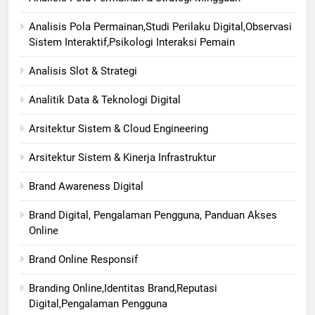
Analisis Pola Permainan,Studi Perilaku Digital,Observasi
Sistem Interaktif,Psikologi Interaksi Pemain
Analisis Slot & Strategi
Analitik Data & Teknologi Digital
Arsitektur Sistem & Cloud Engineering
Arsitektur Sistem & Kinerja Infrastruktur
Brand Awareness Digital
Brand Digital, Pengalaman Pengguna, Panduan Akses
Online
Brand Online Responsif
Branding Online,Identitas Brand,Reputasi
Digital,Pengalaman Pengguna