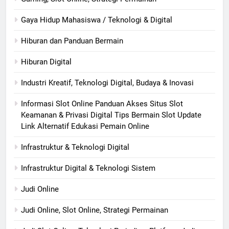
Gaya Hidup Mahasiswa / Teknologi & Digital
Hiburan dan Panduan Bermain
Hiburan Digital
Industri Kreatif, Teknologi Digital, Budaya & Inovasi
Informasi Slot Online Panduan Akses Situs Slot
Keamanan & Privasi Digital Tips Bermain Slot Update
Link Alternatif Edukasi Pemain Online
Infrastruktur & Teknologi Digital
Infrastruktur Digital & Teknologi Sistem
Judi Online
Judi Online, Slot Online, Strategi Permainan