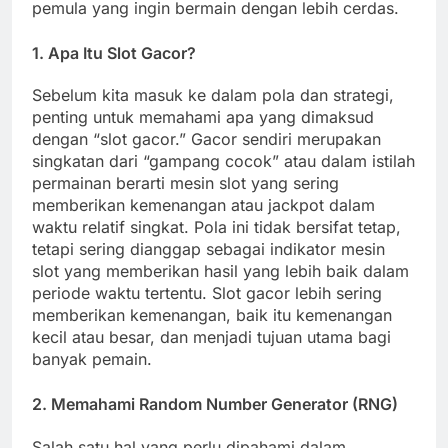
pemula yang ingin bermain dengan lebih cerdas.
1.
Apa Itu Slot Gacor?
Sebelum kita masuk ke dalam pola dan strategi,
penting untuk memahami apa yang dimaksud
dengan “slot gacor.” Gacor sendiri merupakan
singkatan dari “gampang cocok” atau dalam istilah
permainan berarti mesin slot yang sering
memberikan kemenangan atau jackpot dalam
waktu relatif singkat. Pola ini tidak bersifat tetap,
tetapi sering dianggap sebagai indikator mesin
slot yang memberikan hasil yang lebih baik dalam
periode waktu tertentu. Slot gacor lebih sering
memberikan kemenangan, baik itu kemenangan
kecil atau besar, dan menjadi tujuan utama bagi
banyak pemain.
2.
Memahami Random Number Generator (RNG)
Salah satu hal yang perlu dipahami dalam