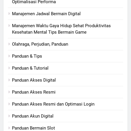
Optimalisasi Performa
Manajemen Jadwal Bermain Digital
Manajemen Waktu Gaya Hidup Sehat Produktivitas
Kesehatan Mental Tips Bermain Game
Olahraga, Perjudian, Panduan
Panduan & Tips
Panduan & Tutorial
Panduan Akses Digital
Panduan Akses Resmi
Panduan Akses Resmi dan Optimasi Login
Panduan Akun Digital
Panduan Bermain Slot