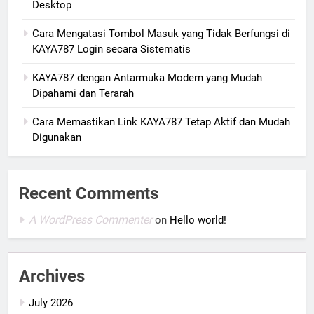
Desktop
Cara Mengatasi Tombol Masuk yang Tidak Berfungsi di
KAYA787 Login secara Sistematis
KAYA787 dengan Antarmuka Modern yang Mudah
Dipahami dan Terarah
Cara Memastikan Link KAYA787 Tetap Aktif dan Mudah
Digunakan
Recent Comments
A WordPress Commenter
on
Hello world!
Archives
July 2026