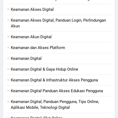
Keamanan Akses Digital
Keamanan Akses Digital, Panduan Login, Perlindungan
Akun
Keamanan Akun Digital
Keamanan dan Akses Platform
Keamanan Digital
Keamanan Digital & Gaya Hidup Online
Keamanan Digital & Infrastruktur Akses Pengguna
Keamanan Digital Panduan Akses Edukasi Pengguna
Keamanan Digital, Panduan Pengguna, Tips Online,
Aplikasi Mobile, Teknologi Digital