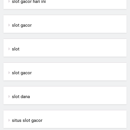
slot gacor hari ini
slot gacor
slot
slot gacor
slot dana
situs slot gacor