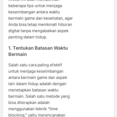
beberapa tips untuk menjaga
keseimbangan antara waktu
bermain game dan kesehatan, agar
Anda bisa tetap menikmati hiburan
digital tanpa mengabaikan aspek
penting dalam hidup.
1.
Tentukan Batasan Waktu
Bermain
Salah satu cara paling efektif
untuk menjaga keseimbangan
antara bermain game dan aspek
lain dalam hidup adalah dengan
menetapkan batasan waktu
bermain. Salah satu metode yang
bisa diterapkan adalah
menggunakan teknik “time
blocking,” yaitu merencanakan