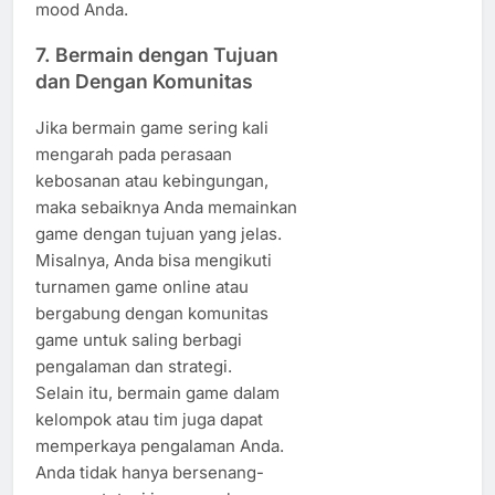
mood Anda.
7.
Bermain dengan Tujuan
dan Dengan Komunitas
Jika bermain game sering kali
mengarah pada perasaan
kebosanan atau kebingungan,
maka sebaiknya Anda memainkan
game dengan tujuan yang jelas.
Misalnya, Anda bisa mengikuti
turnamen game online atau
bergabung dengan komunitas
game untuk saling berbagi
pengalaman dan strategi.
Selain itu, bermain game dalam
kelompok atau tim juga dapat
memperkaya pengalaman Anda.
Anda tidak hanya bersenang-