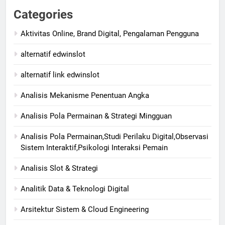
Categories
Aktivitas Online, Brand Digital, Pengalaman Pengguna
alternatif edwinslot
alternatif link edwinslot
Analisis Mekanisme Penentuan Angka
Analisis Pola Permainan & Strategi Mingguan
Analisis Pola Permainan,Studi Perilaku Digital,Observasi
Sistem Interaktif,Psikologi Interaksi Pemain
Analisis Slot & Strategi
Analitik Data & Teknologi Digital
Arsitektur Sistem & Cloud Engineering