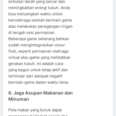
sirkulasi darah yang lancar dan
meningkatkan energi tubuh. Anda
bisa meluangkan waktu untuk
berolahraga setelah bermain game
atau melakukan peregangan ringan
di tengah sesi permainan.
Beberapa game sekarang bahkan
sudah mengintegrasikan unsur
fisik, seperti permainan olahraga
virtual atau game yang melibatkan
gerakan tubuh. Ini adalah cara
yang bagus untuk tetap aktif dan
terhindar dari dampak negatif
bermain game dalam waktu lama.
6.
Jaga Asupan Makanan dan
Minuman
Pola makan yang buruk dapat