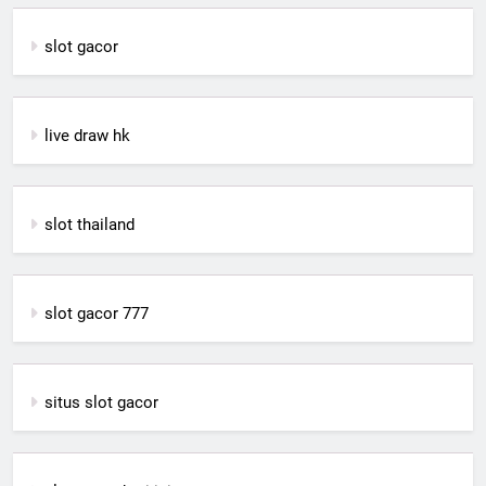
slot gacor
live draw hk
slot thailand
slot gacor 777
situs slot gacor