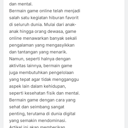
dan mental.
Bermain game online telah menjadi
salah satu kegiatan hiburan favorit
di seluruh dunia. Mulai dari anak-
anak hingga orang dewasa, game
online menawarkan banyak sekali
pengalaman yang mengasyikkan
dan tantangan yang menarik.
Namun, seperti halnya dengan
aktivitas lainnya, bermain game
juga membutuhkan pengelolaan
yang tepat agar tidak mengganggu
aspek lain dalam kehidupan,
seperti kesehatan fisik dan mental.
Bermain game dengan cara yang
sehat dan seimbang sangat
penting, terutama di dunia digital
yang semakin mendominasi.
Artikel ini akan memberikan