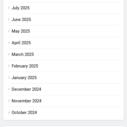
July 2025
June 2025
May 2025
April 2025
March 2025
February 2025
January 2025
December 2024
November 2024
October 2024