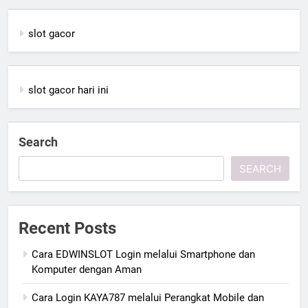
slot gacor
slot gacor hari ini
Search
SEARCH
Recent Posts
Cara EDWINSLOT Login melalui Smartphone dan
Komputer dengan Aman
Cara Login KAYA787 melalui Perangkat Mobile dan