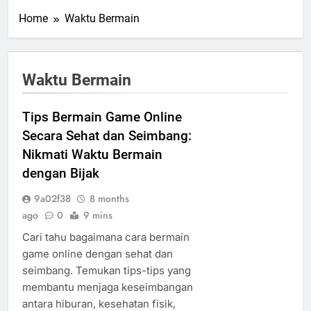
Home
Waktu Bermain
Waktu Bermain
Tips Bermain Game Online
Secara Sehat dan Seimbang:
Nikmati Waktu Bermain
dengan Bijak
9a02f38
8 months
ago
0
9 mins
Cari tahu bagaimana cara bermain
game online dengan sehat dan
seimbang. Temukan tips-tips yang
membantu menjaga keseimbangan
antara hiburan, kesehatan fisik,