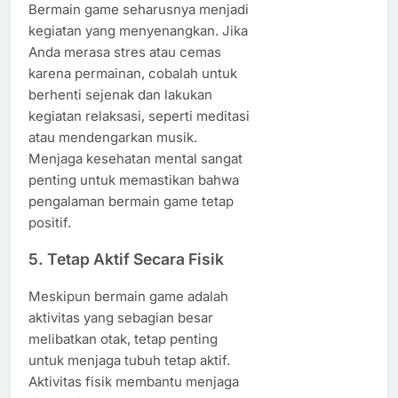
Bermain game seharusnya menjadi
kegiatan yang menyenangkan. Jika
Anda merasa stres atau cemas
karena permainan, cobalah untuk
berhenti sejenak dan lakukan
kegiatan relaksasi, seperti meditasi
atau mendengarkan musik.
Menjaga kesehatan mental sangat
penting untuk memastikan bahwa
pengalaman bermain game tetap
positif.
5.
Tetap Aktif Secara Fisik
Meskipun bermain game adalah
aktivitas yang sebagian besar
melibatkan otak, tetap penting
untuk menjaga tubuh tetap aktif.
Aktivitas fisik membantu menjaga