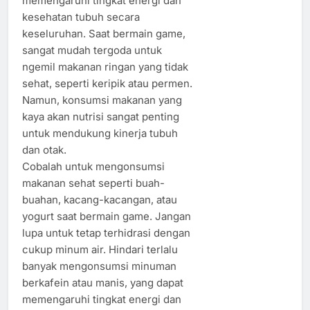
memengaruhi tingkat energi dan
kesehatan tubuh secara
keseluruhan. Saat bermain game,
sangat mudah tergoda untuk
ngemil makanan ringan yang tidak
sehat, seperti keripik atau permen.
Namun, konsumsi makanan yang
kaya akan nutrisi sangat penting
untuk mendukung kinerja tubuh
dan otak.
Cobalah untuk mengonsumsi
makanan sehat seperti buah-
buahan, kacang-kacangan, atau
yogurt saat bermain game. Jangan
lupa untuk tetap terhidrasi dengan
cukup minum air. Hindari terlalu
banyak mengonsumsi minuman
berkafein atau manis, yang dapat
memengaruhi tingkat energi dan