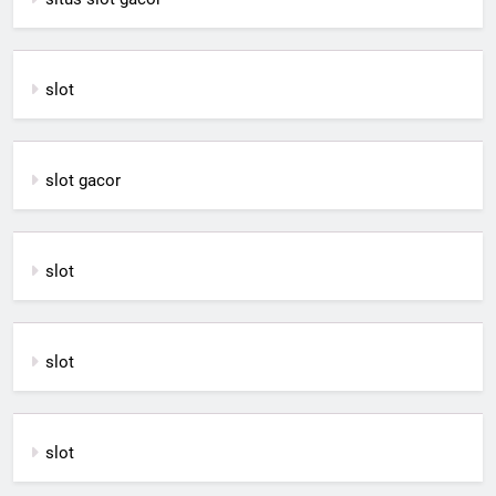
slot
slot gacor
slot
slot
slot