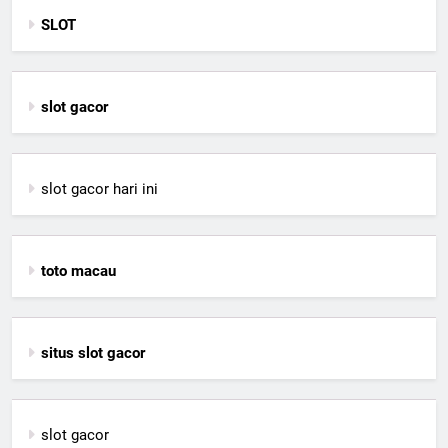
SLOT
slot gacor
slot gacor hari ini
toto macau
situs slot gacor
slot gacor