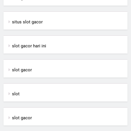
situs slot gacor
slot gacor hari ini
slot gacor
slot
slot gacor