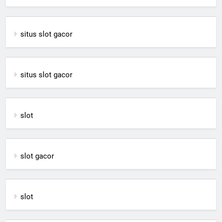
situs slot gacor
situs slot gacor
slot
slot gacor
slot