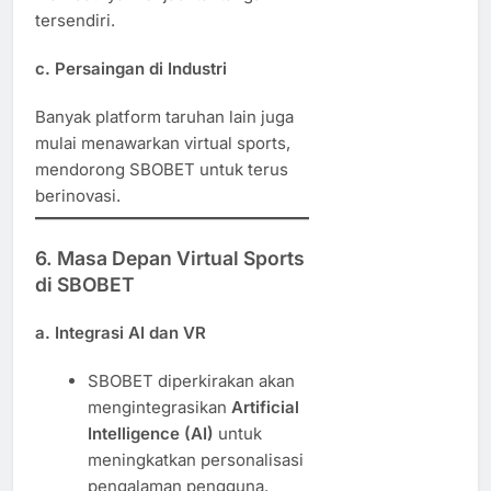
tersendiri.
c. Persaingan di Industri
Banyak platform taruhan lain juga
mulai menawarkan virtual sports,
mendorong SBOBET untuk terus
berinovasi.
6. Masa Depan Virtual Sports
di SBOBET
a. Integrasi AI dan VR
SBOBET diperkirakan akan
mengintegrasikan
Artificial
Intelligence (AI)
untuk
meningkatkan personalisasi
pengalaman pengguna.