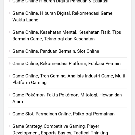
Game Online Hiburan Digital Panduan & Edukasi
Game Online, Hiburan Digital, Rekomendasi Game,
Waktu Luang
Game Online, Kesehatan Mental, Kesehatan Fisik, Tips
Bermain Game, Teknologi dan Kesehatan
Game Online, Panduan Bermain, Slot Online
Game Online, Rekomendasi Platform, Edukasi Pemain
Game Online, Tren Gaming, Analisis Industri Game, Multi-
Platform Gaming
Game Pokémon, Fakta Pokémon, Mitologi, Hewan dan
Alam
Game Slot, Permainan Online, Psikologi Permainan
Game Strategy, Competitive Gaming, Player
Development, Esports Basics, Tactical Thinking