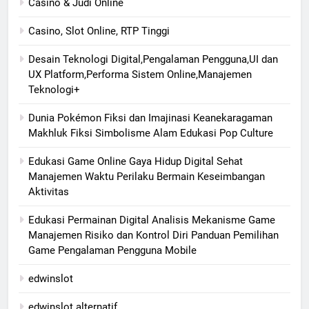
Casino & Judi Online
Casino, Slot Online, RTP Tinggi
Desain Teknologi Digital,Pengalaman Pengguna,UI dan
UX Platform,Performa Sistem Online,Manajemen
Teknologi+
Dunia Pokémon Fiksi dan Imajinasi Keanekaragaman
Makhluk Fiksi Simbolisme Alam Edukasi Pop Culture
Edukasi Game Online Gaya Hidup Digital Sehat
Manajemen Waktu Perilaku Bermain Keseimbangan
Aktivitas
Edukasi Permainan Digital Analisis Mekanisme Game
Manajemen Risiko dan Kontrol Diri Panduan Pemilihan
Game Pengalaman Pengguna Mobile
edwinslot
edwinslot alternatif