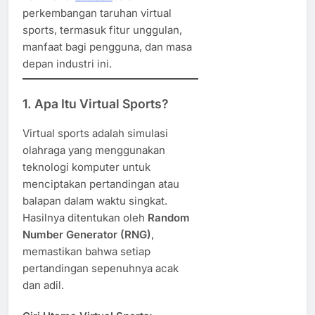
perkembangan taruhan virtual
sports, termasuk fitur unggulan,
manfaat bagi pengguna, dan masa
depan industri ini.
1. Apa Itu Virtual Sports?
Virtual sports adalah simulasi
olahraga yang menggunakan
teknologi komputer untuk
menciptakan pertandingan atau
balapan dalam waktu singkat.
Hasilnya ditentukan oleh
Random
Number Generator (RNG)
,
memastikan bahwa setiap
pertandingan sepenuhnya acak
dan adil.