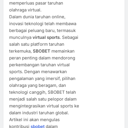
memperluas pasar taruhan
olahraga virtual.
Dalam dunia taruhan online,
inovasi teknologi telah membawa
berbagai peluang baru, termasuk
munculnya
virtual sports
. Sebagai
salah satu platform taruhan
terkemuka,
SBOBET
memainkan
peran penting dalam mendorong
perkembangan taruhan virtual
sports. Dengan menawarkan
pengalaman yang imersif, pilihan
olahraga yang beragam, dan
teknologi canggih, SBOBET telah
menjadi salah satu pelopor dalam
mengintegrasikan virtual sports ke
dalam industri taruhan global.
Artikel ini akan mengulas
kontribusi
sbobet
dalam