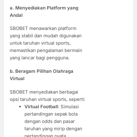
a. Menyediakan Platform yang
Andal
SBOBET menawarkan platform
yang stabil dan mudah digunakan
untuk taruhan virtual sports,
memastikan pengalaman bermain
yang lancar bagi pengguna.
b. Beragam Pilihan Olahraga
Virtual
SBOBET menyediakan berbagai
opsi taruhan virtual sports, seperti:
Virtual Football
: Simulasi
pertandingan sepak bola
dengan odds dan pasar
taruhan yang mirip dengan
pertandingan nyata.