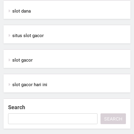
slot dana
situs slot gacor
slot gacor
slot gacor hari ini
Search
SEARCH