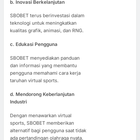
b. Inovasi Berkelanjutan
SBOBET terus berinvestasi dalam
teknologi untuk meningkatkan
kualitas grafik, animasi, dan RNG.
c. Edukasi Pengguna
SBOBET menyediakan panduan
dan informasi yang membantu
pengguna memahami cara kerja
taruhan virtual sports.
d. Mendorong Keberlanjutan
Industri
Dengan menawarkan virtual
sports, SBOBET memberikan
alternatif bagi pengguna saat tidak
ada pertandingan olahraga nyata.