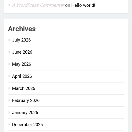
A WordPress Commenter
on
Hello world!
Archives
July 2026
June 2026
May 2026
April 2026
March 2026
February 2026
January 2026
December 2025