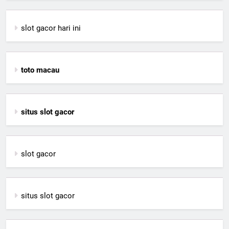
slot gacor hari ini
toto macau
situs slot gacor
slot gacor
situs slot gacor