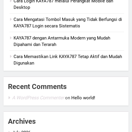
Cara Login KAYA787 melalui Perangkat Mobile dan
Desktop
Cara Mengatasi Tombol Masuk yang Tidak Berfungsi di
KAYA787 Login secara Sistematis
KAYA787 dengan Antarmuka Modern yang Mudah
Dipahami dan Terarah
Cara Memastikan Link KAYA787 Tetap Aktif dan Mudah
Digunakan
Recent Comments
A WordPress Commenter
on
Hello world!
Archives