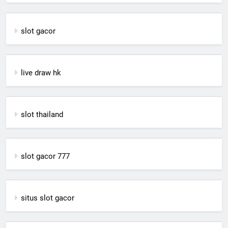
slot gacor
live draw hk
slot thailand
slot gacor 777
situs slot gacor