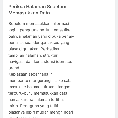
Periksa Halaman Sebelum
Memasukkan Data
Sebelum memasukkan informasi
login, pengguna perlu memastikan
bahwa halaman yang dibuka benar-
benar sesuai dengan akses yang
biasa digunakan. Perhatikan
tampilan halaman, struktur
navigasi, dan konsistensi identitas
brand.
Kebiasaan sederhana ini
membantu mengurangi risiko salah
masuk ke halaman tiruan. Jangan
terburu-buru memasukkan data
hanya karena halaman terlihat
mirip. Pengguna yang teliti
biasanya lebih mudah menghindari