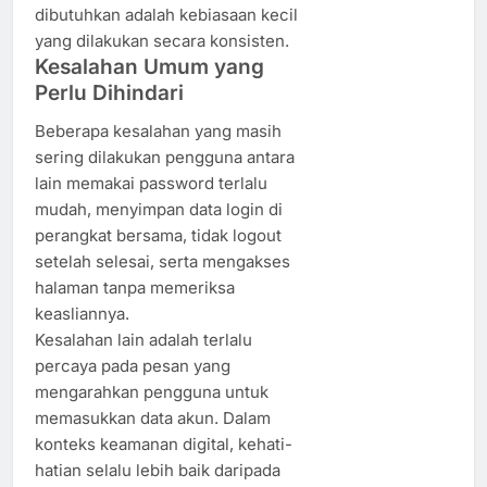
dibutuhkan adalah kebiasaan kecil
yang dilakukan secara konsisten.
Kesalahan Umum yang
Perlu Dihindari
Beberapa kesalahan yang masih
sering dilakukan pengguna antara
lain memakai password terlalu
mudah, menyimpan data login di
perangkat bersama, tidak logout
setelah selesai, serta mengakses
halaman tanpa memeriksa
keasliannya.
Kesalahan lain adalah terlalu
percaya pada pesan yang
mengarahkan pengguna untuk
memasukkan data akun. Dalam
konteks keamanan digital, kehati-
hatian selalu lebih baik daripada