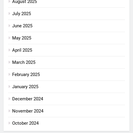
August 2025
July 2025
June 2025
May 2025
April 2025
March 2025
February 2025
January 2025
December 2024
November 2024
October 2024