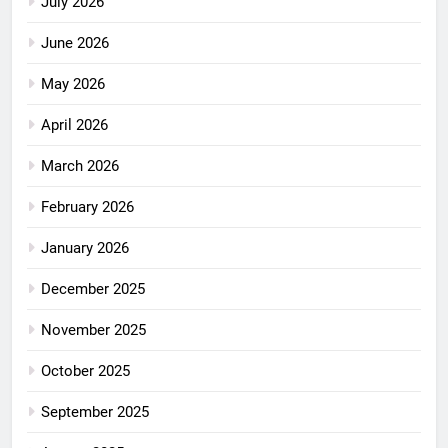
July 2026
June 2026
May 2026
April 2026
March 2026
February 2026
January 2026
December 2025
November 2025
October 2025
September 2025