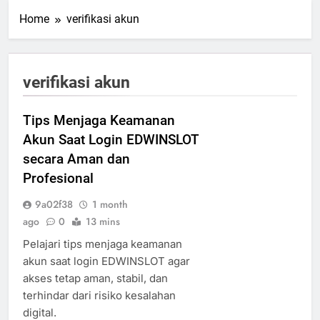
Home
verifikasi akun
verifikasi akun
Tips Menjaga Keamanan
Akun Saat Login EDWINSLOT
secara Aman dan
Profesional
9a02f38
1 month
ago
0
13 mins
Pelajari tips menjaga keamanan
akun saat login EDWINSLOT agar
akses tetap aman, stabil, dan
terhindar dari risiko kesalahan
digital.