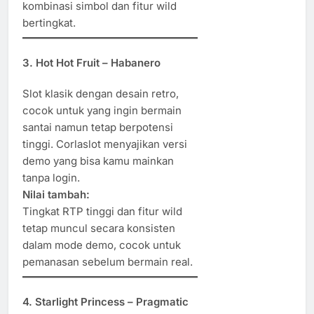
kombinasi simbol dan fitur wild
bertingkat.
3.
Hot Hot Fruit – Habanero
Slot klasik dengan desain retro,
cocok untuk yang ingin bermain
santai namun tetap berpotensi
tinggi. Corlaslot menyajikan versi
demo yang bisa kamu mainkan
tanpa login.
Nilai tambah:
Tingkat RTP tinggi dan fitur wild
tetap muncul secara konsisten
dalam mode demo, cocok untuk
pemanasan sebelum bermain real.
4.
Starlight Princess – Pragmatic