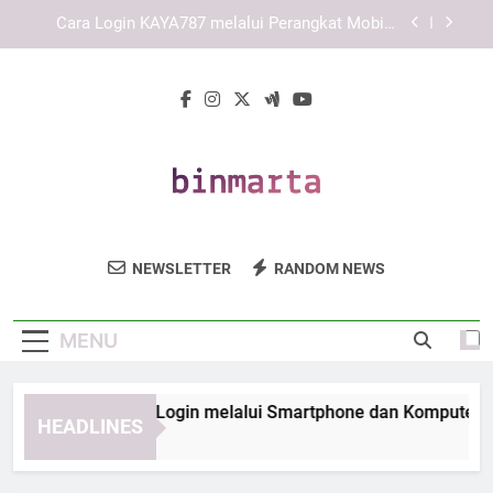
Skip
Cara Mengatasi Tombol Masuk yang Tidak
to
Berfungsi di KAYA787 Login secara Sistematis
content
KAYA787 dengan Antarmuka Modern yang Mudah
Dipahami dan Terarah
Cara EDWINSLOT Login melalui Smartphone dan
Komputer dengan Aman
Cara Login KAYA787 melalui Perangkat Mobile
dan Desktop
Cara Mengatasi Tombol Masuk yang Tidak
Berfungsi di KAYA787 Login secara Sistematis
Bin Marta
Dapatkan Layanan Penyimpanan Dan
KAYA787 dengan Antarmuka Modern yang Mudah
NEWSLETTER
RANDOM NEWS
Dipahami dan Terarah
Solusi Logistik Terbaik Dari Bin Marta.
Penyimpanan Yang Aman Dan Terpercaya.
MENU
ra EDWINSLOT Login melalui Smartphone dan Komputer den
HEADLINES
eeks Ago