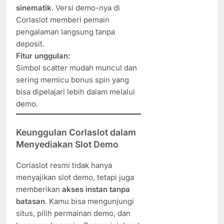
sinematik
. Versi demo-nya di
Corlaslot memberi pemain
pengalaman langsung tanpa
deposit.
Fitur unggulan:
Simbol scatter mudah muncul dan
sering memicu bonus spin yang
bisa dipelajari lebih dalam melalui
demo.
Keunggulan Corlaslot dalam
Menyediakan Slot Demo
Corlaslot resmi tidak hanya
menyajikan slot demo, tetapi juga
memberikan
akses instan tanpa
batasan
. Kamu bisa mengunjungi
situs, pilih permainan demo, dan