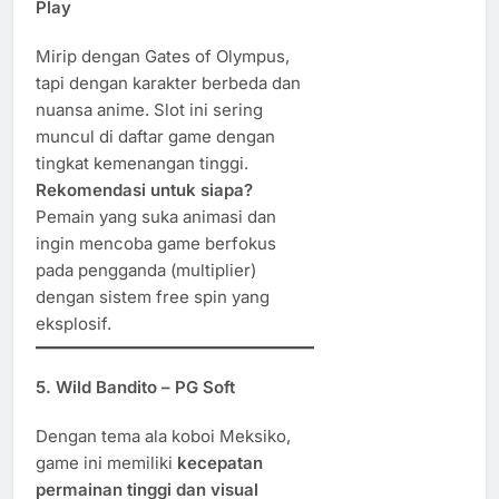
Play
Mirip dengan Gates of Olympus,
tapi dengan karakter berbeda dan
nuansa anime. Slot ini sering
muncul di daftar game dengan
tingkat kemenangan tinggi.
Rekomendasi untuk siapa?
Pemain yang suka animasi dan
ingin mencoba game berfokus
pada pengganda (multiplier)
dengan sistem free spin yang
eksplosif.
5.
Wild Bandito – PG Soft
Dengan tema ala koboi Meksiko,
game ini memiliki
kecepatan
permainan tinggi dan visual