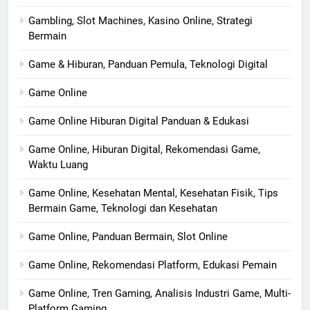
Gambling, Slot Machines, Kasino Online, Strategi
Bermain
Game & Hiburan, Panduan Pemula, Teknologi Digital
Game Online
Game Online Hiburan Digital Panduan & Edukasi
Game Online, Hiburan Digital, Rekomendasi Game,
Waktu Luang
Game Online, Kesehatan Mental, Kesehatan Fisik, Tips
Bermain Game, Teknologi dan Kesehatan
Game Online, Panduan Bermain, Slot Online
Game Online, Rekomendasi Platform, Edukasi Pemain
Game Online, Tren Gaming, Analisis Industri Game, Multi-
Platform Gaming