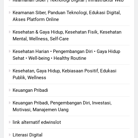
Keamanan Siber, Panduan Teknologi, Edukasi Digital,
Akses Platform Online
Kesehatan & Gaya Hidup, Kesehatan Fisik, Kesehatan
Mental, Wellness, Self-Care
Kesehatan Harian • Pengembangan Diri • Gaya Hidup
Sehat • Well-being • Healthy Routine
Kesehatan, Gaya Hidup, Kebiasaan Positif, Edukasi
Publik, Wellness
Keuangan Pribadi
Keuangan Pribadi, Pengembangan Diri, Investasi,
Motivasi, Manajemen Uang
link alternatif edwinslot
Literasi Digital