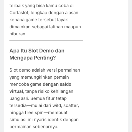
terbaik yang bisa kamu coba di
Corlaslot, lengkap dengan alasan
kenapa game tersebut layak
dimainkan sebagai latihan maupun
hiburan.
Apa Itu Slot Demo dan
Mengapa Penting?
Slot demo adalah versi permainan
yang memungkinkan pemain
mencoba game
dengan saldo
virtual
, tanpa risiko kehilangan
uang asli. Semua fitur tetap
tersedia—mulai dari wild, scatter,
hingga free spin—membuat
simulasi ini nyaris identik dengan
permainan sebenarnya.