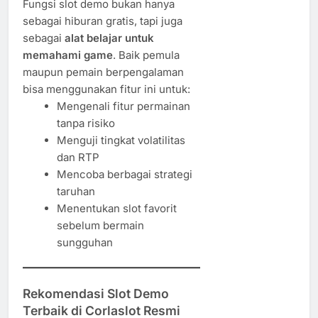
Fungsi slot demo bukan hanya
sebagai hiburan gratis, tapi juga
sebagai
alat belajar untuk
memahami game
. Baik pemula
maupun pemain berpengalaman
bisa menggunakan fitur ini untuk:
Mengenali fitur permainan
tanpa risiko
Menguji tingkat volatilitas
dan RTP
Mencoba berbagai strategi
taruhan
Menentukan slot favorit
sebelum bermain
sungguhan
Rekomendasi Slot Demo
Terbaik di Corlaslot Resmi