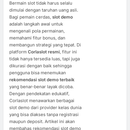
Bermain slot tidak harus selalu
dimulai dengan taruhan uang asli.
Bagi pemain cerdas,
slot demo
adalah langkah awal untuk
mengenali pola permainan,
memahami fitur bonus, dan
membangun strategi yang tepat. Di
platform
Corlaslot resmi
, fitur ini
tidak hanya tersedia luas, tapi juga
dikurasi dengan baik sehingga
pengguna bisa menemukan
rekomendasi slot demo terbaik
yang benar-benar layak dicoba.
Dengan pendekatan edukatif,
Corlaslot menawarkan berbagai
slot demo dari provider kelas dunia
yang bisa diakses tanpa registrasi
maupun deposit. Artikel ini akan
membahas rekomendasi slot demo