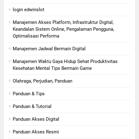
login edwinslot
Manajemen Akses Platform, Infrastruktur Digital,
Keandalan Sistem Online, Pengalaman Pengguna,
Optimalisasi Performa
Manajemen Jadwal Bermain Digital
Manajemen Waktu Gaya Hidup Sehat Produktivitas
Kesehatan Mental Tips Bermain Game
Olahraga, Perjudian, Panduan
Panduan & Tips
Panduan & Tutorial
Panduan Akses Digital
Panduan Akses Resmi