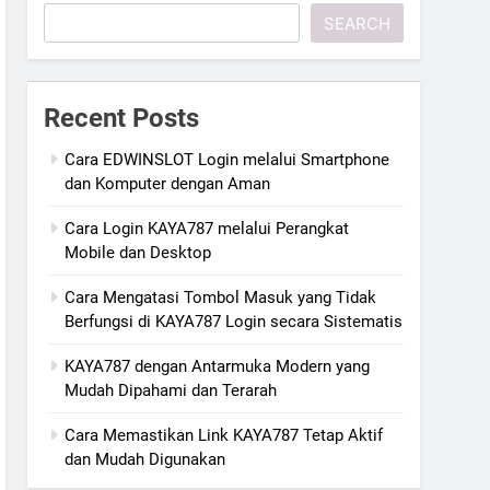
SEARCH
Recent Posts
Cara EDWINSLOT Login melalui Smartphone
dan Komputer dengan Aman
Cara Login KAYA787 melalui Perangkat
Mobile dan Desktop
Cara Mengatasi Tombol Masuk yang Tidak
Berfungsi di KAYA787 Login secara Sistematis
KAYA787 dengan Antarmuka Modern yang
Mudah Dipahami dan Terarah
Cara Memastikan Link KAYA787 Tetap Aktif
dan Mudah Digunakan