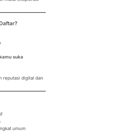
Daftar?
m
 kamu suka
 reputasi digital dan
if
n
rangkat umum