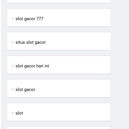
slot gacor 777
situs slot gacor
slot gacor hari ini
slot gacor
slot