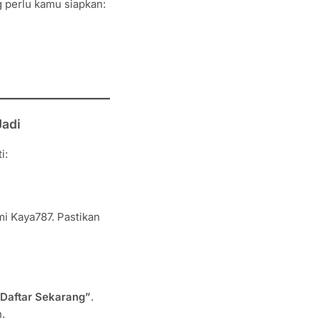
g perlu kamu siapkan:
Jadi
i:
i Kaya787. Pastikan
Daftar Sekarang”
.
.