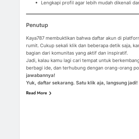
Lengkapi profil agar lebih mudah dikenali d
Penutup
Kaya787 membuktikan bahwa daftar akun di platform
rumit. Cukup sekali klik dan beberapa detik saja, k
bagian dari komunitas yang aktif dan inspiratif.
Jadi, kalau kamu lagi cari tempat untuk berkembang 
berbagi ide, dan terhubung dengan orang-orang po
jawabannya!
Yuk, daftar sekarang. Satu klik aja, langsung jadi!
Read More