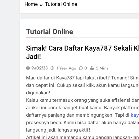
Home
Tutorial Online
Tutorial Online
Simak! Cara Daftar Kaya787 Sekali K
Jadi!
9a02f38
1 Year Ago
0
5 Mins
Mau daftar di Kaya787 tapi takut ribet? Tenang! S
dan cepat ini. Cukup sekali klik, akun kamu langsung
digunakan!
Kalau kamu termasuk orang yang suka efisiensi dan
artikel ini cocok banget buat kamu. Banyak platform
daftarnya panjang dan membingungkan. Tapi di
kay
prosesnya beda. Kamu bisa daftar akun hanya dalam
langsung jadi, langsung aktif!
Artikel ini akan memandu kamu dengan langkah-lan