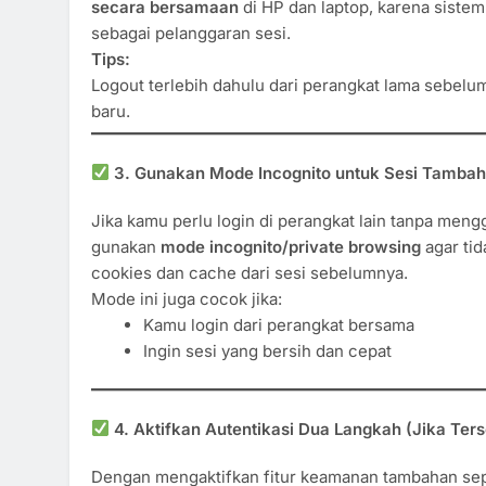
secara bersamaan
di HP dan laptop, karena sist
sebagai pelanggaran sesi.
Tips:
Logout terlebih dahulu dari perangkat lama sebelum
baru.
3. Gunakan Mode Incognito untuk Sesi Tamba
Jika kamu perlu login di perangkat lain tanpa men
gunakan
mode incognito/private browsing
agar ti
cookies dan cache dari sesi sebelumnya.
Mode ini juga cocok jika:
Kamu login dari perangkat bersama
Ingin sesi yang bersih dan cepat
4. Aktifkan Autentikasi Dua Langkah (Jika Ters
Dengan mengaktifkan fitur keamanan tambahan se