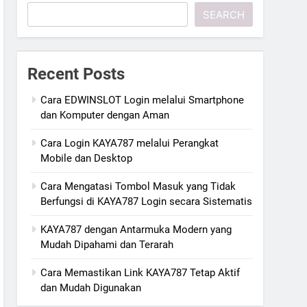
SEARCH
Recent Posts
Cara EDWINSLOT Login melalui Smartphone
dan Komputer dengan Aman
Cara Login KAYA787 melalui Perangkat
Mobile dan Desktop
Cara Mengatasi Tombol Masuk yang Tidak
Berfungsi di KAYA787 Login secara Sistematis
KAYA787 dengan Antarmuka Modern yang
Mudah Dipahami dan Terarah
Cara Memastikan Link KAYA787 Tetap Aktif
dan Mudah Digunakan