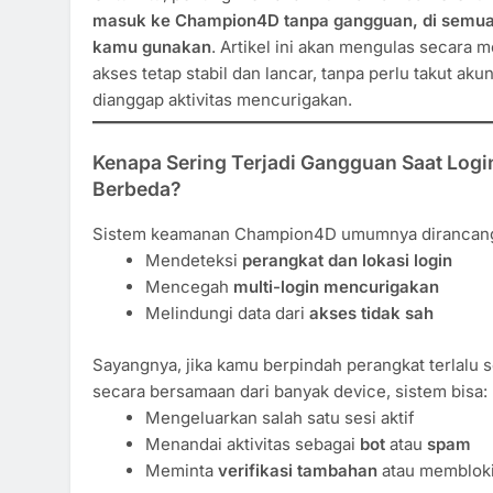
masuk ke Champion4D tanpa gangguan, di semua
kamu gunakan
. Artikel ini akan mengulas secara 
akses tetap stabil dan lancar, tanpa perlu takut aku
dianggap aktivitas mencurigakan.
Kenapa Sering Terjadi Gangguan Saat Login
Berbeda?
Sistem keamanan Champion4D umumnya dirancang
Mendeteksi
perangkat dan lokasi login
Mencegah
multi-login mencurigakan
Melindungi data dari
akses tidak sah
Sayangnya, jika kamu berpindah perangkat terlalu s
secara bersamaan dari banyak device, sistem bisa:
Mengeluarkan salah satu sesi aktif
Menandai aktivitas sebagai
bot
atau
spam
Meminta
verifikasi tambahan
atau membloki