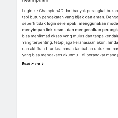
Login ke Champion4D dari banyak perangkat bukan 
tapi butuh pendekatan yang
bijak dan aman
. Denga
seperti
tidak login serempak, menggunakan mode 
menyimpan link resmi, dan mengenalkan perangk
bisa menikmati akses yang mulus dan tanpa kendal
Yang terpenting, tetap jaga kerahasiaan akun, hindar
dan aktifkan fitur keamanan tambahan untuk mema
yang bisa mengakses akunmu—di perangkat mana 
Read More