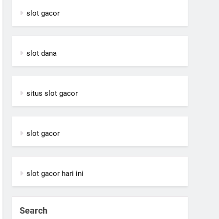
slot gacor
slot dana
situs slot gacor
slot gacor
slot gacor hari ini
Search