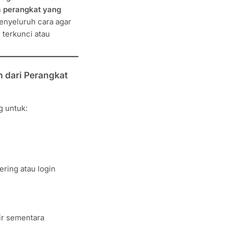
 perangkat yang
menyeluruh cara agar
n terkunci atau
 dari Perangkat
 untuk:
ering atau login
r sementara