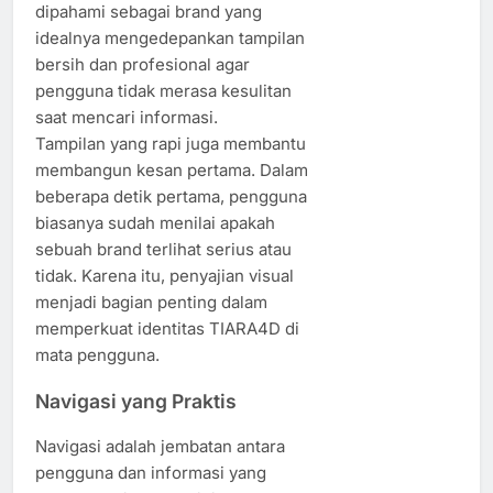
dipahami sebagai brand yang
idealnya mengedepankan tampilan
bersih dan profesional agar
pengguna tidak merasa kesulitan
saat mencari informasi.
Tampilan yang rapi juga membantu
membangun kesan pertama. Dalam
beberapa detik pertama, pengguna
biasanya sudah menilai apakah
sebuah brand terlihat serius atau
tidak. Karena itu, penyajian visual
menjadi bagian penting dalam
memperkuat identitas TIARA4D di
mata pengguna.
Navigasi yang Praktis
Navigasi adalah jembatan antara
pengguna dan informasi yang