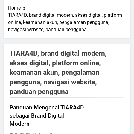
Home
TIARA4D, brand digital modern, akses digital, platform
online, keamanan akun, pengalaman pengguna,
navigasi website, panduan pengguna
TIARA4D, brand digital modern,
akses digital, platform online,
keamanan akun, pengalaman
pengguna, navigasi website,
panduan pengguna
Panduan Mengenal TIARA4D
sebagai Brand Digital
Modern