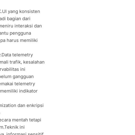
.UI yang konsisten
di bagian dari
meniru interaksi dan
antu pengguna
npa harus memiliki
.Data telemetry
li trafik, kesalahan
vabilitas ini
ebelum gangguan
emakai telemetry
memiliki indikator
ization dan enkripsi
a
ecara mentah tetapi
m.Teknik ini
, informasi sensitif