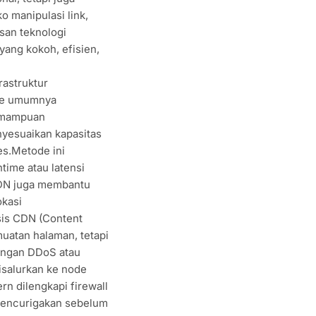
o manipulasi link,
san teknologi
ang kokoh, efisien,
rastruktur
ime umumnya
kemampuan
yesuaikan kapasitas
es.Metode ini
ime atau latensi
 CDN juga membantu
okasi
asis CDN (Content
uatan halaman, tetapi
rangan DDoS atau
isalurkan ke node
rn dilengkapi firewall
 mencurigakan sebelum