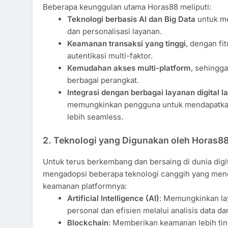
Beberapa keunggulan utama Horas88 meliputi:
Teknologi berbasis AI dan Big Data
untuk me
dan personalisasi layanan.
Keamanan transaksi yang tinggi
, dengan fit
autentikasi multi-faktor.
Kemudahan akses multi-platform
, sehingga
berbagai perangkat.
Integrasi dengan berbagai layanan digital l
memungkinkan pengguna untuk mendapatka
lebih seamless.
2. Teknologi yang Digunakan oleh Horas8
Untuk terus berkembang dan bersaing di dunia digi
mengadopsi beberapa teknologi canggih yang me
keamanan platformnya:
Artificial Intelligence (AI)
: Memungkinkan la
personal dan efisien melalui analisis data da
Blockchain
: Memberikan keamanan lebih tin