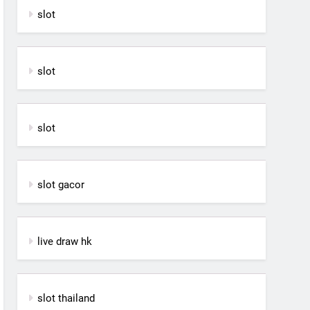
slot
slot
slot
slot gacor
live draw hk
slot thailand