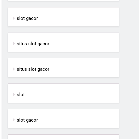
slot gacor
situs slot gacor
situs slot gacor
slot
slot gacor