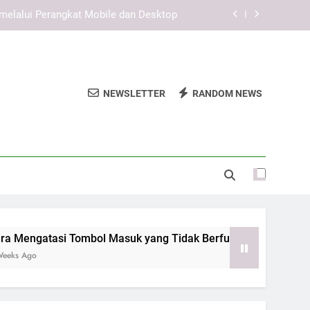
melalui Perangkat Mobile dan Desktop
i di KAYA787 Login secara Sistematis
rn yang Mudah Dipahami dan Terarah
NEWSLETTER
RANDOM NEWS
martphone dan Komputer dengan Aman
melalui Perangkat Mobile dan Desktop
arta. Penyimpanan Yang Aman Dan Terpercaya.
i di KAYA787 Login secara Sistematis
rn yang Mudah Dipahami dan Terarah
 Tombol Masuk yang Tidak Berfungsi di KAYA787 Login secar