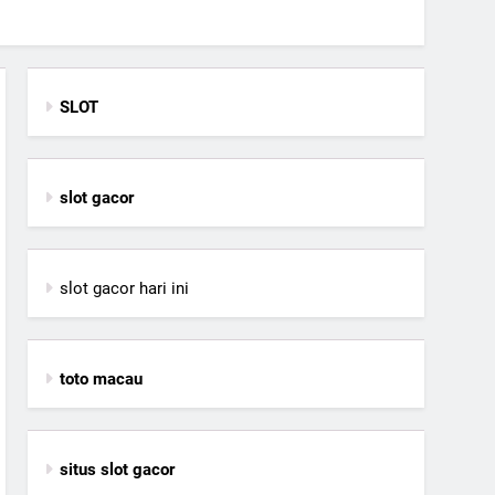
SLOT
slot gacor
slot gacor hari ini
toto macau
situs slot gacor