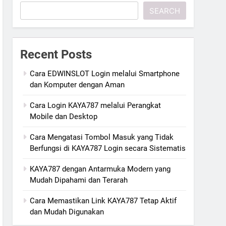
SEARCH
Recent Posts
Cara EDWINSLOT Login melalui Smartphone
dan Komputer dengan Aman
Cara Login KAYA787 melalui Perangkat
Mobile dan Desktop
Cara Mengatasi Tombol Masuk yang Tidak
Berfungsi di KAYA787 Login secara Sistematis
KAYA787 dengan Antarmuka Modern yang
Mudah Dipahami dan Terarah
Cara Memastikan Link KAYA787 Tetap Aktif
dan Mudah Digunakan