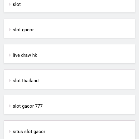
slot
slot gacor
live draw hk
slot thailand
slot gacor 777
situs slot gacor