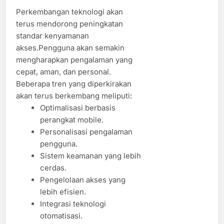
Perkembangan teknologi akan
terus mendorong peningkatan
standar kenyamanan
akses.Pengguna akan semakin
mengharapkan pengalaman yang
cepat, aman, dan personal.
Beberapa tren yang diperkirakan
akan terus berkembang meliputi:
Optimalisasi berbasis
perangkat mobile.
Personalisasi pengalaman
pengguna.
Sistem keamanan yang lebih
cerdas.
Pengelolaan akses yang
lebih efisien.
Integrasi teknologi
otomatisasi.