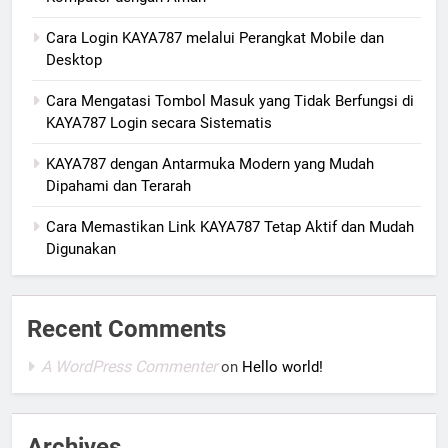
Cara Login KAYA787 melalui Perangkat Mobile dan
Desktop
Cara Mengatasi Tombol Masuk yang Tidak Berfungsi di
KAYA787 Login secara Sistematis
KAYA787 dengan Antarmuka Modern yang Mudah
Dipahami dan Terarah
Cara Memastikan Link KAYA787 Tetap Aktif dan Mudah
Digunakan
Recent Comments
A WordPress Commenter
on
Hello world!
Archives