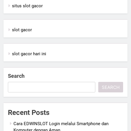
situs slot gacor
slot gacor
slot gacor hari ini
Search
SEARCH
Recent Posts
Cara EDWINSLOT Login melalui Smartphone dan
Komputer dengan Aman