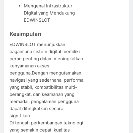
Mengenal Infrastruktur
Digital yang Mendukung
EDWINSLOT
Kesimpulan
EDWINSLOT menunjukkan
bagaimana sistem digital memiliki
peran penting dalam meningkatkan
kenyamanan akses
pengguna.Dengan mengutamakan
navigasi yang sederhana, performa
yang stabil, kompatibilitas multi-
perangkat, dan keamanan yang
memadai, pengalaman pengguna
dapat ditingkatkan secara
signifikan.
Di tengah perkembangan teknologi
yang semakin cepat, kualitas