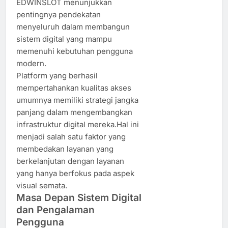
EDWINSLOT menunjukkan
pentingnya pendekatan
menyeluruh dalam membangun
sistem digital yang mampu
memenuhi kebutuhan pengguna
modern.
Platform yang berhasil
mempertahankan kualitas akses
umumnya memiliki strategi jangka
panjang dalam mengembangkan
infrastruktur digital mereka.Hal ini
menjadi salah satu faktor yang
membedakan layanan yang
berkelanjutan dengan layanan
yang hanya berfokus pada aspek
visual semata.
Masa Depan Sistem Digital
dan Pengalaman
Pengguna