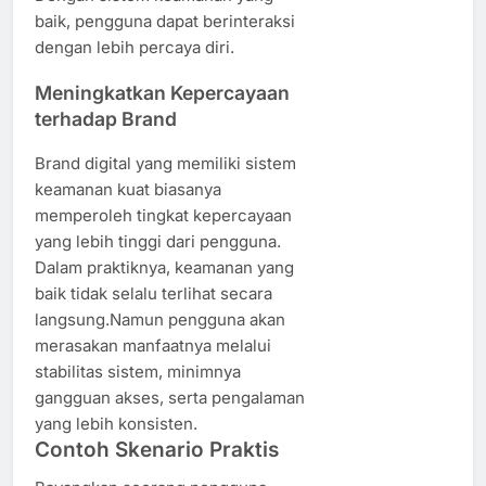
baik, pengguna dapat berinteraksi
dengan lebih percaya diri.
Meningkatkan Kepercayaan
terhadap Brand
Brand digital yang memiliki sistem
keamanan kuat biasanya
memperoleh tingkat kepercayaan
yang lebih tinggi dari pengguna.
Dalam praktiknya, keamanan yang
baik tidak selalu terlihat secara
langsung.Namun pengguna akan
merasakan manfaatnya melalui
stabilitas sistem, minimnya
gangguan akses, serta pengalaman
yang lebih konsisten.
Contoh Skenario Praktis