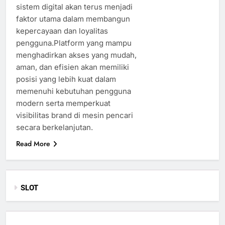
sistem digital akan terus menjadi
faktor utama dalam membangun
kepercayaan dan loyalitas
pengguna.Platform yang mampu
menghadirkan akses yang mudah,
aman, dan efisien akan memiliki
posisi yang lebih kuat dalam
memenuhi kebutuhan pengguna
modern serta memperkuat
visibilitas brand di mesin pencari
secara berkelanjutan.
Read More
SLOT