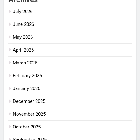
July 2026
June 2026
May 2026
April 2026
March 2026
February 2026
January 2026
December 2025
November 2025
October 2025
September 2025