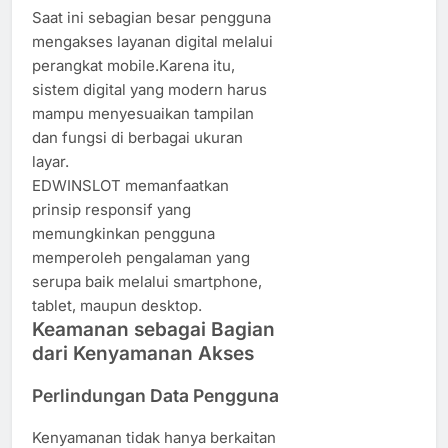
Saat ini sebagian besar pengguna
mengakses layanan digital melalui
perangkat mobile.Karena itu,
sistem digital yang modern harus
mampu menyesuaikan tampilan
dan fungsi di berbagai ukuran
layar.
EDWINSLOT memanfaatkan
prinsip responsif yang
memungkinkan pengguna
memperoleh pengalaman yang
serupa baik melalui smartphone,
tablet, maupun desktop.
Keamanan sebagai Bagian
dari Kenyamanan Akses
Perlindungan Data Pengguna
Kenyamanan tidak hanya berkaitan