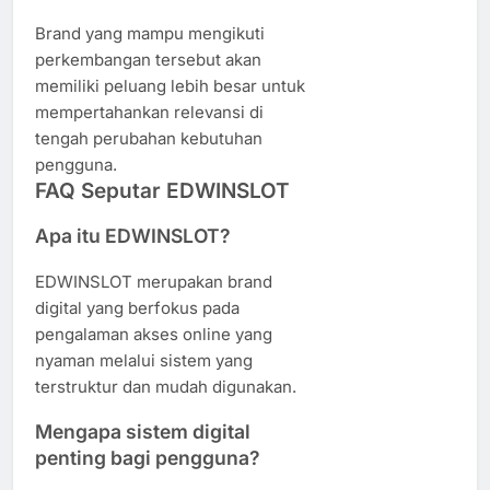
Brand yang mampu mengikuti
perkembangan tersebut akan
memiliki peluang lebih besar untuk
mempertahankan relevansi di
tengah perubahan kebutuhan
pengguna.
FAQ Seputar EDWINSLOT
Apa itu EDWINSLOT?
EDWINSLOT merupakan brand
digital yang berfokus pada
pengalaman akses online yang
nyaman melalui sistem yang
terstruktur dan mudah digunakan.
Mengapa sistem digital
penting bagi pengguna?