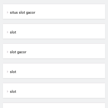
situs slot gacor
slot
slot gacor
slot
slot