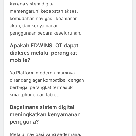
Karena sistem digital
memengaruhi kecepatan akses,
kemudahan navigasi, keamanan
akun, dan kenyamanan
penggunaan secara keseluruhan.
Apakah EDWINSLOT dapat
diakses melalui perangkat
mobile?
Ya.Platform modern umumnya
dirancang agar kompatibel dengan
berbagai perangkat termasuk
smartphone dan tablet.
Bagaimana sistem digital
meningkatkan kenyamanan
pengguna?
Melalui navigasi yang sederhana,