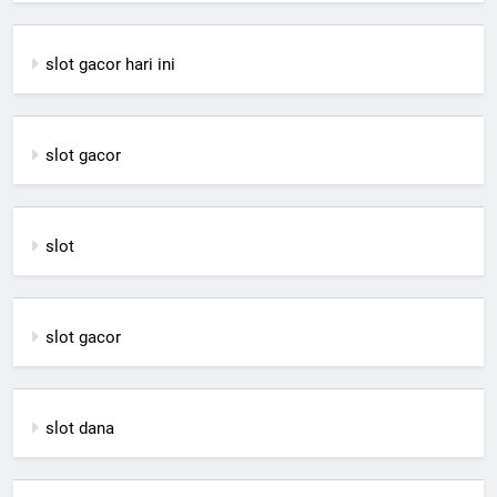
slot gacor hari ini
slot gacor
slot
slot gacor
slot dana