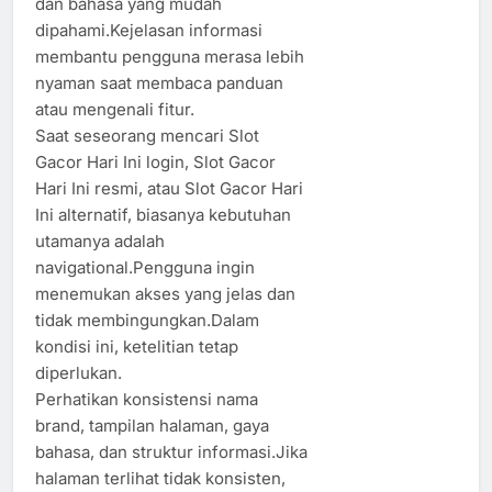
dan bahasa yang mudah
dipahami.Kejelasan informasi
membantu pengguna merasa lebih
nyaman saat membaca panduan
atau mengenali fitur.
Saat seseorang mencari Slot
Gacor Hari Ini login, Slot Gacor
Hari Ini resmi, atau Slot Gacor Hari
Ini alternatif, biasanya kebutuhan
utamanya adalah
navigational.Pengguna ingin
menemukan akses yang jelas dan
tidak membingungkan.Dalam
kondisi ini, ketelitian tetap
diperlukan.
Perhatikan konsistensi nama
brand, tampilan halaman, gaya
bahasa, dan struktur informasi.Jika
halaman terlihat tidak konsisten,