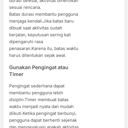
durasi selesai, aktivitas dihentikan
sesuai rencana.
Batas durasi membantu pengguna
menjaga kendali.Jika batas baru
dibuat saat aktivitas sudah
berjalan, keputusan sering kali
dipengaruhi rasa
penasaran.Karena itu, batas waktu
harus ditentukan sejak awal.
Gunakan Pengingat atau
Timer
Pengingat sederhana dapat
membantu pengguna lebih
disiplin.Timer membuat batas
waktu menjadi nyata dan mudah
diikuti.Ketika pengingat berbunyi,
pengguna dapat berhenti sejenak
dan mengevaluasi apakah aktivitas