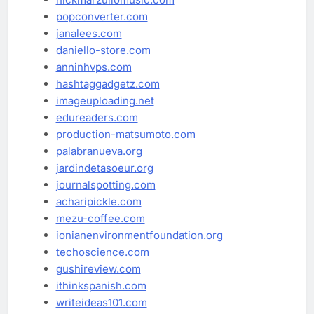
popconverter.com
janalees.com
daniello-store.com
anninhvps.com
hashtaggadgetz.com
imageuploading.net
edureaders.com
production-matsumoto.com
palabranueva.org
jardindetasoeur.org
journalspotting.com
acharipickle.com
mezu-coffee.com
ionianenvironmentfoundation.org
techoscience.com
gushireview.com
ithinkspanish.com
writeideas101.com