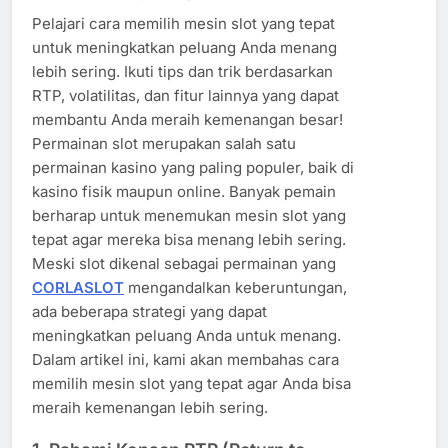
Pelajari cara memilih mesin slot yang tepat
untuk meningkatkan peluang Anda menang
lebih sering. Ikuti tips dan trik berdasarkan
RTP, volatilitas, dan fitur lainnya yang dapat
membantu Anda meraih kemenangan besar!
Permainan slot merupakan salah satu
permainan kasino yang paling populer, baik di
kasino fisik maupun online. Banyak pemain
berharap untuk menemukan mesin slot yang
tepat agar mereka bisa menang lebih sering.
Meski slot dikenal sebagai permainan yang
CORLASLOT
mengandalkan keberuntungan,
ada beberapa strategi yang dapat
meningkatkan peluang Anda untuk menang.
Dalam artikel ini, kami akan membahas cara
memilih mesin slot yang tepat agar Anda bisa
meraih kemenangan lebih sering.