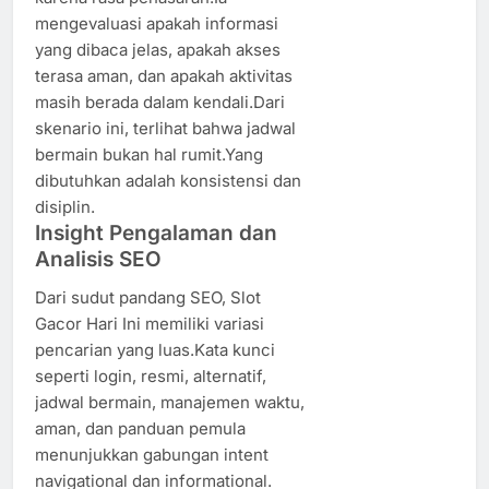
mengevaluasi apakah informasi
yang dibaca jelas, apakah akses
terasa aman, dan apakah aktivitas
masih berada dalam kendali.Dari
skenario ini, terlihat bahwa jadwal
bermain bukan hal rumit.Yang
dibutuhkan adalah konsistensi dan
disiplin.
Insight Pengalaman dan
Analisis SEO
Dari sudut pandang SEO, Slot
Gacor Hari Ini memiliki variasi
pencarian yang luas.Kata kunci
seperti login, resmi, alternatif,
jadwal bermain, manajemen waktu,
aman, dan panduan pemula
menunjukkan gabungan intent
navigational dan informational.