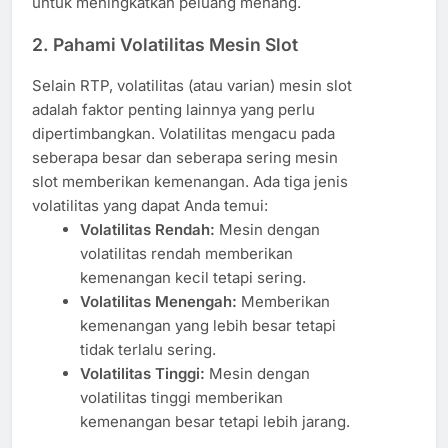
untuk meningkatkan peluang menang.
2.
Pahami Volatilitas Mesin Slot
Selain RTP, volatilitas (atau varian) mesin slot
adalah faktor penting lainnya yang perlu
dipertimbangkan. Volatilitas mengacu pada
seberapa besar dan seberapa sering mesin
slot memberikan kemenangan. Ada tiga jenis
volatilitas yang dapat Anda temui:
Volatilitas Rendah:
Mesin dengan
volatilitas rendah memberikan
kemenangan kecil tetapi sering.
Volatilitas Menengah:
Memberikan
kemenangan yang lebih besar tetapi
tidak terlalu sering.
Volatilitas Tinggi:
Mesin dengan
volatilitas tinggi memberikan
kemenangan besar tetapi lebih jarang.