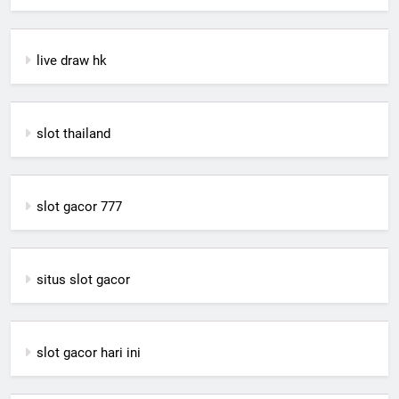
live draw hk
slot thailand
slot gacor 777
situs slot gacor
slot gacor hari ini