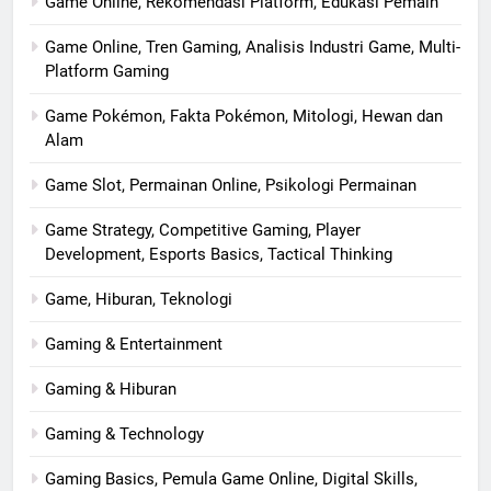
Game Online, Rekomendasi Platform, Edukasi Pemain
Game Online, Tren Gaming, Analisis Industri Game, Multi-
Platform Gaming
Game Pokémon, Fakta Pokémon, Mitologi, Hewan dan
Alam
Game Slot, Permainan Online, Psikologi Permainan
Game Strategy, Competitive Gaming, Player
Development, Esports Basics, Tactical Thinking
Game, Hiburan, Teknologi
Gaming & Entertainment
Gaming & Hiburan
Gaming & Technology
Gaming Basics, Pemula Game Online, Digital Skills,