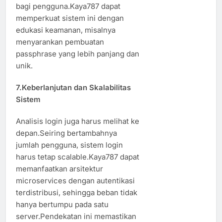
bagi pengguna.Kaya787 dapat
memperkuat sistem ini dengan
edukasi keamanan, misalnya
menyarankan pembuatan
passphrase yang lebih panjang dan
unik.
7.Keberlanjutan dan Skalabilitas
Sistem
Analisis login juga harus melihat ke
depan.Seiring bertambahnya
jumlah pengguna, sistem login
harus tetap scalable.Kaya787 dapat
memanfaatkan arsitektur
microservices dengan autentikasi
terdistribusi, sehingga beban tidak
hanya bertumpu pada satu
server.Pendekatan ini memastikan