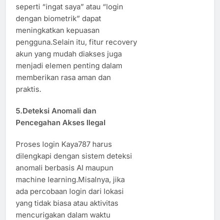
seperti “ingat saya” atau “login
dengan biometrik” dapat
meningkatkan kepuasan
pengguna.Selain itu, fitur recovery
akun yang mudah diakses juga
menjadi elemen penting dalam
memberikan rasa aman dan
praktis.
5.Deteksi Anomali dan
Pencegahan Akses Ilegal
Proses login Kaya787 harus
dilengkapi dengan sistem deteksi
anomali berbasis AI maupun
machine learning.Misalnya, jika
ada percobaan login dari lokasi
yang tidak biasa atau aktivitas
mencurigakan dalam waktu