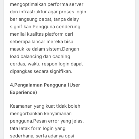
mengoptimalkan performa server
dan infrastruktur agar proses login
berlangsung cepat, tanpa delay
signifikan.Pengguna cenderung
menilai kualitas platform dari
seberapa lancar mereka bisa
masuk ke dalam sistem.Dengan
load balancing dan caching
cerdas, waktu respon login dapat
dipangkas secara signifikan.
4.Pengalaman Pengguna (User
Experience)
Keamanan yang kuat tidak boleh
mengorbankan kenyamanan
pengguna.Pesan error yang jelas,
tata letak form login yang
sederhana, serta adanya opsi