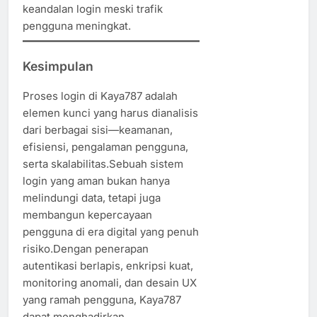
keandalan login meski trafik
pengguna meningkat.
Kesimpulan
Proses login di Kaya787 adalah
elemen kunci yang harus dianalisis
dari berbagai sisi—keamanan,
efisiensi, pengalaman pengguna,
serta skalabilitas.Sebuah sistem
login yang aman bukan hanya
melindungi data, tetapi juga
membangun kepercayaan
pengguna di era digital yang penuh
risiko.Dengan penerapan
autentikasi berlapis, enkripsi kuat,
monitoring anomali, dan desain UX
yang ramah pengguna, Kaya787
dapat menghadirkan