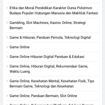
Etika dan Moral Pendidikan Karakter Dunia Pokémon
Budaya Populer Hubungan Manusia dan Makhluk Fantasi
Gambling, Slot Machines, Kasino Online, Strategi
Bermain
Game & Hiburan, Panduan Pemula, Teknologi Digital
Game Online
Game Online Hiburan Digital Panduan & Edukasi
Game Online, Hiburan Digital, Rekomendasi Game,
Waktu Luang
Game Online, Kesehatan Mental, Kesehatan Fisik, Tips
Bermain Game, Teknologi dan Kesehatan
Game Online, Panduan Bermain, Slot Online