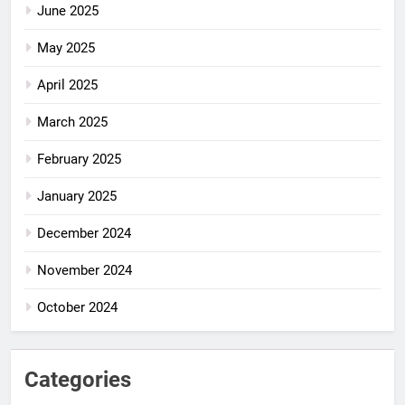
June 2025
May 2025
April 2025
March 2025
February 2025
January 2025
December 2024
November 2024
October 2024
Categories