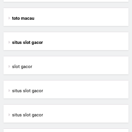
toto macau
situs slot gacor
slot gacor
situs slot gacor
situs slot gacor