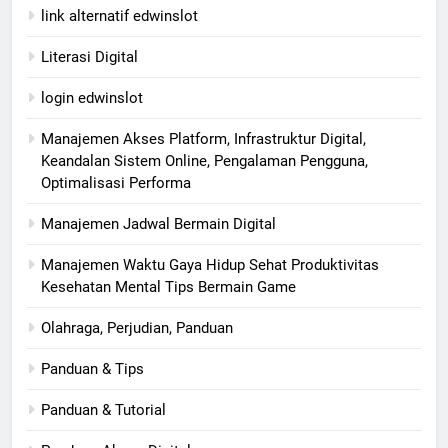
link alternatif edwinslot
Literasi Digital
login edwinslot
Manajemen Akses Platform, Infrastruktur Digital,
Keandalan Sistem Online, Pengalaman Pengguna,
Optimalisasi Performa
Manajemen Jadwal Bermain Digital
Manajemen Waktu Gaya Hidup Sehat Produktivitas
Kesehatan Mental Tips Bermain Game
Olahraga, Perjudian, Panduan
Panduan & Tips
Panduan & Tutorial