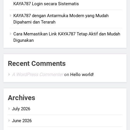
KAYA787 Login secara Sistematis
KAYA787 dengan Antarmuka Modern yang Mudah
Dipahami dan Terarah
Cara Memastikan Link KAYA787 Tetap Aktif dan Mudah
Digunakan
Recent Comments
A WordPress Commenter
on
Hello world!
Archives
July 2026
June 2026