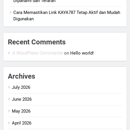
Dipahami dan Terarah
Cara Memastikan Link KAYA787 Tetap Aktif dan Mudah
Digunakan
Recent Comments
A WordPress Commenter
on
Hello world!
Archives
July 2026
June 2026
May 2026
April 2026