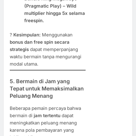
(Pragmatic Play) – Wild
multiplier hingga 5x selama
freespin.
?
Kesimpulan:
Menggunakan
bonus dan free spin secara
strategis
dapat memperpanjang
waktu bermain tanpa mengurangi
modal utama.
5. Bermain di Jam yang
Tepat untuk Memaksimalkan
Peluang Menang
Beberapa pemain percaya bahwa
bermain di
jam tertentu
dapat
meningkatkan peluang menang
karena pola pembayaran yang