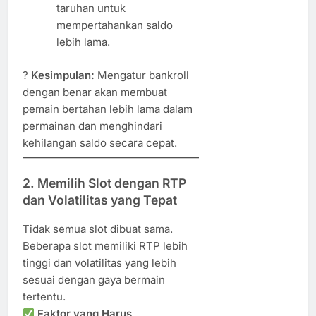
taruhan untuk
mempertahankan saldo
lebih lama.
?
Kesimpulan:
Mengatur bankroll
dengan benar akan membuat
pemain bertahan lebih lama dalam
permainan dan menghindari
kehilangan saldo secara cepat.
2. Memilih Slot dengan RTP
dan Volatilitas yang Tepat
Tidak semua slot dibuat sama.
Beberapa slot memiliki RTP lebih
tinggi dan volatilitas yang lebih
sesuai dengan gaya bermain
tertentu.
Faktor yang Harus