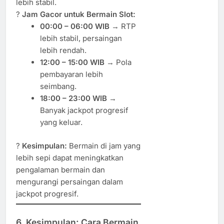
lebih stabil.
?
Jam Gacor untuk Bermain Slot:
00:00 – 06:00 WIB
→ RTP
lebih stabil, persaingan
lebih rendah.
12:00 – 15:00 WIB
→ Pola
pembayaran lebih
seimbang.
18:00 – 23:00 WIB
→
Banyak jackpot progresif
yang keluar.
?
Kesimpulan:
Bermain di jam yang
lebih sepi dapat meningkatkan
pengalaman bermain dan
mengurangi persaingan dalam
jackpot progresif.
6. Kesimpulan: Cara Bermain