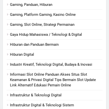
Gaming, Panduan, Hiburan
Gaming, Platform Gaming, Kasino Online
Gaming, Slot Online, Strategi Permainan
Gaya Hidup Mahasiswa / Teknologi & Digital
Hiburan dan Panduan Bermain
Hiburan Digital
Industri Kreatif, Teknologi Digital, Budaya & Inovasi
Informasi Slot Online Panduan Akses Situs Slot
Keamanan & Privasi Digital Tips Bermain Slot Update
Link Alternatif Edukasi Pemain Online
Infrastruktur & Teknologi Digital
Infrastruktur Digital & Teknologi Sistem