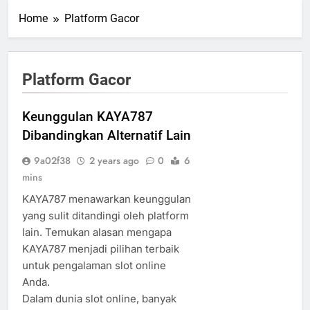
Home
Platform Gacor
Platform Gacor
Keunggulan KAYA787
Dibandingkan Alternatif Lain
9a02f38
2 years ago
0
6
mins
KAYA787 menawarkan keunggulan
yang sulit ditandingi oleh platform
lain. Temukan alasan mengapa
KAYA787 menjadi pilihan terbaik
untuk pengalaman slot online
Anda.
Dalam dunia slot online, banyak