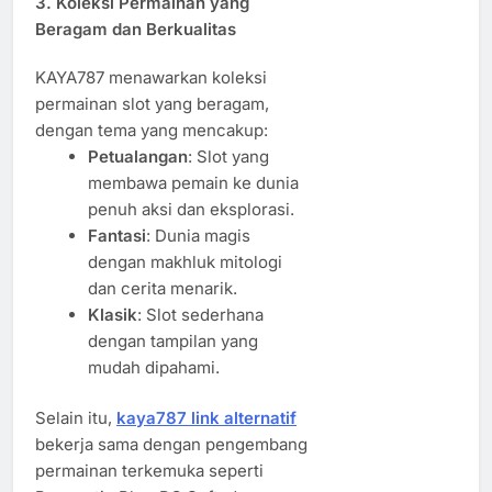
3. Koleksi Permainan yang
Beragam dan Berkualitas
KAYA787 menawarkan koleksi
permainan slot yang beragam,
dengan tema yang mencakup:
Petualangan
: Slot yang
membawa pemain ke dunia
penuh aksi dan eksplorasi.
Fantasi
: Dunia magis
dengan makhluk mitologi
dan cerita menarik.
Klasik
: Slot sederhana
dengan tampilan yang
mudah dipahami.
Selain itu,
kaya787 link alternatif
bekerja sama dengan pengembang
permainan terkemuka seperti