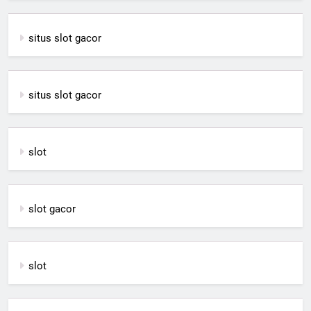
situs slot gacor
situs slot gacor
slot
slot gacor
slot