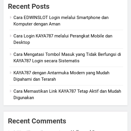
Recent Posts
Cara EDWINSLOT Login melalui Smartphone dan
Komputer dengan Aman
Cara Login KAYA787 melalui Perangkat Mobile dan
Desktop
Cara Mengatasi Tombol Masuk yang Tidak Berfungsi di
KAYA787 Login secara Sistematis
KAYA787 dengan Antarmuka Modern yang Mudah
Dipahami dan Terarah
Cara Memastikan Link KAYA787 Tetap Aktif dan Mudah
Digunakan
Recent Comments