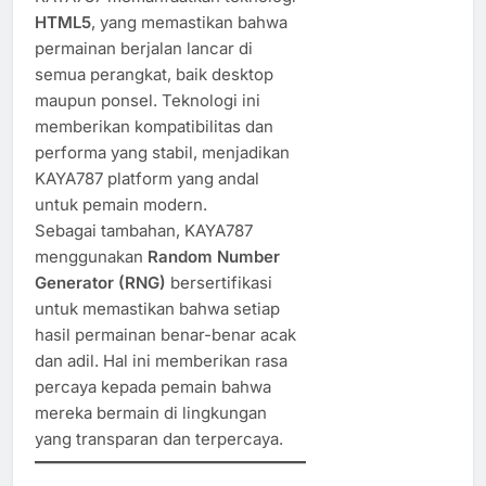
HTML5
, yang memastikan bahwa
permainan berjalan lancar di
semua perangkat, baik desktop
maupun ponsel. Teknologi ini
memberikan kompatibilitas dan
performa yang stabil, menjadikan
KAYA787 platform yang andal
untuk pemain modern.
Sebagai tambahan, KAYA787
menggunakan
Random Number
Generator (RNG)
bersertifikasi
untuk memastikan bahwa setiap
hasil permainan benar-benar acak
dan adil. Hal ini memberikan rasa
percaya kepada pemain bahwa
mereka bermain di lingkungan
yang transparan dan terpercaya.