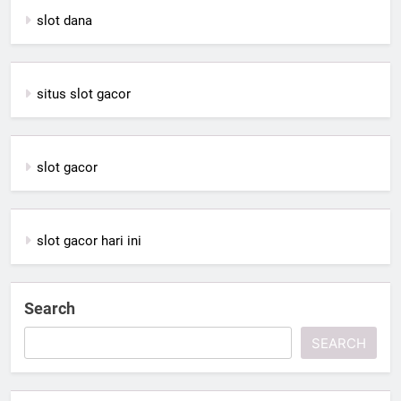
slot dana
situs slot gacor
slot gacor
slot gacor hari ini
Search
SEARCH