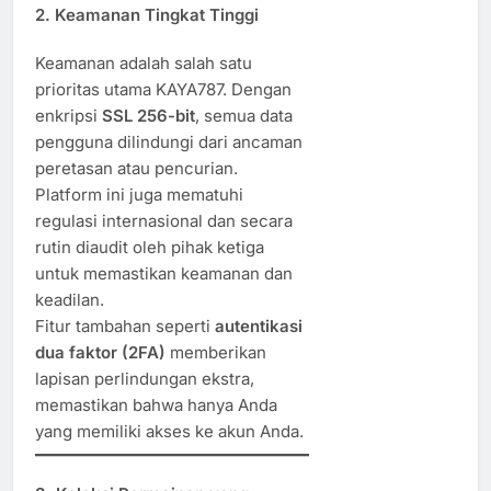
2. Keamanan Tingkat Tinggi
Keamanan adalah salah satu
prioritas utama KAYA787. Dengan
enkripsi
SSL 256-bit
, semua data
pengguna dilindungi dari ancaman
peretasan atau pencurian.
Platform ini juga mematuhi
regulasi internasional dan secara
rutin diaudit oleh pihak ketiga
untuk memastikan keamanan dan
keadilan.
Fitur tambahan seperti
autentikasi
dua faktor (2FA)
memberikan
lapisan perlindungan ekstra,
memastikan bahwa hanya Anda
yang memiliki akses ke akun Anda.