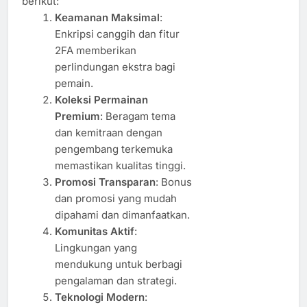
berikut:
Keamanan Maksimal
:
Enkripsi canggih dan fitur
2FA memberikan
perlindungan ekstra bagi
pemain.
Koleksi Permainan
Premium
: Beragam tema
dan kemitraan dengan
pengembang terkemuka
memastikan kualitas tinggi.
Promosi Transparan
: Bonus
dan promosi yang mudah
dipahami dan dimanfaatkan.
Komunitas Aktif
:
Lingkungan yang
mendukung untuk berbagi
pengalaman dan strategi.
Teknologi Modern
: