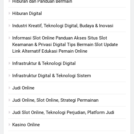
Hiburan dan Panduan Bermain
Hiburan Digital
Industri Kreatif, Teknologi Digital, Budaya & Inovasi
Informasi Slot Online Panduan Akses Situs Slot
Keamanan & Privasi Digital Tips Bermain Slot Update
Link Alternatif Edukasi Pemain Online
Infrastruktur & Teknologi Digital
Infrastruktur Digital & Teknologi Sistem
Judi Online
Judi Online, Slot Online, Strategi Permainan
Judi Slot Online, Teknologi Perjudian, Platform Judi
Kasino Online