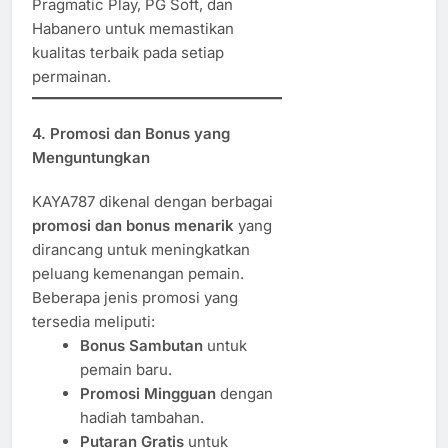
Pragmatic Play, PG Soft, dan
Habanero untuk memastikan
kualitas terbaik pada setiap
permainan.
4. Promosi dan Bonus yang
Menguntungkan
KAYA787 dikenal dengan berbagai
promosi dan bonus menarik
yang
dirancang untuk meningkatkan
peluang kemenangan pemain.
Beberapa jenis promosi yang
tersedia meliputi:
Bonus Sambutan
untuk
pemain baru.
Promosi Mingguan
dengan
hadiah tambahan.
Putaran Gratis
untuk