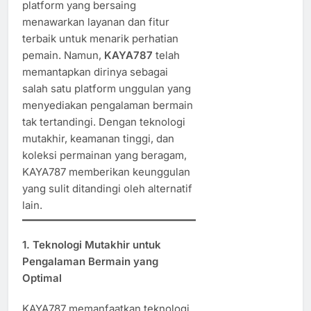
platform yang bersaing
menawarkan layanan dan fitur
terbaik untuk menarik perhatian
pemain. Namun,
KAYA787
telah
memantapkan dirinya sebagai
salah satu platform unggulan yang
menyediakan pengalaman bermain
tak tertandingi. Dengan teknologi
mutakhir, keamanan tinggi, dan
koleksi permainan yang beragam,
KAYA787 memberikan keunggulan
yang sulit ditandingi oleh alternatif
lain.
1. Teknologi Mutakhir untuk
Pengalaman Bermain yang
Optimal
KAYA787 memanfaatkan teknologi