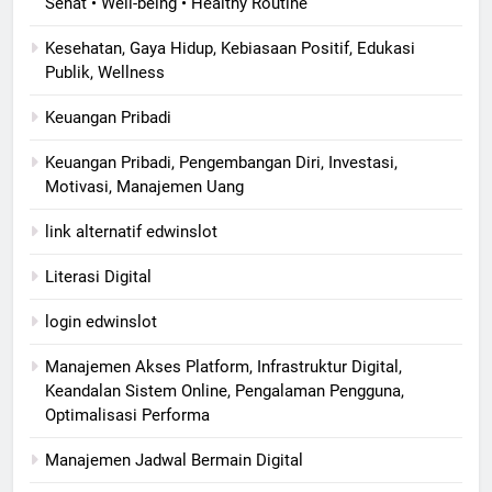
Sehat • Well-being • Healthy Routine
Kesehatan, Gaya Hidup, Kebiasaan Positif, Edukasi
Publik, Wellness
Keuangan Pribadi
Keuangan Pribadi, Pengembangan Diri, Investasi,
Motivasi, Manajemen Uang
link alternatif edwinslot
Literasi Digital
login edwinslot
Manajemen Akses Platform, Infrastruktur Digital,
Keandalan Sistem Online, Pengalaman Pengguna,
Optimalisasi Performa
Manajemen Jadwal Bermain Digital