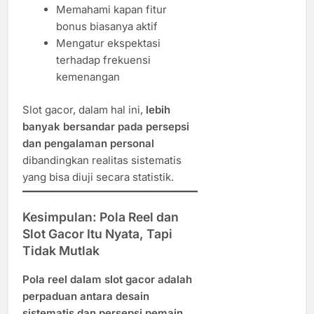
Memahami kapan fitur
bonus biasanya aktif
Mengatur ekspektasi
terhadap frekuensi
kemenangan
Slot gacor, dalam hal ini,
lebih
banyak bersandar pada persepsi
dan pengalaman personal
dibandingkan realitas sistematis
yang bisa diuji secara statistik.
Kesimpulan: Pola Reel dan
Slot Gacor Itu Nyata, Tapi
Tidak Mutlak
Pola reel dalam slot gacor adalah
perpaduan antara desain
sistematis dan persepsi pemain.