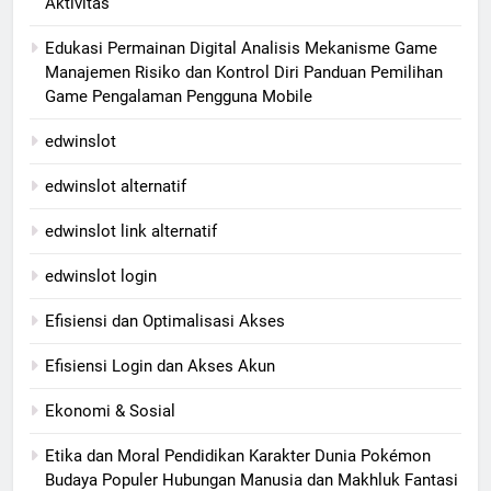
Aktivitas
Edukasi Permainan Digital Analisis Mekanisme Game
Manajemen Risiko dan Kontrol Diri Panduan Pemilihan
Game Pengalaman Pengguna Mobile
edwinslot
edwinslot alternatif
edwinslot link alternatif
edwinslot login
Efisiensi dan Optimalisasi Akses
Efisiensi Login dan Akses Akun
Ekonomi & Sosial
Etika dan Moral Pendidikan Karakter Dunia Pokémon
Budaya Populer Hubungan Manusia dan Makhluk Fantasi