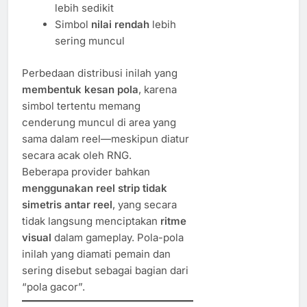
lebih sedikit
Simbol
nilai rendah
lebih
sering muncul
Perbedaan distribusi inilah yang
membentuk kesan pola
, karena
simbol tertentu memang
cenderung muncul di area yang
sama dalam reel—meskipun diatur
secara acak oleh RNG.
Beberapa provider bahkan
menggunakan reel strip tidak
simetris antar reel
, yang secara
tidak langsung menciptakan
ritme
visual
dalam gameplay. Pola-pola
inilah yang diamati pemain dan
sering disebut sebagai bagian dari
“pola gacor”.