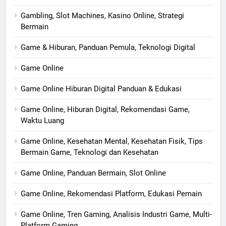
Gambling, Slot Machines, Kasino Online, Strategi
Bermain
Game & Hiburan, Panduan Pemula, Teknologi Digital
Game Online
Game Online Hiburan Digital Panduan & Edukasi
Game Online, Hiburan Digital, Rekomendasi Game,
Waktu Luang
Game Online, Kesehatan Mental, Kesehatan Fisik, Tips
Bermain Game, Teknologi dan Kesehatan
Game Online, Panduan Bermain, Slot Online
Game Online, Rekomendasi Platform, Edukasi Pemain
Game Online, Tren Gaming, Analisis Industri Game, Multi-
Platform Gaming