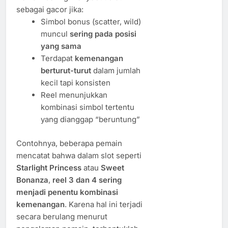
sebagai gacor jika:
Simbol bonus (scatter, wild)
muncul
sering pada posisi
yang sama
Terdapat
kemenangan
berturut-turut
dalam jumlah
kecil tapi konsisten
Reel menunjukkan
kombinasi simbol tertentu
yang dianggap “beruntung”
Contohnya, beberapa pemain
mencatat bahwa dalam slot seperti
Starlight Princess
atau
Sweet
Bonanza
,
reel 3 dan 4 sering
menjadi penentu kombinasi
kemenangan
. Karena hal ini terjadi
secara berulang menurut