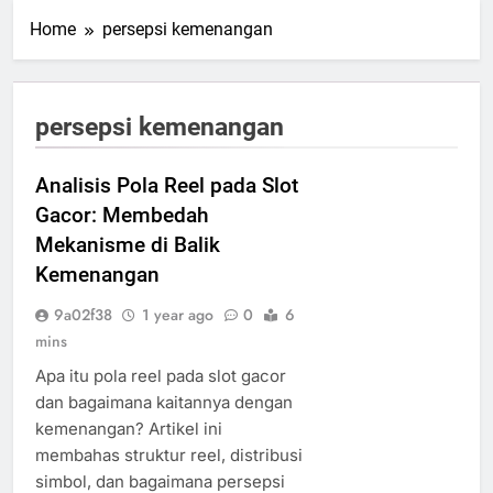
Home
persepsi kemenangan
persepsi kemenangan
Analisis Pola Reel pada Slot
Gacor: Membedah
Mekanisme di Balik
Kemenangan
9a02f38
1 year ago
0
6
mins
Apa itu pola reel pada slot gacor
dan bagaimana kaitannya dengan
kemenangan? Artikel ini
membahas struktur reel, distribusi
simbol, dan bagaimana persepsi