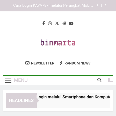
Skip
Cara Mengatasi Tombol Masuk yang Tidak
to
Berfungsi di KAYA787 Login secara Sistematis
content
KAYA787 dengan Antarmuka Modern yang Mudah
Dipahami dan Terarah
Cara EDWINSLOT Login melalui Smartphone dan
Komputer dengan Aman
Cara Login KAYA787 melalui Perangkat Mobile
dan Desktop
Cara Mengatasi Tombol Masuk yang Tidak
Berfungsi di KAYA787 Login secara Sistematis
Bin Marta
Dapatkan Layanan Penyimpanan Dan
KAYA787 dengan Antarmuka Modern yang Mudah
NEWSLETTER
RANDOM NEWS
Dipahami dan Terarah
Solusi Logistik Terbaik Dari Bin Marta.
Penyimpanan Yang Aman Dan Terpercaya.
MENU
ra EDWINSLOT Login melalui Smartphone dan Komputer den
HEADLINES
Weeks Ago