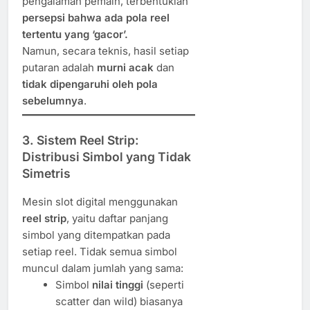
pengalaman pemain, terbentuklah
persepsi bahwa ada pola reel
tertentu yang ‘gacor’.
Namun, secara teknis, hasil setiap
putaran adalah
murni acak
dan
tidak dipengaruhi oleh pola
sebelumnya
.
3. Sistem Reel Strip:
Distribusi Simbol yang Tidak
Simetris
Mesin slot digital menggunakan
reel strip
, yaitu daftar panjang
simbol yang ditempatkan pada
setiap reel. Tidak semua simbol
muncul dalam jumlah yang sama:
Simbol
nilai tinggi
(seperti
scatter dan wild) biasanya