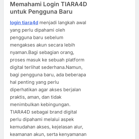
Memahami Login TIARA4D
untuk Pengguna Baru
login tiara4d
menjadi langkah awal
yang perlu dipahami oleh
pengguna baru sebelum
mengakses akun secara lebih
nyaman.Bagi sebagian orang,
proses masuk ke sebuah platform
digital terlihat sederhana.Namun,
bagi pengguna baru, ada beberapa
hal penting yang perlu
diperhatikan agar akses berjalan
praktis, aman, dan tidak
menimbulkan kebingungan.
TIARA4D sebagai brand digital
perlu dipahami melalui aspek
kemudahan akses, kejelasan alur,
keamanan akun, serta kenyamanan