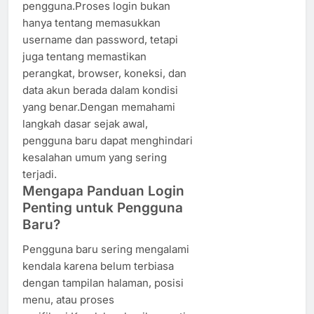
pengguna.Proses login bukan
hanya tentang memasukkan
username dan password, tetapi
juga tentang memastikan
perangkat, browser, koneksi, dan
data akun berada dalam kondisi
yang benar.Dengan memahami
langkah dasar sejak awal,
pengguna baru dapat menghindari
kesalahan umum yang sering
terjadi.
Mengapa Panduan Login
Penting untuk Pengguna
Baru?
Pengguna baru sering mengalami
kendala karena belum terbiasa
dengan tampilan halaman, posisi
menu, atau proses