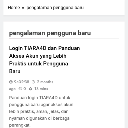
Home
pengalaman pengguna baru
pengalaman pengguna baru
Login TIARA4D dan Panduan
Akses Akun yang Lebih
Praktis untuk Pengguna
Baru
9a02f38
2 months
ago
0
13 mins
Panduan login TIARA4D untuk
pengguna baru agar akses akun
lebih praktis, aman, jelas, dan
nyaman digunakan di berbagai
perangkat.