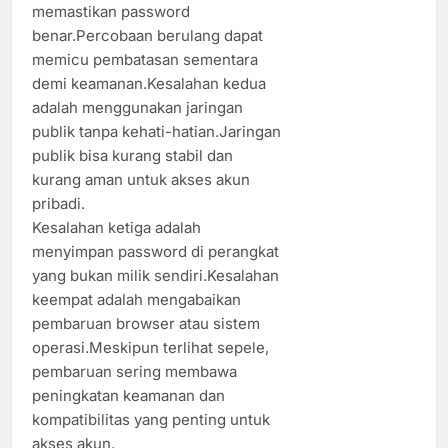
memastikan password
benar.Percobaan berulang dapat
memicu pembatasan sementara
demi keamanan.Kesalahan kedua
adalah menggunakan jaringan
publik tanpa kehati-hatian.Jaringan
publik bisa kurang stabil dan
kurang aman untuk akses akun
pribadi.
Kesalahan ketiga adalah
menyimpan password di perangkat
yang bukan milik sendiri.Kesalahan
keempat adalah mengabaikan
pembaruan browser atau sistem
operasi.Meskipun terlihat sepele,
pembaruan sering membawa
peningkatan keamanan dan
kompatibilitas yang penting untuk
akses akun.