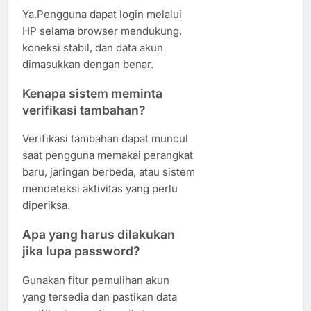
Ya.Pengguna dapat login melalui
HP selama browser mendukung,
koneksi stabil, dan data akun
dimasukkan dengan benar.
Kenapa sistem meminta
verifikasi tambahan?
Verifikasi tambahan dapat muncul
saat pengguna memakai perangkat
baru, jaringan berbeda, atau sistem
mendeteksi aktivitas yang perlu
diperiksa.
Apa yang harus dilakukan
jika lupa password?
Gunakan fitur pemulihan akun
yang tersedia dan pastikan data