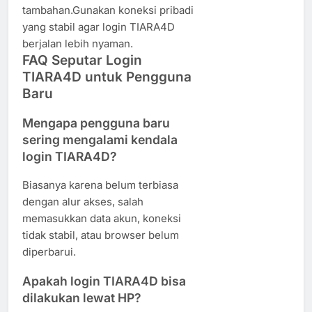
tambahan.Gunakan koneksi pribadi
yang stabil agar login TIARA4D
berjalan lebih nyaman.
FAQ Seputar Login
TIARA4D untuk Pengguna
Baru
Mengapa pengguna baru
sering mengalami kendala
login TIARA4D?
Biasanya karena belum terbiasa
dengan alur akses, salah
memasukkan data akun, koneksi
tidak stabil, atau browser belum
diperbarui.
Apakah login TIARA4D bisa
dilakukan lewat HP?