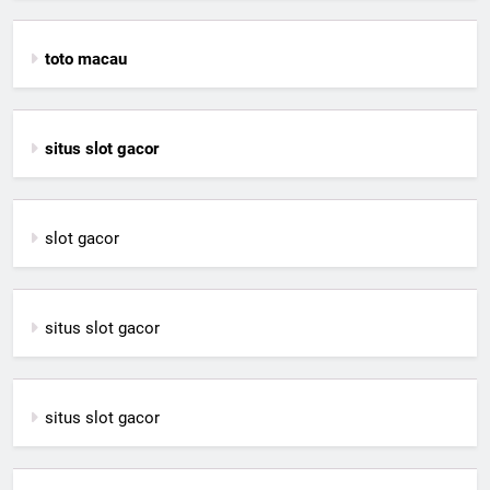
toto macau
situs slot gacor
slot gacor
situs slot gacor
situs slot gacor