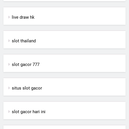
live draw hk
slot thailand
slot gacor 777
situs slot gacor
slot gacor hari ini