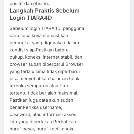
positif dan efisien.
Langkah Praktis Sebelum
Login TIARA4D
Sebelum login TIARA4D, pengguna
baru sebaiknya memastikan
perangkat yang digunakan dalam
kondisi siap.Pastikan baterai
cukup, koneksi internet stabil, dan
browser sudah diperbarui.Browser
yang terlalu lama tidak diperbarui
bisa menyebabkan halaman tidak
terbuka sempurna atau fitur
tertentu tidak berjalan maksimal.
Pastikan juga data akun sudah
benar.Periksa username,
password, atau informasi akses
lain yang diperlukan.Perhatikan
huruf besar, huruf kecil, angka,