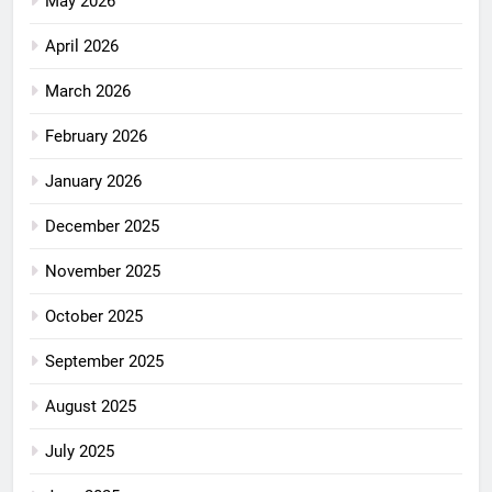
May 2026
April 2026
March 2026
February 2026
January 2026
December 2025
November 2025
October 2025
September 2025
August 2025
July 2025