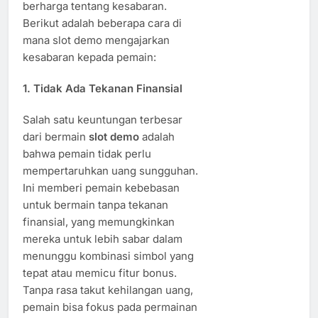
berharga tentang kesabaran.
Berikut adalah beberapa cara di
mana slot demo mengajarkan
kesabaran kepada pemain:
1.
Tidak Ada Tekanan Finansial
Salah satu keuntungan terbesar
dari bermain
slot demo
adalah
bahwa pemain tidak perlu
mempertaruhkan uang sungguhan.
Ini memberi pemain kebebasan
untuk bermain tanpa tekanan
finansial, yang memungkinkan
mereka untuk lebih sabar dalam
menunggu kombinasi simbol yang
tepat atau memicu fitur bonus.
Tanpa rasa takut kehilangan uang,
pemain bisa fokus pada permainan