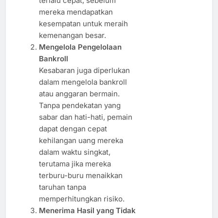
terlalu cepat, sebelum
mereka mendapatkan
kesempatan untuk meraih
kemenangan besar.
Mengelola Pengelolaan
Bankroll
Kesabaran juga diperlukan
dalam mengelola bankroll
atau anggaran bermain.
Tanpa pendekatan yang
sabar dan hati-hati, pemain
dapat dengan cepat
kehilangan uang mereka
dalam waktu singkat,
terutama jika mereka
terburu-buru menaikkan
taruhan tanpa
memperhitungkan risiko.
Menerima Hasil yang Tidak