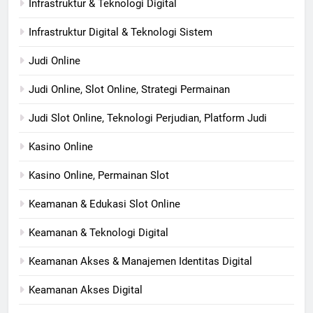
Infrastruktur & Teknologi Digital
Infrastruktur Digital & Teknologi Sistem
Judi Online
Judi Online, Slot Online, Strategi Permainan
Judi Slot Online, Teknologi Perjudian, Platform Judi
Kasino Online
Kasino Online, Permainan Slot
Keamanan & Edukasi Slot Online
Keamanan & Teknologi Digital
Keamanan Akses & Manajemen Identitas Digital
Keamanan Akses Digital