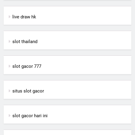
live draw hk
slot thailand
slot gacor 777
situs slot gacor
slot gacor hari ini