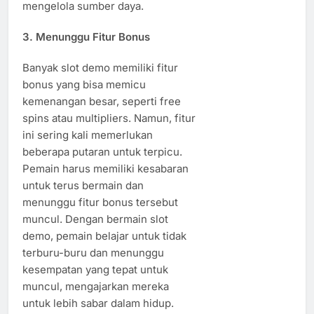
mengelola sumber daya.
3.
Menunggu Fitur Bonus
Banyak slot demo memiliki fitur
bonus yang bisa memicu
kemenangan besar, seperti free
spins atau multipliers. Namun, fitur
ini sering kali memerlukan
beberapa putaran untuk terpicu.
Pemain harus memiliki kesabaran
untuk terus bermain dan
menunggu fitur bonus tersebut
muncul. Dengan bermain slot
demo, pemain belajar untuk tidak
terburu-buru dan menunggu
kesempatan yang tepat untuk
muncul, mengajarkan mereka
untuk lebih sabar dalam hidup.