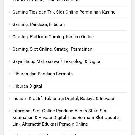
Gaming Tips dan Trik Slot Online Permainan Kasino
Gaming, Panduan, Hiburan
Gaming, Platform Gaming, Kasino Online
Gaming, Slot Online, Strategi Permainan
Gaya Hidup Mahasiswa / Teknologi & Digital
Hiburan dan Panduan Bermain
Hiburan Digital
Industri Kreatif, Teknologi Digital, Budaya & Inovasi
Informasi Slot Online Panduan Akses Situs Slot
Keamanan & Privasi Digital Tips Bermain Slot Update
Link Alternatif Edukasi Pemain Online