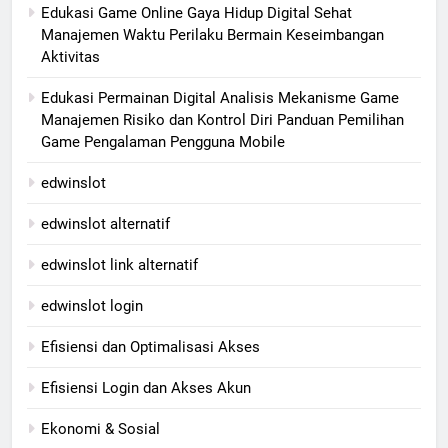
Edukasi Game Online Gaya Hidup Digital Sehat
Manajemen Waktu Perilaku Bermain Keseimbangan
Aktivitas
Edukasi Permainan Digital Analisis Mekanisme Game
Manajemen Risiko dan Kontrol Diri Panduan Pemilihan
Game Pengalaman Pengguna Mobile
edwinslot
edwinslot alternatif
edwinslot link alternatif
edwinslot login
Efisiensi dan Optimalisasi Akses
Efisiensi Login dan Akses Akun
Ekonomi & Sosial