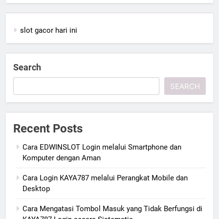
slot gacor hari ini
Search
SEARCH
Recent Posts
Cara EDWINSLOT Login melalui Smartphone dan
Komputer dengan Aman
Cara Login KAYA787 melalui Perangkat Mobile dan
Desktop
Cara Mengatasi Tombol Masuk yang Tidak Berfungsi di