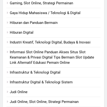
Gaming, Slot Online, Strategi Permainan
Gaya Hidup Mahasiswa / Teknologi & Digital
Hiburan dan Panduan Bermain
Hiburan Digital
Industri Kreatif, Teknologi Digital, Budaya & Inovasi
Informasi Slot Online Panduan Akses Situs Slot
Keamanan & Privasi Digital Tips Bermain Slot Update
Link Alternatif Edukasi Pemain Online
Infrastruktur & Teknologi Digital
Infrastruktur Digital & Teknologi Sistem
Judi Online
Judi Online, Slot Online, Strategi Permainan