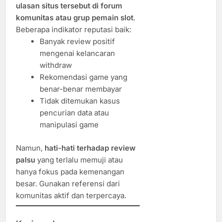
ulasan situs tersebut di forum
komunitas atau grup pemain slot
.
Beberapa indikator reputasi baik:
Banyak review positif
mengenai kelancaran
withdraw
Rekomendasi game yang
benar-benar membayar
Tidak ditemukan kasus
pencurian data atau
manipulasi game
Namun,
hati-hati terhadap review
palsu
yang terlalu memuji atau
hanya fokus pada kemenangan
besar. Gunakan referensi dari
komunitas aktif dan terpercaya.