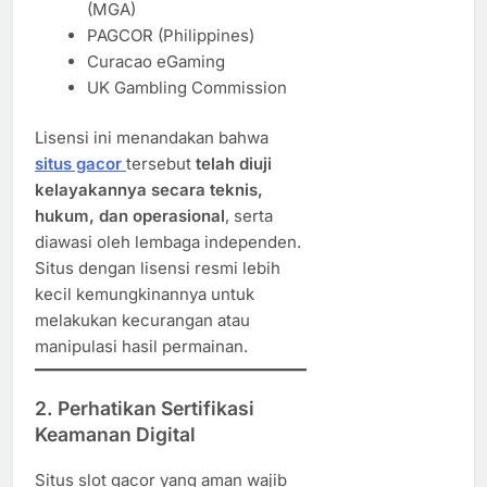
(MGA)
PAGCOR (Philippines)
Curacao eGaming
UK Gambling Commission
Lisensi ini menandakan bahwa
situs gacor
tersebut
telah diuji
kelayakannya secara teknis,
hukum, dan operasional
, serta
diawasi oleh lembaga independen.
Situs dengan lisensi resmi lebih
kecil kemungkinannya untuk
melakukan kecurangan atau
manipulasi hasil permainan.
2. Perhatikan Sertifikasi
Keamanan Digital
Situs slot gacor yang aman wajib