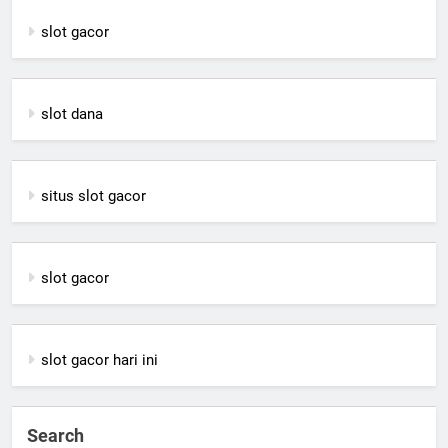
slot gacor
slot dana
situs slot gacor
slot gacor
slot gacor hari ini
Search