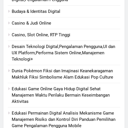
Budaya & Identitas Digital
Casino & Judi Online
Casino, Slot Online, RTP Tinggi
Desain Teknologi Digital,Pengalaman Pengguna,UI dan
UX Platform,Performa Sistem Online,Manajemen
Teknologi+
Dunia Pokémon Fiksi dan Imajinasi Keanekaragaman
Makhluk Fiksi Simbolisme Alam Edukasi Pop Culture
Edukasi Game Online Gaya Hidup Digital Sehat
Manajemen Waktu Perilaku Bermain Keseimbangan
Aktivitas
Edukasi Permainan Digital Analisis Mekanisme Game
Manajemen Risiko dan Kontrol Diri Panduan Pemilihan
Game Pengalaman Pengguna Mobile