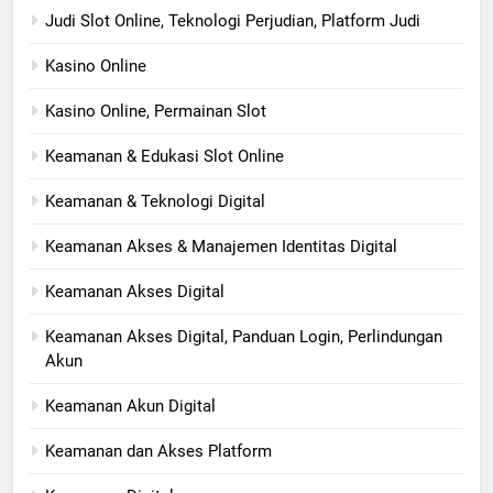
Judi Slot Online, Teknologi Perjudian, Platform Judi
Kasino Online
Kasino Online, Permainan Slot
Keamanan & Edukasi Slot Online
Keamanan & Teknologi Digital
Keamanan Akses & Manajemen Identitas Digital
Keamanan Akses Digital
Keamanan Akses Digital, Panduan Login, Perlindungan
Akun
Keamanan Akun Digital
Keamanan dan Akses Platform