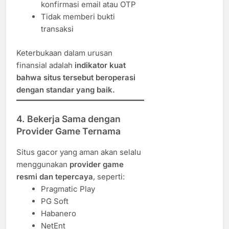
konfirmasi email atau OTP
Tidak memberi bukti
transaksi
Keterbukaan dalam urusan
finansial adalah
indikator kuat
bahwa situs tersebut beroperasi
dengan standar yang baik.
4. Bekerja Sama dengan
Provider Game Ternama
Situs gacor yang aman akan selalu
menggunakan
provider game
resmi dan tepercaya
, seperti:
Pragmatic Play
PG Soft
Habanero
NetEnt