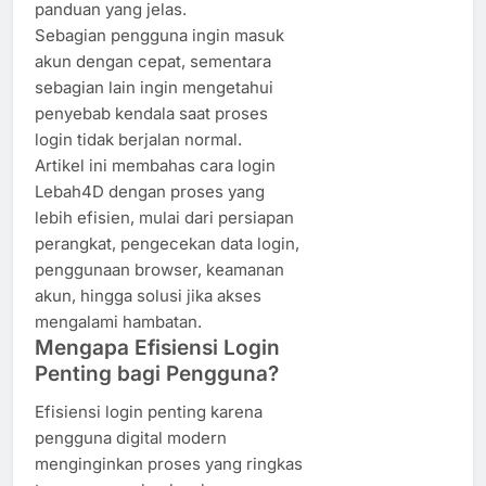
panduan yang jelas.
Sebagian pengguna ingin masuk
akun dengan cepat, sementara
sebagian lain ingin mengetahui
penyebab kendala saat proses
login tidak berjalan normal.
Artikel ini membahas cara login
Lebah4D dengan proses yang
lebih efisien, mulai dari persiapan
perangkat, pengecekan data login,
penggunaan browser, keamanan
akun, hingga solusi jika akses
mengalami hambatan.
Mengapa Efisiensi Login
Penting bagi Pengguna?
Efisiensi login penting karena
pengguna digital modern
menginginkan proses yang ringkas