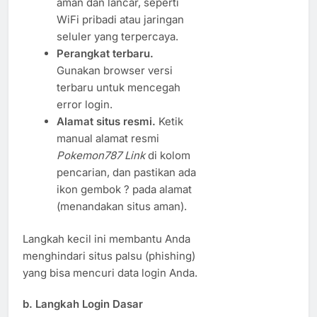
aman dan lancar, seperti
WiFi pribadi atau jaringan
seluler yang terpercaya.
Perangkat terbaru.
Gunakan browser versi
terbaru untuk mencegah
error login.
Alamat situs resmi.
Ketik
manual alamat resmi
Pokemon787 Link
di kolom
pencarian, dan pastikan ada
ikon gembok ? pada alamat
(menandakan situs aman).
Langkah kecil ini membantu Anda
menghindari situs palsu (phishing)
yang bisa mencuri data login Anda.
b. Langkah Login Dasar