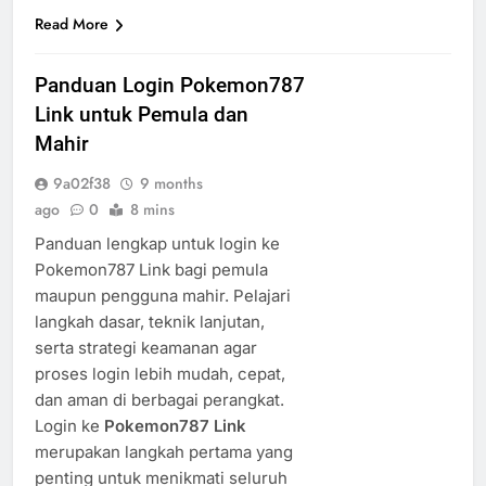
Read More
Panduan Login Pokemon787
Link untuk Pemula dan
Mahir
9a02f38
9 months
ago
0
8 mins
Panduan lengkap untuk login ke
Pokemon787 Link bagi pemula
maupun pengguna mahir. Pelajari
langkah dasar, teknik lanjutan,
serta strategi keamanan agar
proses login lebih mudah, cepat,
dan aman di berbagai perangkat.
Login ke
Pokemon787 Link
merupakan langkah pertama yang
penting untuk menikmati seluruh