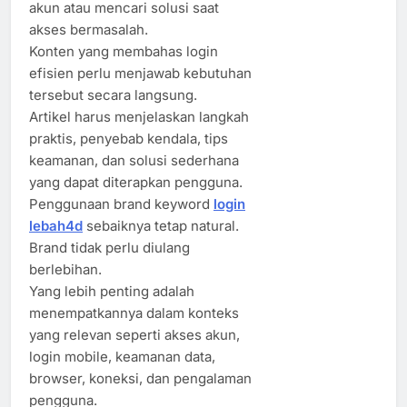
akun atau mencari solusi saat
akses bermasalah.
Konten yang membahas login
efisien perlu menjawab kebutuhan
tersebut secara langsung.
Artikel harus menjelaskan langkah
praktis, penyebab kendala, tips
keamanan, dan solusi sederhana
yang dapat diterapkan pengguna.
Penggunaan brand keyword
login
lebah4d
sebaiknya tetap natural.
Brand tidak perlu diulang
berlebihan.
Yang lebih penting adalah
menempatkannya dalam konteks
yang relevan seperti akses akun,
login mobile, keamanan data,
browser, koneksi, dan pengalaman
pengguna.