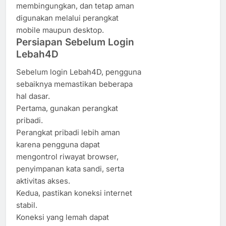
membingungkan, dan tetap aman
digunakan melalui perangkat
mobile maupun desktop.
Persiapan Sebelum Login
Lebah4D
Sebelum login Lebah4D, pengguna
sebaiknya memastikan beberapa
hal dasar.
Pertama, gunakan perangkat
pribadi.
Perangkat pribadi lebih aman
karena pengguna dapat
mengontrol riwayat browser,
penyimpanan kata sandi, serta
aktivitas akses.
Kedua, pastikan koneksi internet
stabil.
Koneksi yang lemah dapat