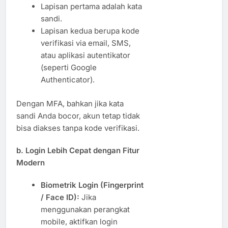
Lapisan pertama adalah kata
sandi.
Lapisan kedua berupa kode
verifikasi via email, SMS,
atau aplikasi autentikator
(seperti Google
Authenticator).
Dengan MFA, bahkan jika kata
sandi Anda bocor, akun tetap tidak
bisa diakses tanpa kode verifikasi.
b. Login Lebih Cepat dengan Fitur
Modern
Biometrik Login (Fingerprint
/ Face ID):
Jika
menggunakan perangkat
mobile, aktifkan login