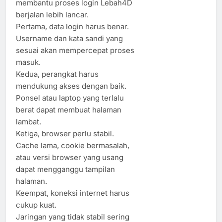
membantu proses login Lebah4D
berjalan lebih lancar.
Pertama, data login harus benar.
Username dan kata sandi yang
sesuai akan mempercepat proses
masuk.
Kedua, perangkat harus
mendukung akses dengan baik.
Ponsel atau laptop yang terlalu
berat dapat membuat halaman
lambat.
Ketiga, browser perlu stabil.
Cache lama, cookie bermasalah,
atau versi browser yang usang
dapat mengganggu tampilan
halaman.
Keempat, koneksi internet harus
cukup kuat.
Jaringan yang tidak stabil sering