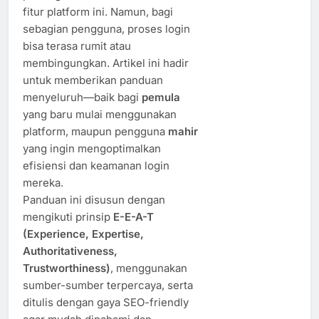
fitur platform ini. Namun, bagi
sebagian pengguna, proses login
bisa terasa rumit atau
membingungkan. Artikel ini hadir
untuk memberikan panduan
menyeluruh—baik bagi
pemula
yang baru mulai menggunakan
platform, maupun pengguna
mahir
yang ingin mengoptimalkan
efisiensi dan keamanan login
mereka.
Panduan ini disusun dengan
mengikuti prinsip
E-E-A-T
(Experience, Expertise,
Authoritativeness,
Trustworthiness)
, menggunakan
sumber-sumber terpercaya, serta
ditulis dengan gaya SEO-friendly