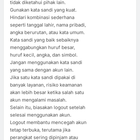
tidak diketahui pihak lain.
Gunakan kata sandi yang kuat.
Hindari kombinasi sederhana
seperti tanggal lahir, nama pribadi,
angka berurutan, atau kata umum.
Kata sandi yang baik sebaiknya
menggabungkan huruf besar,
huruf kecil, angka, dan simbol.
Jangan menggunakan kata sandi
yang sama dengan akun lain.
Jika satu kata sandi dipakai di
banyak layanan, risiko keamanan
akan lebih besar ketika salah satu
akun mengalami masalah.
Selain itu, biasakan logout setelah
selesai menggunakan akun.
Logout membantu mencegah akun
tetap terbuka, terutama jika
perangkat sering dipinjam atau