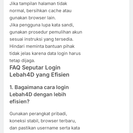
Jika tampilan halaman tidak
normal, bersihkan cache atau
gunakan browser lain.
Jika pengguna lupa kata sandi,
gunakan prosedur pemulihan akun
sesuai instruksi yang tersedia.
Hindari meminta bantuan pihak
tidak jelas karena data login harus
tetap dijaga.
FAQ Seputar Login
Lebah4D yang Efisien
1. Bagaimana cara login
Lebah4D dengan lebih
efisien?
Gunakan perangkat pribadi,
koneksi stabil, browser terbaru,
dan pastikan username serta kata