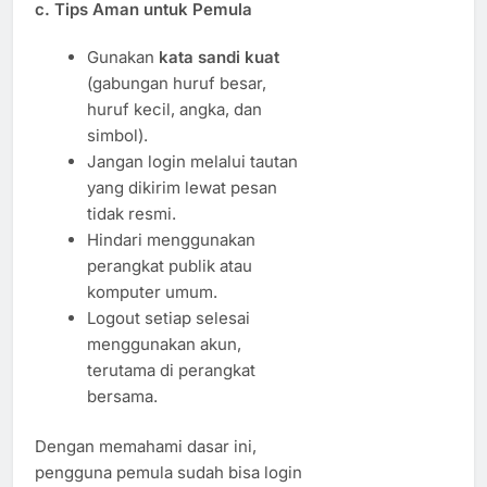
c. Tips Aman untuk Pemula
Gunakan
kata sandi kuat
(gabungan huruf besar,
huruf kecil, angka, dan
simbol).
Jangan login melalui tautan
yang dikirim lewat pesan
tidak resmi.
Hindari menggunakan
perangkat publik atau
komputer umum.
Logout setiap selesai
menggunakan akun,
terutama di perangkat
bersama.
Dengan memahami dasar ini,
pengguna pemula sudah bisa login