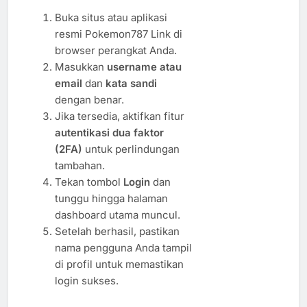
Buka situs atau aplikasi
resmi Pokemon787 Link di
browser perangkat Anda.
Masukkan
username atau
email
dan
kata sandi
dengan benar.
Jika tersedia, aktifkan fitur
autentikasi dua faktor
(2FA)
untuk perlindungan
tambahan.
Tekan tombol
Login
dan
tunggu hingga halaman
dashboard utama muncul.
Setelah berhasil, pastikan
nama pengguna Anda tampil
di profil untuk memastikan
login sukses.