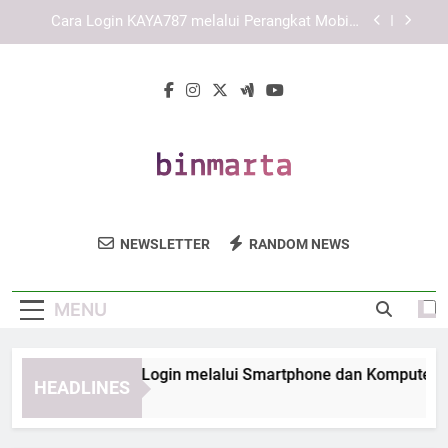
Skip
Cara Mengatasi Tombol Masuk yang Tidak
to
Berfungsi di KAYA787 Login secara Sistematis
content
KAYA787 dengan Antarmuka Modern yang Mudah
Dipahami dan Terarah
Cara EDWINSLOT Login melalui Smartphone dan
Komputer dengan Aman
Cara Login KAYA787 melalui Perangkat Mobile
dan Desktop
Cara Mengatasi Tombol Masuk yang Tidak
Berfungsi di KAYA787 Login secara Sistematis
Bin Marta
Dapatkan Layanan Penyimpanan Dan
KAYA787 dengan Antarmuka Modern yang Mudah
NEWSLETTER
RANDOM NEWS
Dipahami dan Terarah
Solusi Logistik Terbaik Dari Bin Marta.
Penyimpanan Yang Aman Dan Terpercaya.
MENU
ra EDWINSLOT Login melalui Smartphone dan Komputer den
HEADLINES
Weeks Ago