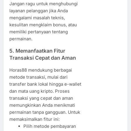
Jangan ragu untuk menghubungi
layanan pelanggan jika Anda
mengalami masalah teknis,
kesulitan mengklaim bonus, atau
memiliki pertanyaan tentang
permainan.
5. Memanfaatkan Fitur
Transaksi Cepat dan Aman
Horas88 mendukung berbagai
metode transaksi, mulai dari
transfer bank lokal hingga e-wallet
dan mata uang kripto. Proses
transaksi yang cepat dan aman
memungkinkan Anda menikmati
permainan tanpa gangguan. Untuk
memaksimalkan fitur ini:
Pilih metode pembayaran