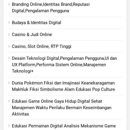
Branding Online,Identitas Brand,Reputasi
Digital,Pengalaman Pengguna
Budaya & Identitas Digital
Casino & Judi Online
Casino, Slot Online, RTP Tinggi
Desain Teknologi Digital,Pengalaman Pengguna,UI dan
UX Platform,Performa Sistem Online,Manajemen
Teknologi+
Dunia Pokémon Fiksi dan Imajinasi Keanekaragaman
Makhluk Fiksi Simbolisme Alam Edukasi Pop Culture
Edukasi Game Online Gaya Hidup Digital Sehat
Manajemen Waktu Perilaku Bermain Keseimbangan
Aktivitas
Edukasi Permainan Digital Analisis Mekanisme Game