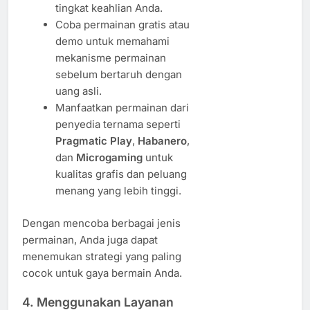
tingkat keahlian Anda.
Coba permainan gratis atau
demo untuk memahami
mekanisme permainan
sebelum bertaruh dengan
uang asli.
Manfaatkan permainan dari
penyedia ternama seperti
Pragmatic Play
,
Habanero
,
dan
Microgaming
untuk
kualitas grafis dan peluang
menang yang lebih tinggi.
Dengan mencoba berbagai jenis
permainan, Anda juga dapat
menemukan strategi yang paling
cocok untuk gaya bermain Anda.
4. Menggunakan Layanan