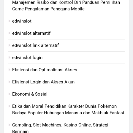
Manajemen Risiko dan Kontrol Diri Panduan Pemilihan
Game Pengalaman Pengguna Mobile
edwinslot
edwinslot alternatif
edwinslot link alternatif
edwinslot login
Efisiensi dan Optimalisasi Akses
Efisiensi Login dan Akses Akun
Ekonomi & Sosial
Etika dan Moral Pendidikan Karakter Dunia Pokémon
Budaya Populer Hubungan Manusia dan Makhluk Fantasi
Gambling, Slot Machines, Kasino Online, Strategi
Bermain