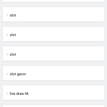
slot
slot
slot
slot gacor
live draw hk