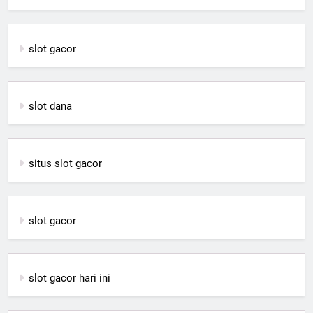
slot gacor
slot dana
situs slot gacor
slot gacor
slot gacor hari ini