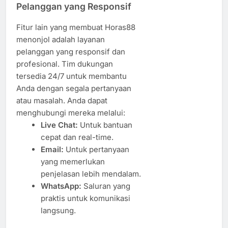
Pelanggan yang Responsif
Fitur lain yang membuat Horas88
menonjol adalah layanan
pelanggan yang responsif dan
profesional. Tim dukungan
tersedia 24/7 untuk membantu
Anda dengan segala pertanyaan
atau masalah. Anda dapat
menghubungi mereka melalui:
Live Chat:
Untuk bantuan
cepat dan real-time.
Email:
Untuk pertanyaan
yang memerlukan
penjelasan lebih mendalam.
WhatsApp:
Saluran yang
praktis untuk komunikasi
langsung.