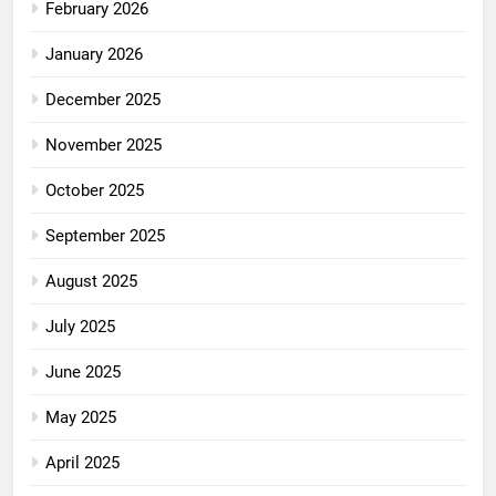
February 2026
January 2026
December 2025
November 2025
October 2025
September 2025
August 2025
July 2025
June 2025
May 2025
April 2025