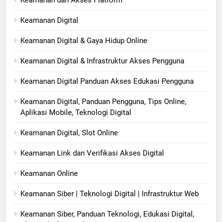
Keamanan dan Akses Platform
Keamanan Digital
Keamanan Digital & Gaya Hidup Online
Keamanan Digital & Infrastruktur Akses Pengguna
Keamanan Digital Panduan Akses Edukasi Pengguna
Keamanan Digital, Panduan Pengguna, Tips Online,
Aplikasi Mobile, Teknologi Digital
Keamanan Digital, Slot Online
Keamanan Link dan Verifikasi Akses Digital
Keamanan Online
Keamanan Siber | Teknologi Digital | Infrastruktur Web
Keamanan Siber, Panduan Teknologi, Edukasi Digital,