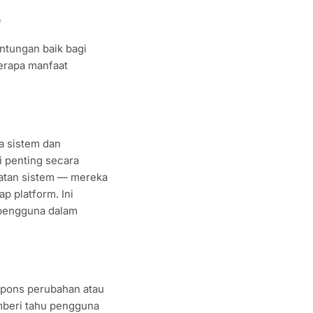
e
ntungan baik bagi
erapa manfaat
ra sistem dan
 penting secara
gatan sistem — mereka
p platform. Ini
 pengguna dalam
spons perubahan atau
mberi tahu pengguna