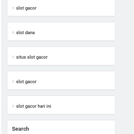
slot gacor
slot dana
situs slot gacor
slot gacor
slot gacor hari ini
Search