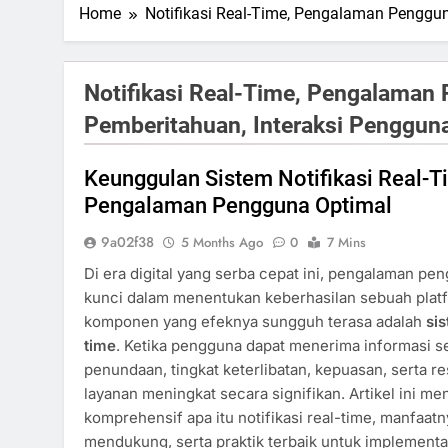
Home
Notifikasi Real-Time, Pengalaman Pengguna
Notifikasi Real-Time, Pengalaman 
Pemberitahuan, Interaksi Penggun
Keunggulan Sistem Notifikasi Real-T
Pengalaman Pengguna Optimal
9a02f38
5 Months Ago
0
7 Mins
Di era digital yang serba cepat ini, pengalaman pe
kunci dalam menentukan keberhasilan sebuah platf
komponen yang efeknya sungguh terasa adalah
sis
time
. Ketika pengguna dapat menerima informasi s
penundaan, tingkat keterlibatan, kepuasan, serta r
layanan meningkat secara signifikan. Artikel ini m
komprehensif apa itu notifikasi real-time, manfaatn
mendukung, serta praktik terbaik untuk implementas