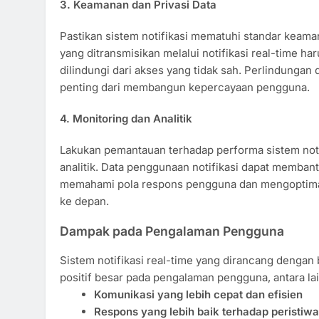
3. Keamanan dan Privasi Data
Pastikan sistem notifikasi mematuhi standar keama
yang ditransmisikan melalui notifikasi real-time har
dilindungi dari akses yang tidak sah. Perlindungan 
penting dari membangun kepercayaan pengguna.
4. Monitoring dan Analitik
Lakukan pemantauan terhadap performa sistem notif
analitik. Data penggunaan notifikasi dapat membant
memahami pola respons pengguna dan mengoptim
ke depan.
Dampak pada Pengalaman Pengguna
Sistem notifikasi real-time yang dirancang dengan
positif besar pada pengalaman pengguna, antara lai
Komunikasi yang lebih cepat dan efisien
Respons yang lebih baik terhadap peristiwa