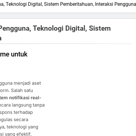
, Teknologi Digital, Sistem Pemberitahuan, Interaksi Penggun
Pengguna, Teknologi Digital, Sistem
a
ime untuk
ngguna menjadi aset
orm. Salah satu
tem notifikasi real-
ecara langsung tanpa
espons terhadap
engulas secara
ya, teknologi yang
i yang efektif.