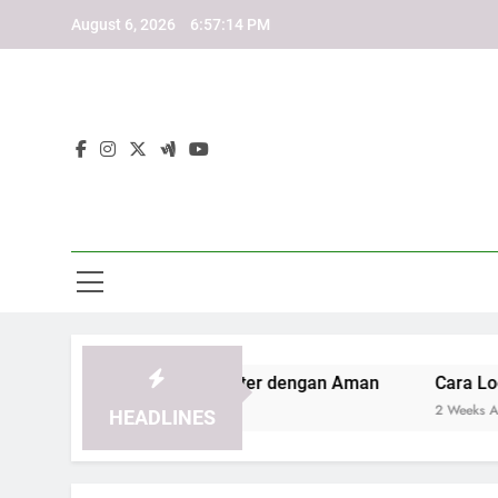
Skip
August 6, 2026
6:57:15 PM
to
content
Bin
Dapatkan 
tphone dan Komputer dengan Aman
Cara Login KAYA787 
2 Weeks Ago
HEADLINES