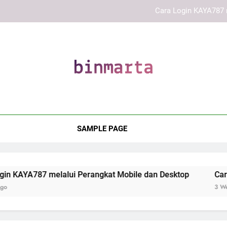
Cara Login KAYA787 
Cara Mengatasi Tombol Masuk yang Tidak Berfungs
KAYA787 dengan Antarmuka Mode
Cara EDWINSLOT Login melalui S
 Marta
Cara Login KAYA787 
Layanan Penyimpanan Dan Solusi Logistik Terbaik Dari Bin M
Cara Mengatasi Tombol Masuk yang Tidak Berfungs
SAMPLE PAGE
KAYA787 dengan Antarmuka Mode
melalui Perangkat Mobile dan Desktop
Cara Mengatasi 
3 Weeks Ago