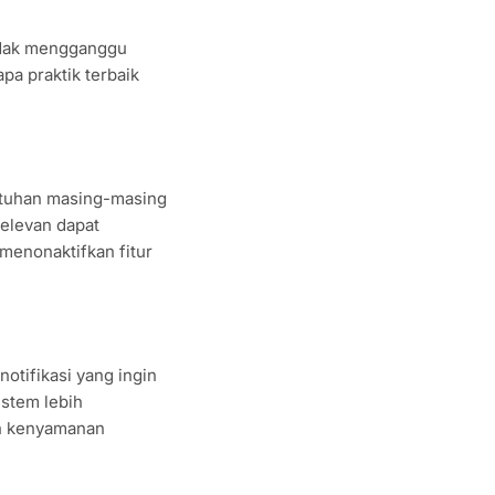
tidak mengganggu
a praktik terbaik
utuhan masing-masing
relevan dapat
enonaktifkan fitur
otifikasi yang ingin
istem lebih
an kenyamanan