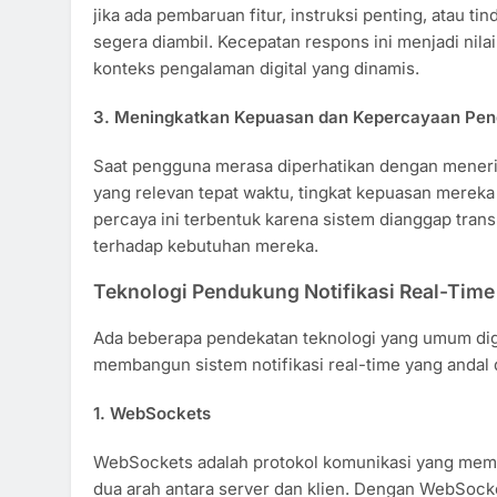
jika ada pembaruan fitur, instruksi penting, atau ti
segera diambil. Kecepatan respons ini menjadi nila
konteks pengalaman digital yang dinamis.
3. Meningkatkan Kepuasan dan Kepercayaan Pe
Saat pengguna merasa diperhatikan dengan mener
yang relevan tepat waktu, tingkat kepuasan mereka
percaya ini terbentuk karena sistem dianggap tran
terhadap kebutuhan mereka.
Teknologi Pendukung Notifikasi Real-Time
Ada beberapa pendekatan teknologi yang umum di
membangun sistem notifikasi real-time yang andal d
1. WebSockets
WebSockets adalah protokol komunikasi yang mem
dua arah antara server dan klien. Dengan WebSocke