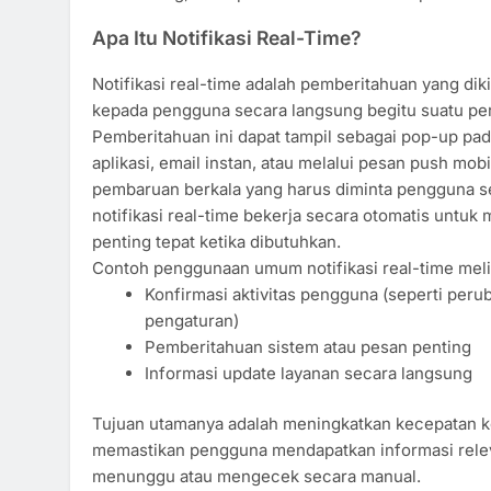
Apa Itu Notifikasi Real-Time?
Notifikasi real-time adalah pemberitahuan yang dik
kepada pengguna secara langsung begitu suatu peri
Pemberitahuan ini dapat tampil sebagai pop-up pad
aplikasi, email instan, atau melalui pesan push mobi
pembaruan berkala yang harus diminta pengguna s
notifikasi real-time bekerja secara otomatis untuk
penting tepat ketika dibutuhkan.
Contoh penggunaan umum notifikasi real-time meli
Konfirmasi aktivitas pengguna (seperti perub
pengaturan)
Pemberitahuan sistem atau pesan penting
Informasi update layanan secara langsung
Tujuan utamanya adalah meningkatkan kecepatan 
memastikan pengguna mendapatkan informasi relev
menunggu atau mengecek secara manual.