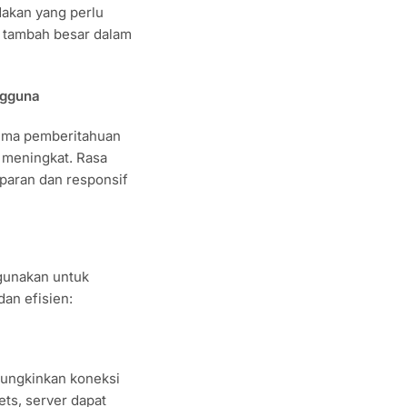
ndakan yang perlu
i tambah besar dalam
ngguna
ima pemberitahuan
 meningkat. Rasa
sparan dan responsif
gunakan untuk
an efisien:
ungkinkan koneksi
ts, server dapat