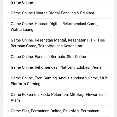
Game Online
Game Online Hiburan Digital Panduan & Edukasi
Game Online, Hiburan Digital, Rekomendasi Game,
Waktu Luang
Game Online, Kesehatan Mental, Kesehatan Fisik, Tips
Bermain Game, Teknologi dan Kesehatan
Game Online, Panduan Bermain, Slot Online
Game Online, Rekomendasi Platform, Edukasi Pemain
Game Online, Tren Gaming, Analisis Industri Game, Multi-
Platform Gaming
Game Pokémon, Fakta Pokémon, Mitologi, Hewan dan
Alam
Game Slot, Permainan Online, Psikologi Permainan