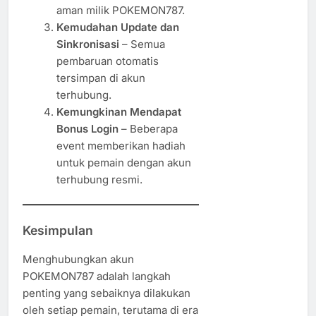
aman milik POKEMON787.
Kemudahan Update dan
Sinkronisasi
– Semua
pembaruan otomatis
tersimpan di akun
terhubung.
Kemungkinan Mendapat
Bonus Login
– Beberapa
event memberikan hadiah
untuk pemain dengan akun
terhubung resmi.
Kesimpulan
Menghubungkan akun
POKEMON787 adalah langkah
penting yang sebaiknya dilakukan
oleh setiap pemain, terutama di era