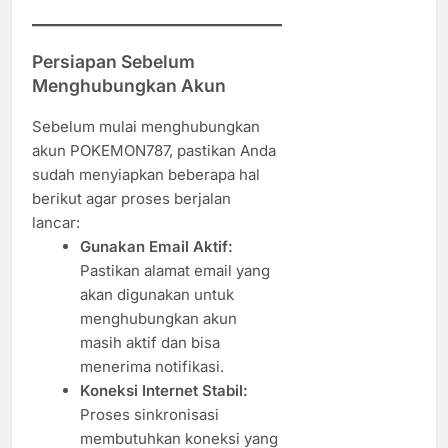
Persiapan Sebelum
Menghubungkan Akun
Sebelum mulai menghubungkan
akun POKEMON787, pastikan Anda
sudah menyiapkan beberapa hal
berikut agar proses berjalan
lancar:
Gunakan Email Aktif:
Pastikan alamat email yang
akan digunakan untuk
menghubungkan akun
masih aktif dan bisa
menerima notifikasi.
Koneksi Internet Stabil:
Proses sinkronisasi
membutuhkan koneksi yang