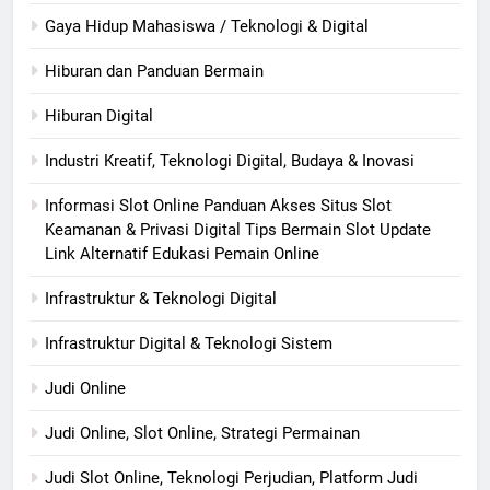
Gaya Hidup Mahasiswa / Teknologi & Digital
Hiburan dan Panduan Bermain
Hiburan Digital
Industri Kreatif, Teknologi Digital, Budaya & Inovasi
Informasi Slot Online Panduan Akses Situs Slot
Keamanan & Privasi Digital Tips Bermain Slot Update
Link Alternatif Edukasi Pemain Online
Infrastruktur & Teknologi Digital
Infrastruktur Digital & Teknologi Sistem
Judi Online
Judi Online, Slot Online, Strategi Permainan
Judi Slot Online, Teknologi Perjudian, Platform Judi