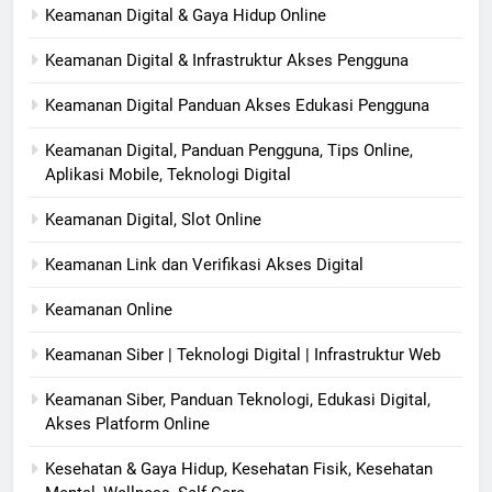
Keamanan Digital & Gaya Hidup Online
Keamanan Digital & Infrastruktur Akses Pengguna
Keamanan Digital Panduan Akses Edukasi Pengguna
Keamanan Digital, Panduan Pengguna, Tips Online,
Aplikasi Mobile, Teknologi Digital
Keamanan Digital, Slot Online
Keamanan Link dan Verifikasi Akses Digital
Keamanan Online
Keamanan Siber | Teknologi Digital | Infrastruktur Web
Keamanan Siber, Panduan Teknologi, Edukasi Digital,
Akses Platform Online
Kesehatan & Gaya Hidup, Kesehatan Fisik, Kesehatan