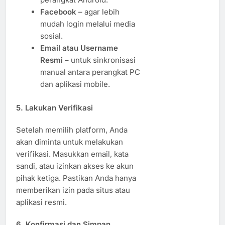
Facebook
– agar lebih
mudah login melalui media
sosial.
Email atau Username
Resmi
– untuk sinkronisasi
manual antara perangkat PC
dan aplikasi mobile.
5. Lakukan Verifikasi
Setelah memilih platform, Anda
akan diminta untuk melakukan
verifikasi. Masukkan email, kata
sandi, atau izinkan akses ke akun
pihak ketiga. Pastikan Anda hanya
memberikan izin pada situs atau
aplikasi resmi.
6. Konfirmasi dan Simpan