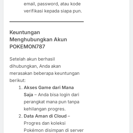
email, password, atau kode
verifikasi kepada siapa pun.
Keuntungan
Menghubungkan Akun
POKEMON787
Setelah akun berhasil
dihubungkan, Anda akan
merasakan beberapa keuntungan
berikut:
Akses Game dari Mana
Saja
– Anda bisa login dari
perangkat mana pun tanpa
kehilangan progres.
Data Aman di Cloud
–
Progres dan koleksi
Pokémon disimpan di server