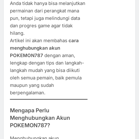
Anda tidak hanya bisa melanjutkan
permainan dari perangkat mana
pun, tetapi juga melindungi data
dan progres game agar tidak
hilang.
Artikel ini akan membahas
cara
menghubungkan akun
POKEMON787
dengan aman,
lengkap dengan tips dan langkah-
langkah mudah yang bisa diikuti
oleh semua pemain, baik pemula
maupun yang sudah
berpengalaman.
Mengapa Perlu
Menghubungkan Akun
POKEMON787?
Menghubungkan akun