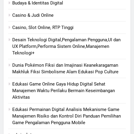
Budaya & Identitas Digital
Casino & Judi Online
Casino, Slot Online, RTP Tinggi
Desain Teknologi Digital,Pengalaman Pengguna,UI dan
UX Platform,Performa Sistem Online,Manajemen
Teknologi+
Dunia Pokémon Fiksi dan Imajinasi Keanekaragaman
Makhluk Fiksi Simbolisme Alam Edukasi Pop Culture
Edukasi Game Online Gaya Hidup Digital Sehat
Manajemen Waktu Perilaku Bermain Keseimbangan
Aktivitas
Edukasi Permainan Digital Analisis Mekanisme Game
Manajemen Risiko dan Kontrol Diri Panduan Pemilihan
Game Pengalaman Pengguna Mobile