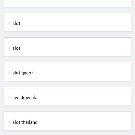
slot
slot
slot gacor
live draw hk
slot thailand