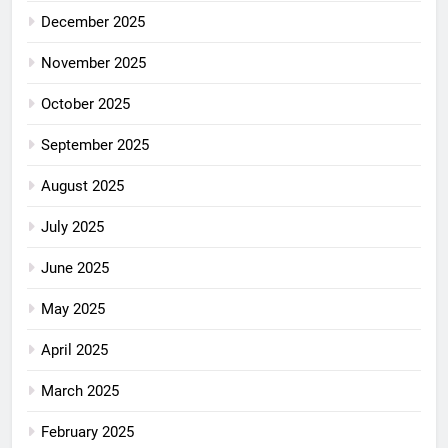
December 2025
November 2025
October 2025
September 2025
August 2025
July 2025
June 2025
May 2025
April 2025
March 2025
February 2025