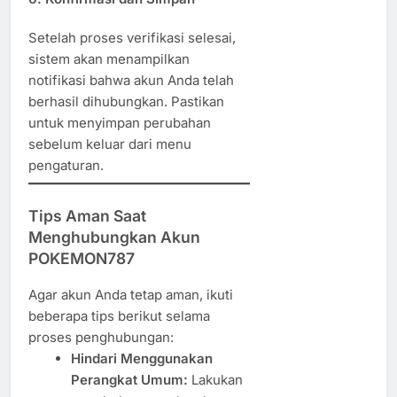
Setelah proses verifikasi selesai,
sistem akan menampilkan
notifikasi bahwa akun Anda telah
berhasil dihubungkan. Pastikan
untuk menyimpan perubahan
sebelum keluar dari menu
pengaturan.
Tips Aman Saat
Menghubungkan Akun
POKEMON787
Agar akun Anda tetap aman, ikuti
beberapa tips berikut selama
proses penghubungan:
Hindari Menggunakan
Perangkat Umum:
Lakukan