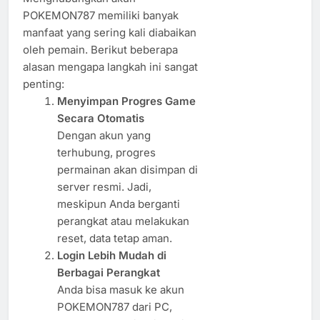
POKEMON787 memiliki banyak
manfaat yang sering kali diabaikan
oleh pemain. Berikut beberapa
alasan mengapa langkah ini sangat
penting:
Menyimpan Progres Game
Secara Otomatis
Dengan akun yang
terhubung, progres
permainan akan disimpan di
server resmi. Jadi,
meskipun Anda berganti
perangkat atau melakukan
reset, data tetap aman.
Login Lebih Mudah di
Berbagai Perangkat
Anda bisa masuk ke akun
POKEMON787 dari PC,