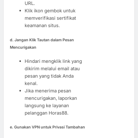
URL.
Klik ikon gembok untuk
memverifikasi sertifikat
keamanan situs.
d. Jangan Klik Tautan dalam Pesan
Mencurigakan
Hindari mengklik link yang
dikirim melalui email atau
pesan yang tidak Anda
kenal.
Jika menerima pesan
mencurigakan, laporkan
langsung ke layanan
pelanggan Horas88.
e. Gunakan VPN untuk Privasi Tambahan