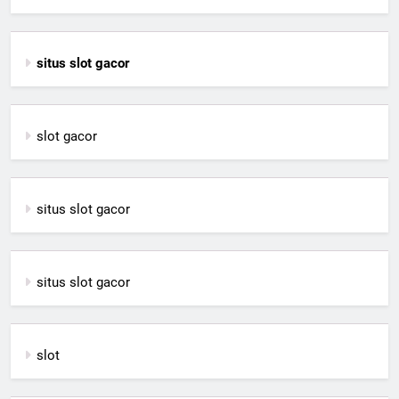
situs slot gacor
slot gacor
situs slot gacor
situs slot gacor
slot