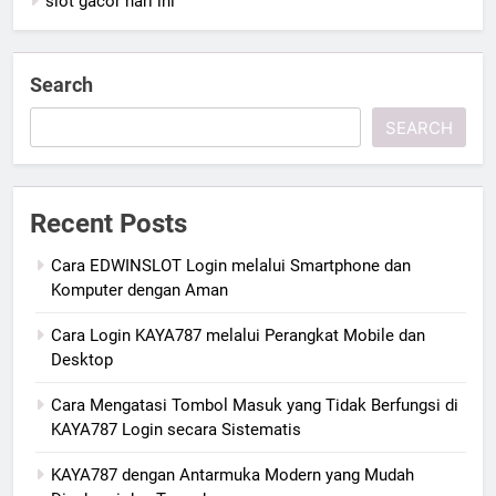
slot gacor hari ini
Search
SEARCH
Recent Posts
Cara EDWINSLOT Login melalui Smartphone dan
Komputer dengan Aman
Cara Login KAYA787 melalui Perangkat Mobile dan
Desktop
Cara Mengatasi Tombol Masuk yang Tidak Berfungsi di
KAYA787 Login secara Sistematis
KAYA787 dengan Antarmuka Modern yang Mudah