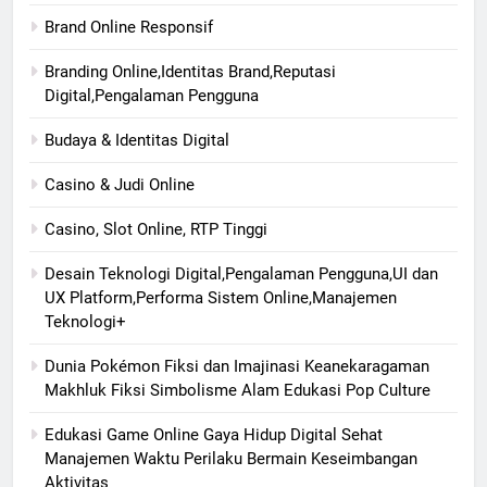
Brand Online Responsif
Branding Online,Identitas Brand,Reputasi
Digital,Pengalaman Pengguna
Budaya & Identitas Digital
Casino & Judi Online
Casino, Slot Online, RTP Tinggi
Desain Teknologi Digital,Pengalaman Pengguna,UI dan
UX Platform,Performa Sistem Online,Manajemen
Teknologi+
Dunia Pokémon Fiksi dan Imajinasi Keanekaragaman
Makhluk Fiksi Simbolisme Alam Edukasi Pop Culture
Edukasi Game Online Gaya Hidup Digital Sehat
Manajemen Waktu Perilaku Bermain Keseimbangan
Aktivitas