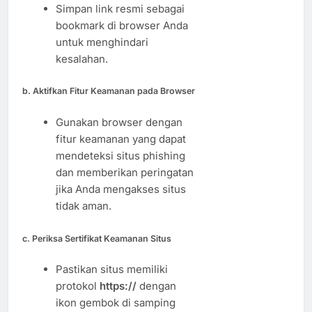
Simpan link resmi sebagai
bookmark di browser Anda
untuk menghindari
kesalahan.
b. Aktifkan Fitur Keamanan pada Browser
Gunakan browser dengan
fitur keamanan yang dapat
mendeteksi situs phishing
dan memberikan peringatan
jika Anda mengakses situs
tidak aman.
c. Periksa Sertifikat Keamanan Situs
Pastikan situs memiliki
protokol
https://
dengan
ikon gembok di samping