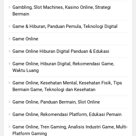
Gambling, Slot Machines, Kasino Online, Strategi
Bermain
Game & Hiburan, Panduan Pemula, Teknologi Digital
Game Online
Game Online Hiburan Digital Panduan & Edukasi
Game Online, Hiburan Digital, Rekomendasi Game,
Waktu Luang
Game Online, Kesehatan Mental, Kesehatan Fisik, Tips
Bermain Game, Teknologi dan Kesehatan
Game Online, Panduan Bermain, Slot Online
Game Online, Rekomendasi Platform, Edukasi Pemain
Game Online, Tren Gaming, Analisis Industri Game, Multi-
Platform Gaming