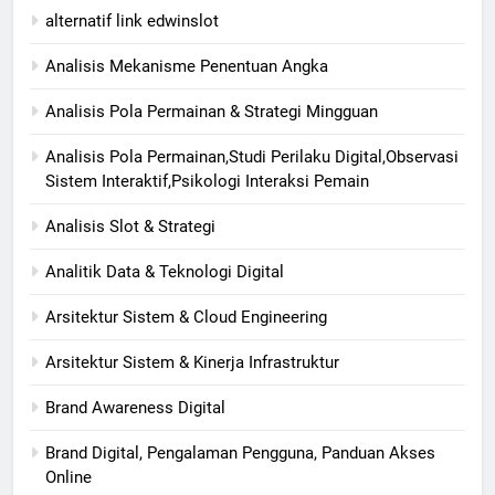
alternatif link edwinslot
Analisis Mekanisme Penentuan Angka
Analisis Pola Permainan & Strategi Mingguan
Analisis Pola Permainan,Studi Perilaku Digital,Observasi
Sistem Interaktif,Psikologi Interaksi Pemain
Analisis Slot & Strategi
Analitik Data & Teknologi Digital
Arsitektur Sistem & Cloud Engineering
Arsitektur Sistem & Kinerja Infrastruktur
Brand Awareness Digital
Brand Digital, Pengalaman Pengguna, Panduan Akses
Online