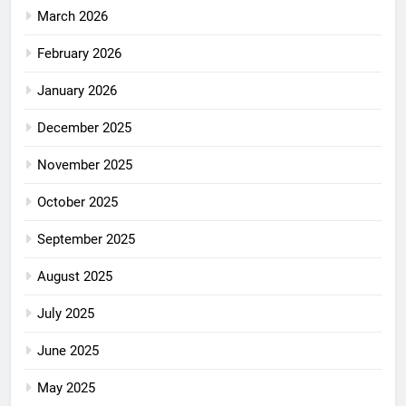
March 2026
February 2026
January 2026
December 2025
November 2025
October 2025
September 2025
August 2025
July 2025
June 2025
May 2025