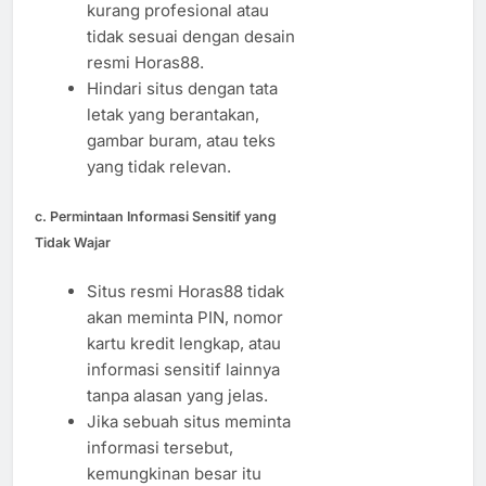
kurang profesional atau
tidak sesuai dengan desain
resmi Horas88.
Hindari situs dengan tata
letak yang berantakan,
gambar buram, atau teks
yang tidak relevan.
c. Permintaan Informasi Sensitif yang
Tidak Wajar
Situs resmi Horas88 tidak
akan meminta PIN, nomor
kartu kredit lengkap, atau
informasi sensitif lainnya
tanpa alasan yang jelas.
Jika sebuah situs meminta
informasi tersebut,
kemungkinan besar itu