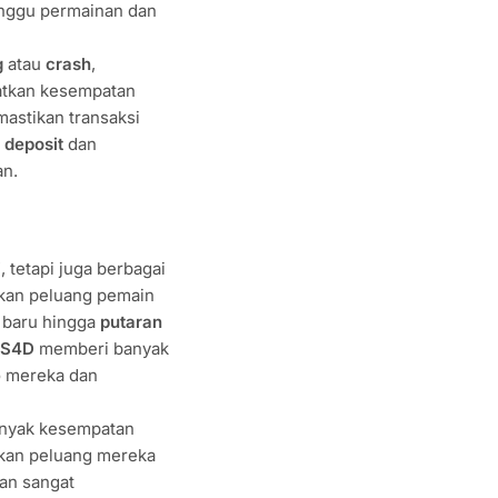
anggu permainan dan
g
atau
crash
,
atkan kesempatan
astikan transaksi
n
deposit
dan
n.
i
, tetapi juga berbagai
kan peluang pemain
 baru hingga
putaran
IS4D
memberi banyak
o mereka dan
banyak kesempatan
tkan peluang mereka
an sangat