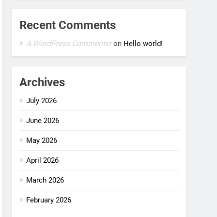
Recent Comments
A WordPress Commenter
on
Hello world!
Archives
July 2026
June 2026
May 2026
April 2026
March 2026
February 2026