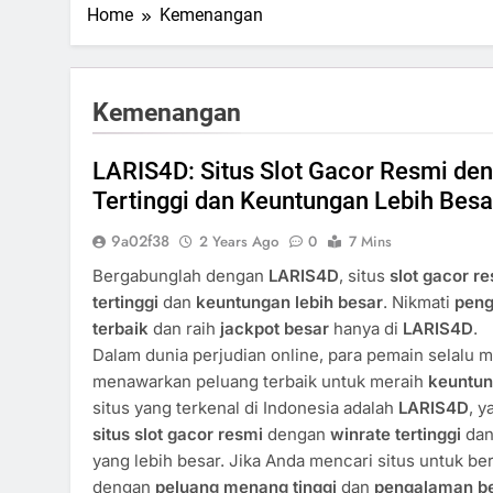
Home
Kemenangan
Kemenangan
LARIS4D: Situs Slot Gacor Resmi de
Tertinggi dan Keuntungan Lebih Besa
9a02f38
2 Years Ago
0
7 Mins
Bergabunglah dengan
LARIS4D
, situs
slot gacor r
tertinggi
dan
keuntungan lebih besar
. Nikmati
peng
terbaik
dan raih
jackpot besar
hanya di
LARIS4D
.
Dalam dunia perjudian online, para pemain selalu m
menawarkan peluang terbaik untuk meraih
keuntun
situs yang terkenal di Indonesia adalah
LARIS4D
, y
situs slot gacor resmi
dengan
winrate tertinggi
dan
yang lebih besar. Jika Anda mencari situs untuk b
dengan
peluang menang tinggi
dan
pengalaman be