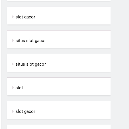
slot gacor
situs slot gacor
situs slot gacor
slot
slot gacor