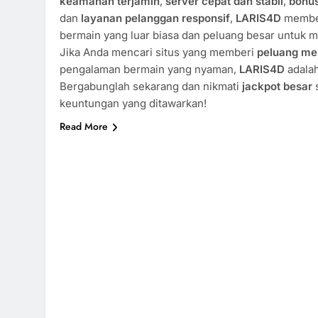
keamanan terjamin
,
server cepat dan stabil
,
bonu
dan
layanan pelanggan responsif
,
LARIS4D
member
bermain yang luar biasa dan peluang besar untuk 
Jika Anda mencari situs yang memberi
peluang me
pengalaman bermain yang nyaman,
LARIS4D
adalah
Bergabunglah sekarang dan nikmati
jackpot besar
keuntungan yang ditawarkan!
Read More