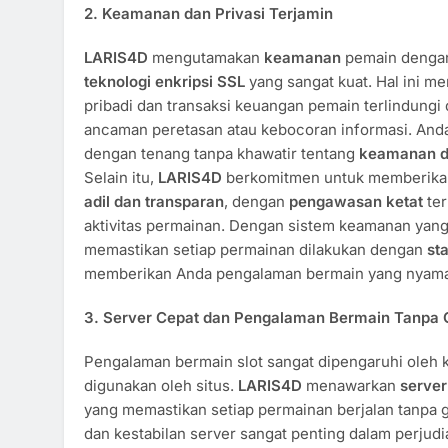
2.
Keamanan dan Privasi Terjamin
LARIS4D
mengutamakan
keamanan
pemain denga
teknologi enkripsi SSL
yang sangat kuat. Hal ini m
pribadi dan transaksi keuangan pemain terlindungi
ancaman peretasan atau kebocoran informasi. And
dengan tenang tanpa khawatir tentang
keamanan d
Selain itu,
LARIS4D
berkomitmen untuk memberik
adil dan transparan
, dengan
pengawasan ketat
te
aktivitas permainan. Dengan sistem keamanan yan
memastikan setiap permainan dilakukan dengan
st
memberikan Anda pengalaman bermain yang nyam
3.
Server Cepat dan Pengalaman Bermain Tanpa
Pengalaman bermain slot sangat dipengaruhi oleh k
digunakan oleh situs.
LARIS4D
menawarkan
server
yang memastikan setiap permainan berjalan tanpa
dan kestabilan server sangat penting dalam perjudi