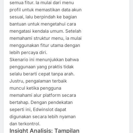
semua fitur. Ia mulai dari menu
profil untuk memastikan data akun
sesuai, lalu berpindah ke bagian
bantuan untuk mengetahui cara
mengatasi kendala umum. Setelah
memahami struktur menu, ia mulai
menggunakan fitur utama dengan
lebih percaya diri.
Skenario ini menunjukkan bahwa
penggunaan yang praktis tidak
selalu berarti cepat tanpa arah.
Justru, pengalaman terbaik
muncul ketika pengguna
memahami alur platform secara
bertahap. Dengan pendekatan
seperti ini, Edwinslot dapat
digunakan secara lebih nyaman
dan terkontrol.
Insight Analisis: Tampilan