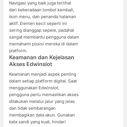
Navigasi yang baik juga terlihat
dari keberadaan tombol kembali,
ikon menu, dan penanda halaman
aktif. Elemen kecil seperti ini
sering dianggap sepele, padahal
sangat membantu pengguna dalam
memahami posisi mereka di dalam
platform.
Keamanan dan Kejelasan
Akses Edwinslot
Keamanan menjadi aspek penting
dalam setiap platform digital. Saat
menggunakan Edwinslot,
pengguna perlu memastikan akses
dilakukan melalui jalur yang jelas
dan tidak sembarangan
membagikan data akun. Gunakan
kata sandi yang kuat, hindari