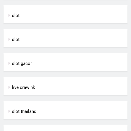
slot
slot
slot gacor
live draw hk
slot thailand