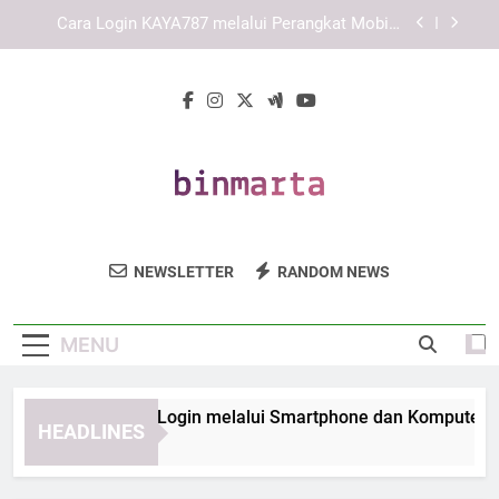
Skip
Cara Mengatasi Tombol Masuk yang Tidak
to
Berfungsi di KAYA787 Login secara Sistematis
content
KAYA787 dengan Antarmuka Modern yang Mudah
Dipahami dan Terarah
Cara EDWINSLOT Login melalui Smartphone dan
Komputer dengan Aman
Cara Login KAYA787 melalui Perangkat Mobile
dan Desktop
Cara Mengatasi Tombol Masuk yang Tidak
Berfungsi di KAYA787 Login secara Sistematis
Bin Marta
Dapatkan Layanan Penyimpanan Dan
KAYA787 dengan Antarmuka Modern yang Mudah
NEWSLETTER
RANDOM NEWS
Dipahami dan Terarah
Solusi Logistik Terbaik Dari Bin Marta.
Penyimpanan Yang Aman Dan Terpercaya.
MENU
ra EDWINSLOT Login melalui Smartphone dan Komputer den
HEADLINES
Weeks Ago