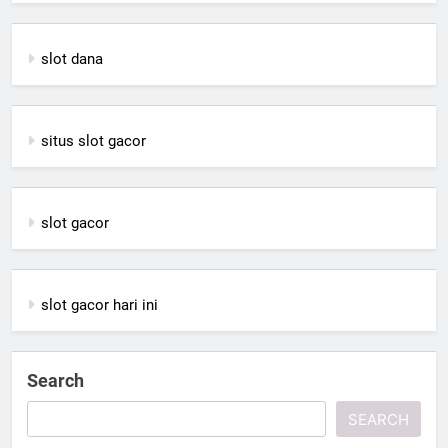
slot dana
situs slot gacor
slot gacor
slot gacor hari ini
Search
SEARCH