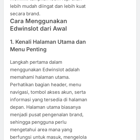
lebih mudah diingat dan lebih kuat
secara brand.
Cara Menggunakan
Edwinslot dari Awal
1. Kenali Halaman Utama dan
Menu Penting
Langkah pertama dalam
menggunakan Edwinslot adalah
memahami halaman utama.
Perhatikan bagian header, menu
navigasi, tombol akses akun, serta
informasi yang tersedia di halaman
depan. Halaman utama biasanya
menjadi pusat pengenalan brand,
sehingga pengguna perlu
mengetahui area mana yang
berfungsi untuk masuk, mengelola