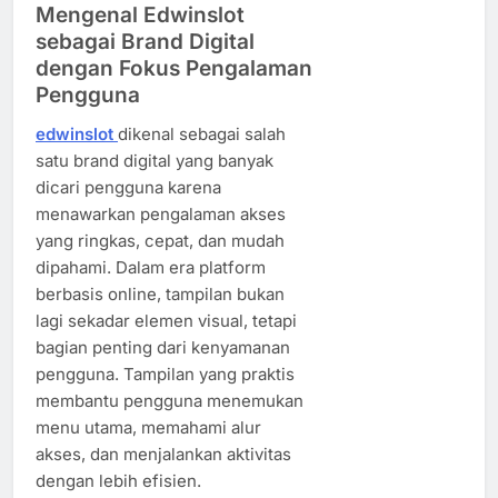
Mengenal Edwinslot
sebagai Brand Digital
dengan Fokus Pengalaman
Pengguna
edwinslot
dikenal sebagai salah
satu brand digital yang banyak
dicari pengguna karena
menawarkan pengalaman akses
yang ringkas, cepat, dan mudah
dipahami. Dalam era platform
berbasis online, tampilan bukan
lagi sekadar elemen visual, tetapi
bagian penting dari kenyamanan
pengguna. Tampilan yang praktis
membantu pengguna menemukan
menu utama, memahami alur
akses, dan menjalankan aktivitas
dengan lebih efisien.