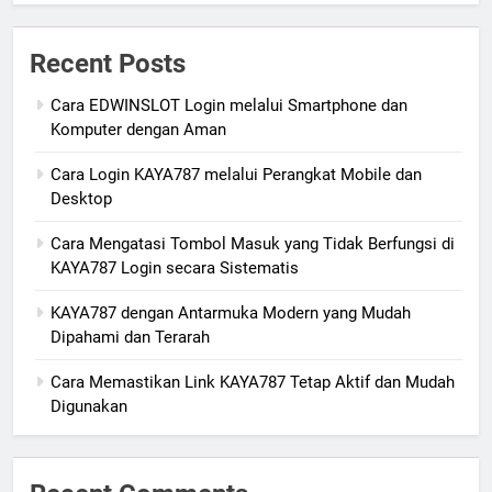
Recent Posts
Cara EDWINSLOT Login melalui Smartphone dan
Komputer dengan Aman
Cara Login KAYA787 melalui Perangkat Mobile dan
Desktop
Cara Mengatasi Tombol Masuk yang Tidak Berfungsi di
KAYA787 Login secara Sistematis
KAYA787 dengan Antarmuka Modern yang Mudah
Dipahami dan Terarah
Cara Memastikan Link KAYA787 Tetap Aktif dan Mudah
Digunakan