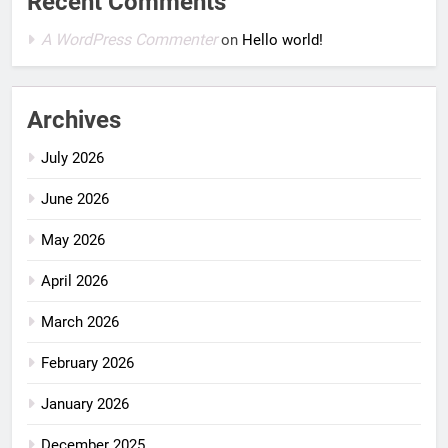
Recent Comments
A WordPress Commenter
on
Hello world!
Archives
July 2026
June 2026
May 2026
April 2026
March 2026
February 2026
January 2026
December 2025