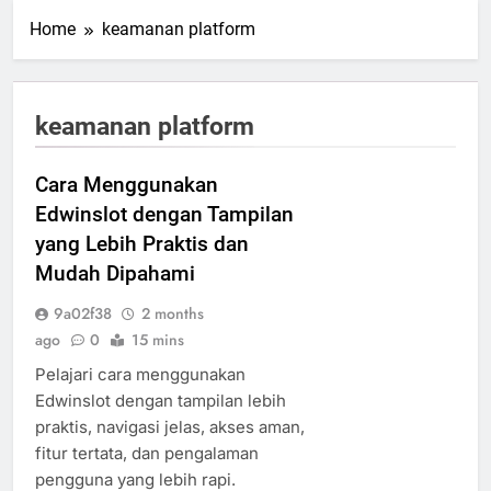
Home
keamanan platform
keamanan platform
Cara Menggunakan
Edwinslot dengan Tampilan
yang Lebih Praktis dan
Mudah Dipahami
9a02f38
2 months
ago
0
15 mins
Pelajari cara menggunakan
Edwinslot dengan tampilan lebih
praktis, navigasi jelas, akses aman,
fitur tertata, dan pengalaman
pengguna yang lebih rapi.