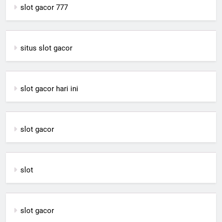
slot gacor 777
situs slot gacor
slot gacor hari ini
slot gacor
slot
slot gacor