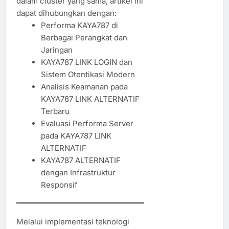
dalam cluster yang sama, artikel ini
dapat dihubungkan dengan:
Performa KAYA787 di
Berbagai Perangkat dan
Jaringan
KAYA787 LINK LOGIN dan
Sistem Otentikasi Modern
Analisis Keamanan pada
KAYA787 LINK ALTERNATIF
Terbaru
Evaluasi Performa Server
pada KAYA787 LINK
ALTERNATIF
KAYA787 ALTERNATIF
dengan Infrastruktur
Responsif
Melalui implementasi teknologi