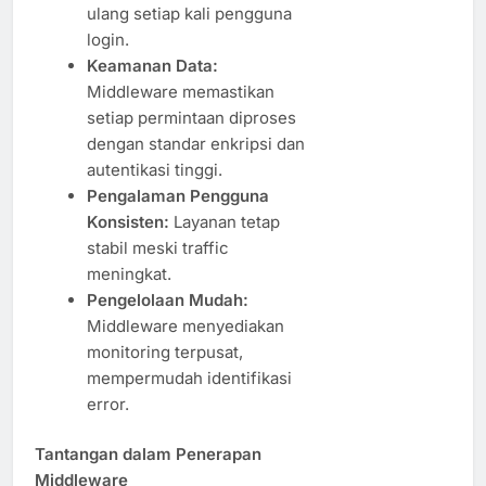
ulang setiap kali pengguna
login.
Keamanan Data:
Middleware memastikan
setiap permintaan diproses
dengan standar enkripsi dan
autentikasi tinggi.
Pengalaman Pengguna
Konsisten:
Layanan tetap
stabil meski traffic
meningkat.
Pengelolaan Mudah:
Middleware menyediakan
monitoring terpusat,
mempermudah identifikasi
error.
Tantangan dalam Penerapan
Middleware