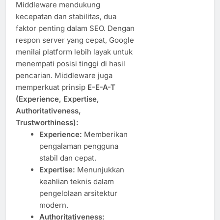
Middleware mendukung
kecepatan dan stabilitas, dua
faktor penting dalam SEO. Dengan
respon server yang cepat, Google
menilai platform lebih layak untuk
menempati posisi tinggi di hasil
pencarian. Middleware juga
memperkuat prinsip
E-E-A-T
(Experience, Expertise,
Authoritativeness,
Trustworthiness):
Experience:
Memberikan
pengalaman pengguna
stabil dan cepat.
Expertise:
Menunjukkan
keahlian teknis dalam
pengelolaan arsitektur
modern.
Authoritativeness: