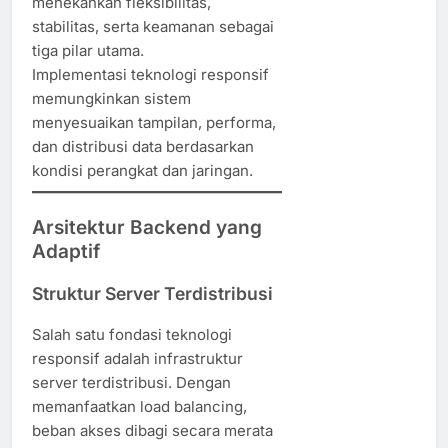
menekankan fleksibilitas,
stabilitas, serta keamanan sebagai
tiga pilar utama.
Implementasi teknologi responsif
memungkinkan sistem
menyesuaikan tampilan, performa,
dan distribusi data berdasarkan
kondisi perangkat dan jaringan.
Arsitektur Backend yang
Adaptif
Struktur Server Terdistribusi
Salah satu fondasi teknologi
responsif adalah infrastruktur
server terdistribusi. Dengan
memanfaatkan load balancing,
beban akses dibagi secara merata