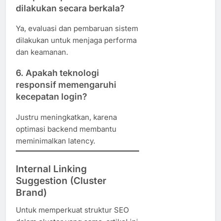
dilakukan secara berkala?
Ya, evaluasi dan pembaruan sistem
dilakukan untuk menjaga performa
dan keamanan.
6. Apakah teknologi
responsif memengaruhi
kecepatan login?
Justru meningkatkan, karena
optimasi backend membantu
meminimalkan latency.
Internal Linking
Suggestion (Cluster
Brand)
Untuk memperkuat struktur SEO