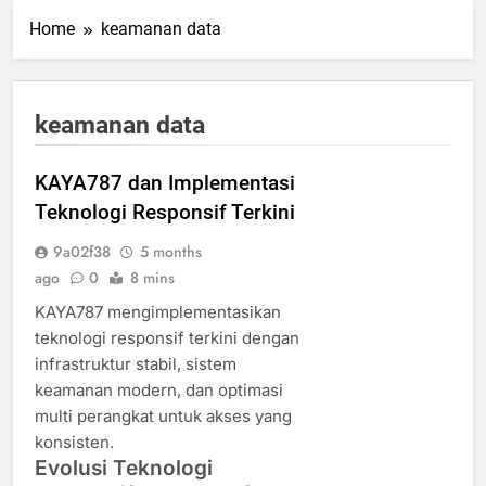
Home
keamanan data
keamanan data
KAYA787 dan Implementasi
Teknologi Responsif Terkini
9a02f38
5 months
ago
0
8 mins
KAYA787 mengimplementasikan
teknologi responsif terkini dengan
infrastruktur stabil, sistem
keamanan modern, dan optimasi
multi perangkat untuk akses yang
konsisten.
Evolusi Teknologi