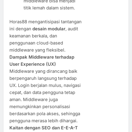
middleware bisa menjadi
titik lemah dalam sistem.
Horas88 mengantisipasi tantangan
ini dengan
desain modular
, audit
keamanan berkala, dan
penggunaan cloud-based
middleware yang fleksibel.
Dampak Middleware terhadap
User Experience (UX)
Middleware yang dirancang baik
berpengaruh langsung terhadap
UX. Login berjalan mulus, navigasi
cepat, dan data pengguna tetap
aman. Middleware juga
memungkinkan personalisasi
berdasarkan pola akses, sehingga
pengguna merasa lebih dihargai.
Kaitan dengan SEO dan E-E-A-T