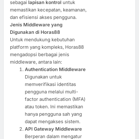
sebagai
lapisan kontrol
untuk
memastikan kecepatan, keamanan,
dan efisiensi akses pengguna.
Jenis Middleware yang
Digunakan di Horas88
Untuk mendukung kebutuhan
platform yang kompleks, Horas88
mengadopsi berbagai jenis
middleware, antara lain:
Authentication Middleware
Digunakan untuk
memverifikasi identitas
pengguna melalui multi-
factor authentication (MFA)
atau token. Ini memastikan
hanya pengguna sah yang
dapat mengakses sistem.
API Gateway Middleware
Berperan dalam mengatur