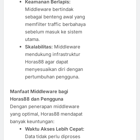
Keamanan Berlapis:
Middleware bertindak
sebagai benteng awal yang
memfilter traffic berbahaya
sebelum masuk ke sistem
utama.
Skalabilitas:
Middleware
mendukung infrastruktur
Horas88 agar dapat
menyesuaikan diri dengan
pertumbuhan pengguna.
Manfaat Middleware bagi
Horas88 dan Pengguna
Dengan penerapan middleware
yang optimal, Horas88 mendapat
banyak keuntungan:
Waktu Akses Lebih Cepat:
Data tidak perlu diproses