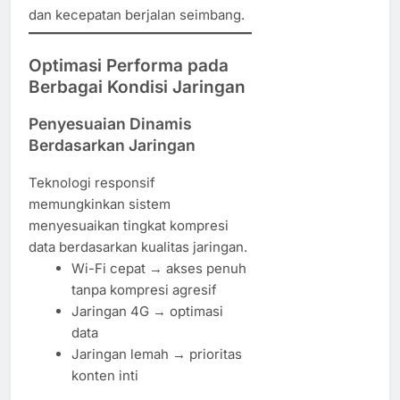
dan kecepatan berjalan seimbang.
Optimasi Performa pada
Berbagai Kondisi Jaringan
Penyesuaian Dinamis
Berdasarkan Jaringan
Teknologi responsif
memungkinkan sistem
menyesuaikan tingkat kompresi
data berdasarkan kualitas jaringan.
Wi-Fi cepat → akses penuh
tanpa kompresi agresif
Jaringan 4G → optimasi
data
Jaringan lemah → prioritas
konten inti