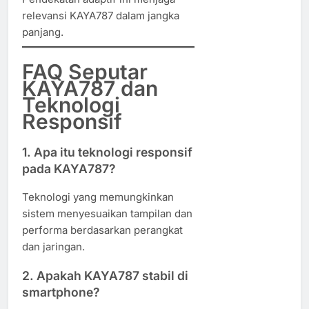
relevansi KAYA787 dalam jangka
panjang.
FAQ Seputar
KAYA787 dan
Teknologi
Responsif
1. Apa itu teknologi responsif
pada KAYA787?
Teknologi yang memungkinkan
sistem menyesuaikan tampilan dan
performa berdasarkan perangkat
dan jaringan.
2. Apakah KAYA787 stabil di
smartphone?